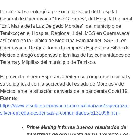
El material se entregó a personal de salud del Hospital
General de Cuernavaca “José G Parres”; del Hospital General
“Enf. María de la Luz Delgado Morales”, del municipio de
Temixco; en el Hospital Regional 1 del IMSS en Cuernavaca,
así como en la Clínica de Medicina Familiar del ISSSTE en
Cuernavaca. De igual forma la empresa Esperanza Silver de
México entregó despensas a familias de las comunidades de
Tetlama y Milpillas del municipio de Temixco.
El proyecto minero Esperanza reitera su compromiso social y
su solidaridad con la sociedad del estado de Morelos y de
México, ante la situación derivada de la pandemia Covid 19.
Fuente:
https://www.elsoldecuernavaca.com.mx/finanzas/esperanza-
silver-entrega-despensas-a-comunidades-5131096.html
Prime Mining informa buenos resultados de
muestreos de oro y plata de su proyecto Los