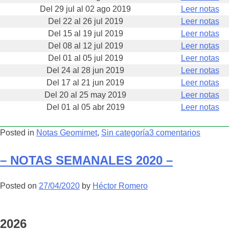
Del 29 jul al 02 ago 2019
Leer notas
Del 22 al 26 jul 2019
Leer notas
Del 15 al 19 jul 2019
Leer notas
Del 08 al 12 jul 2019
Leer notas
Del 01 al 05 jul 2019
Leer notas
Del 24 al 28 jun 2019
Leer notas
Del 17 al 21 jun 2019
Leer notas
Del 20 al 25 may 2019
Leer notas
Del 01 al 05 abr 2019
Leer notas
en
Posted in
Notas Geomimet
,
Sin categoría
3 comentarios
–
NOTAS
– NOTAS SEMANALES 2020 –
SEMAN
2019
Posted on
27/04/2020
by
Héctor Romero
–
2026