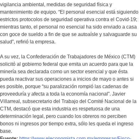
vigilancia ambiental, medidas de seguridad física y
mantenimiento de equipo. “El personal esencial está siguiendo
estrictos protocolos de seguridad operativa contra el Covid-19;
mientras tanto, el personal no esencial ha sido enviado a casa
con goce de sueldo a fin de que se autoaísle y salvaguarde su
salud”, refirió la empresa.
A su vez, la Confederación de Trabajadores de México (CTM)
solicitó al gobierno federal que emita un acuerdo para que la
minería sea declarada como un sector esencial y que ésta
pueda reactivar sus operaciones a inicios de mayo o antes si
es posible, porque “su paralización rompió las cadenas de
proveeduría y afecta a toda la economía nacional”. Javier
Villarreal, subsecretario del Trabajo del Comité Nacional de la
CTM, destacó que esta industria es respetuosa de una
determinación legal, pero cuando los obreros no perciben
bonos ni ingresos por tiempo extra, sólo les queda el ingreso
base.
Fuente:
https://www.eleconomista.com.mx/empresas/Fisco-