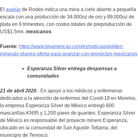
El
avalúo
de Rodeo indica una mina a cielo abierto a pequeña
escala con una producción de 34.000oz de oro y 89.000oz de
plata en 9 trimestres, con costos totales de preproducción de
US$1.5mn.
mexicanos
Fuente:
https://www.bnamericas.com/es/noticias/golden-
minerals-planea-oferta-para-avanzar-con-proyectos-mexicanos
Esperanza Silver entrega despensas a
comunidades
21 de abril 2020
.-
En apoyo a los médicos y enfermeras
dedicados a la atención de enfermos del Covid-19 en Morelos,
la empresa Esperanza Silver de México entregó 600
mascarillas KN95 y 1,200 pares de guantes. Esperanza Silver
de México es responsable del proyecto minero Esperanza,
ubicado en la comunidad de San Agustín Tetlama, del
municipio de Temixco.