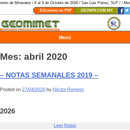
rales / 6 al 9 de Octubre de 2026 / San Luis Potosí, SLP /
/
Mexico Mining 
Ediciones en PDF
GEOMIN.COM.MX
Menú
Revista Geomimet
Mes:
abril 2020
– NOTAS SEMANALES 2019 –
Posted on
27/04/2020
by
Héctor Romero
2026
Leer Notas