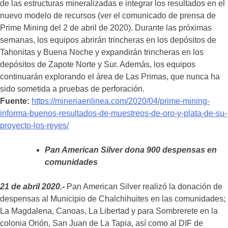
de las estructuras mineralizadas e integrar los resultados en el
nuevo modelo de recursos (ver el comunicado de prensa de
Prime Mining del 2 de abril de 2020). Durante las próximas
semanas, los equipos abrirán trincheras en los depósitos de
Tahonitas y Buena Noche y expandirán trincheras en los
depósitos de Zapote Norte y Sur. Además, los equipos
continuarán explorando el área de Las Primas, que nunca ha
sido sometida a pruebas de perforación.
Fuente:
https://mineriaenlinea.com/2020/04/prime-mining-
informa-buenos-resultados-de-muestreos-de-oro-y-plata-de-su-
proyecto-los-reyes/
Pan American Silver dona 900 despensas en
comunidades
21 de abril 2020.-
Pan American Silver realizó la donación de
despensas al Municipio de Chalchihuites en las comunidades;
La Magdalena, Canoas, La Libertad y para Sombrerete en la
colonia Orión, San Juan de La Tapia, así como al DIF de