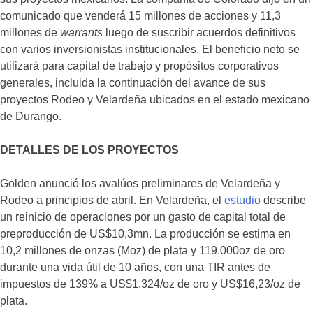
comunicado que venderá 15 millones de acciones y 11,3
millones de
warrants
luego de suscribir acuerdos definitivos
con varios inversionistas institucionales. El beneficio neto se
utilizará para capital de trabajo y propósitos corporativos
generales, incluida la continuación del avance de sus
proyectos Rodeo y Velardeña ubicados en el estado mexicano
de Durango.
DETALLES DE LOS PROYECTOS
Golden anunció los avalúos preliminares de Velardeña y
Rodeo a principios de abril. En Velardeña, el
estudio
describe
un reinicio de operaciones por un gasto de capital total de
preproducción de US$10,3mn. La producción se estima en
10,2 millones de onzas (Moz) de plata y 119.000oz de oro
durante una vida útil de 10 años, con una TIR antes de
impuestos de 139% a US$1.324/oz de oro y US$16,23/oz de
plata.