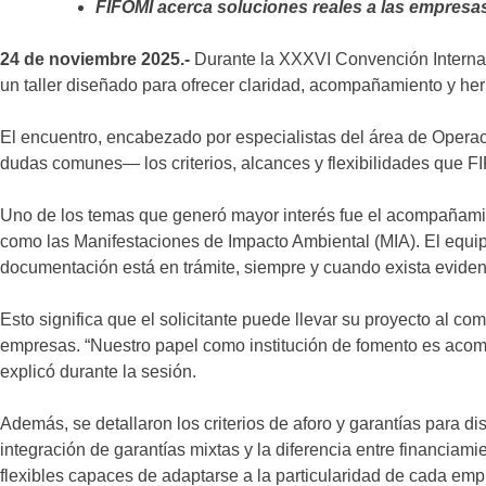
FIFOMI acerca soluciones reales a las empresas
24 de noviembre 2025.-
Durante la XXXVI Convención Internac
un taller diseñado para ofrecer claridad, acompañamiento y her
El encuentro, encabezado por especialistas del área de Operaci
dudas comunes— los criterios, alcances y flexibilidades que F
Uno de los temas que generó mayor interés fue el acompañamie
como las Manifestaciones de Impacto Ambiental (MIA). El equipo
documentación está en trámite, siempre y cuando exista evidenc
Esto significa que el solicitante puede llevar su proyecto al co
empresas. “Nuestro papel como institución de fomento es acomp
explicó durante la sesión.
Además, se detallaron los criterios de aforo y garantías para 
integración de garantías mixtas y la diferencia entre financi
flexibles capaces de adaptarse a la particularidad de cada em