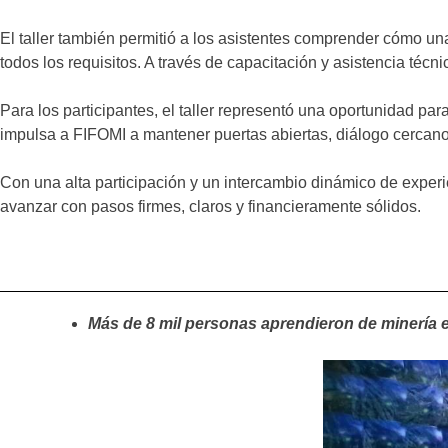
El taller también permitió a los asistentes comprender cómo una
todos los requisitos. A través de capacitación y asistencia té
Para los participantes, el taller representó una oportunidad p
impulsa a FIFOMI a mantener puertas abiertas, diálogo cercano
Con una alta participación y un intercambio dinámico de exper
avanzar con pasos firmes, claros y financieramente sólidos.
Más de 8 mil personas aprendieron de minería 