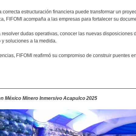
 correcta estructuración financiera puede transformar un proyec
cnica, FIFOMI acompaña a las empresas para fortalecer su docume
ara resolver dudas operativas, conocer las nuevas disposiciones
 y soluciones a la medida.
iencias, FIFOMI reafirmó su compromiso de construir puentes en
en México Minero Inmersivo Acapulco 2025