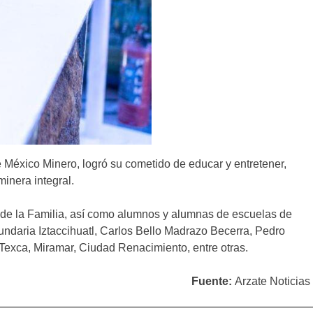
e México Minero, logró su cometido de educar y entretener,
minera integral.
al de la Familia, así como alumnos y alumnas de escuelas de
undaria Iztaccihuatl, Carlos Bello Madrazo Becerra, Pedro
Texca, Miramar, Ciudad Renacimiento, entre otras.
Fuente:
Arzate Noticias