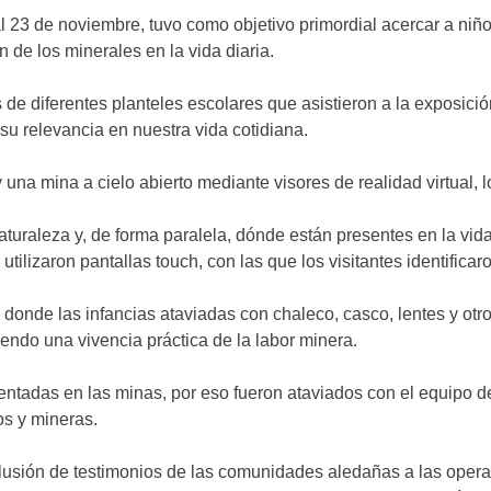
al 23 de noviembre, tuvo como objetivo primordial acercar a niñ
 de los minerales en la vida diaria.
de diferentes planteles escolares que asistieron a la exposición 
su relevancia en nuestra vida cotidiana.
 una mina a cielo abierto mediante visores de realidad virtual, 
uraleza y, de forma paralela, dónde están presentes en la vida d
tilizaron pantallas touch, con las que los visitantes identificar
 donde las infancias ataviadas con chaleco, casco, lentes y ot
iendo una vivencia práctica de la labor minera.
ntadas en las minas, por eso fueron ataviados con el equipo de
os y mineras.
lusión de testimonios de las comunidades aledañas a las operac