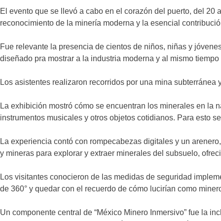
El evento que se llevó a cabo en el corazón del puerto, del 20 
reconocimiento de la minería moderna y la esencial contribución
Fue relevante la presencia de cientos de niños, niñas y jóvenes 
diseñado pra mostrar a la industria moderna y al mismo tiempo 
Los asistentes realizaron recorridos por una mina subterránea y
La exhibición mostró cómo se encuentran los minerales en la nat
instrumentos musicales y otros objetos cotidianos. Para esto se u
La experiencia contó con rompecabezas digitales y un arenero,
y mineras para explorar y extraer minerales del subsuelo, ofrec
Los visitantes conocieron de las medidas de seguridad impleme
de 360° y quedar con el recuerdo de cómo lucirían como miner
Un componente central de “México Minero Inmersivo” fue la inc