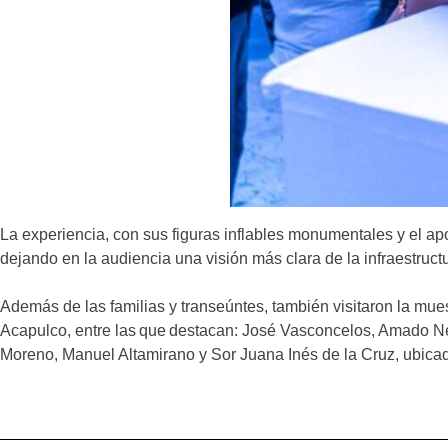
La experiencia, con sus figuras inflables monumentales y el apo
dejando en la audiencia una visión más clara de la infraestruc
Además de las familias y transeúntes, también visitaron la mue
Acapulco, entre las que destacan: José Vasconcelos, Amado Ner
Moreno, Manuel Altamirano y Sor Juana Inés de la Cruz, ubica