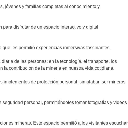
os, jóvenes y familias completas al conocimiento y
para disfrutar de un espacio interactivo y digital
lo que les permitió experiencias inmersivas fascinantes.
iaria de las personas: en la tecnología, el transporte, los
on la contribución de la minería en nuestra vida cotidiana.
ros implementos de protección personal, simulaban ser mineros
 seguridad personal, permitiéndoles tomar fotografías y videos
iones mineras. Este espacio permitió a los visitantes escuchar