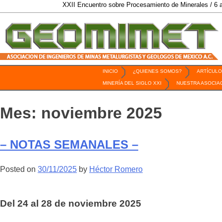
XXII Encuentro sobre Procesamiento de Minerales / 6 al 9 de Octubre de 
INICIO
¿QUIENES SOMOS?
ARTÍCULO
Revista Geomimet
MINERÍA DEL SIGLO XXI
NUESTRA ASOCIA
Mes:
noviembre 2025
– NOTAS SEMANALES –
Posted on
30/11/2025
by
Héctor Romero
Del 24 al 28 de noviembre 2025