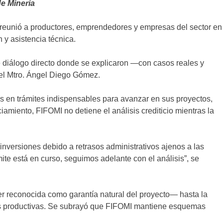
de Minería
reunió a productores, emprendedores y empresas del sector en
 y asistencia técnica.
e diálogo directo donde se explicaron —con casos reales y
 del Mtro. Ángel Diego Gómez.
 en trámites indispensables para avanzar en sus proyectos,
amiento, FIFOMI no detiene el análisis crediticio mientras la
r inversiones debido a retrasos administrativos ajenos a las
te está en curso, seguimos adelante con el análisis”, se
ser reconocida como garantía natural del proyecto— hasta la
denas productivas. Se subrayó que FIFOMI mantiene esquemas