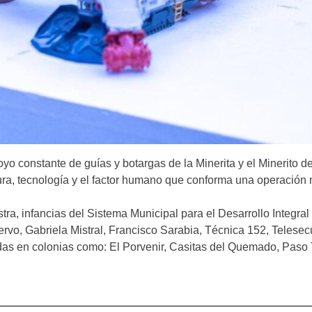
yo constante de guías y botargas de la Minerita y el Minerito d
tura, tecnología y el factor humano que conforma una operación 
stra, infancias del Sistema Municipal para el Desarrollo Integr
vo, Gabriela Mistral, Francisco Sarabia, Técnica 152, Telesec
das en colonias como: El Porvenir, Casitas del Quemado, Paso 