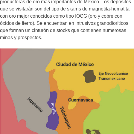
productoras de oro más importantes de México. Los depósitos
que se visitarán son del tipo de skarns de magnetita-hematita
con oro mejor conocidos como tipo IOCG (oro y cobre con
óxidos de fierro). Se encuentran en intrusivos granodioríticos
que forman un cinturón de stocks que contienen numerosas
minas y prospectos.