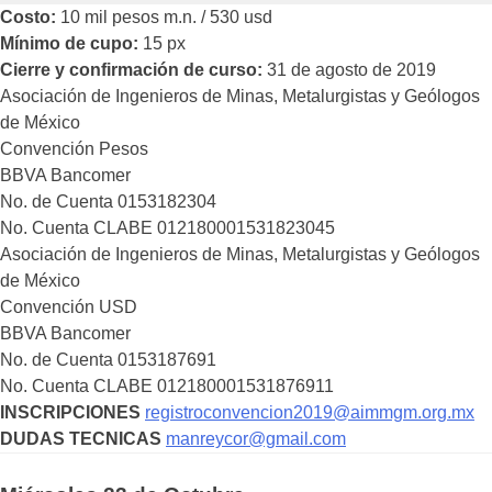
Costo:
10 mil pesos m.n. / 530 usd
Mínimo de cupo:
15 px
Cierre y confirmación de curso:
31 de agosto de 2019
Asociación de Ingenieros de Minas, Metalurgistas y Geólogos
de México
Convención Pesos
BBVA Bancomer
No. de Cuenta 0153182304
No. Cuenta CLABE 012180001531823045
Asociación de Ingenieros de Minas, Metalurgistas y Geólogos
de México
Convención USD
BBVA Bancomer
No. de Cuenta 0153187691
No. Cuenta CLABE 012180001531876911
INSCRIPCIONES
registroconvencion2019@aimmgm.org.mx
DUDAS TECNICAS
manreycor@gmail.com