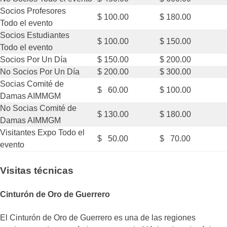
Socios Profesores
$ 100.00
$ 180.00
Todo el evento
Socios Estudiantes
$ 100.00
$ 150.00
Todo el evento
Socios Por Un Día
$ 150.00
$ 200.00
No Socios Por Un Día
$ 200.00
$ 300.00
Socias Comité de
$ 60.00
$ 100.00
Damas AIMMGM
No Socias Comité de
$ 130.00
$ 180.00
Damas AIMMGM
Visitantes Expo Todo el
$ 50.00
$ 70.00
evento
Visitas técnicas
Cinturón de Oro de Guerrero
El Cinturón de Oro de Guerrero es una de las regiones