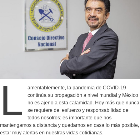
L
amentablemente, la pandemia de COVID-19
continúa su propagación a nivel mundial y México
no es ajeno a esta calamidad. Hoy más que nunca
se requiere del esfuerzo y responsabilidad de
todos nosotros; es importante que nos
mantengamos a distancia y quedarnos en casa lo más posible,
estar muy alertas en nuestras vidas cotidianas.