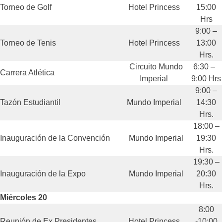
Torneo de Golf
Hotel Princess
15:00
Hrs
9:00 –
Torneo de Tenis
Hotel Princess
13:00
Hrs.
Circuito Mundo
6:30 –
Carrera Atlética
Imperial
9:00 Hrs
9:00 –
Tazón Estudiantil
Mundo Imperial
14:30
Hrs.
18:00 –
Inauguración de la Convención
Mundo Imperial
19:30
Hrs.
19:30 –
Inauguración de la Expo
Mundo Imperial
20:30
Hrs.
Miércoles 20
8:00
Reunión de Ex Presidentes
Hotel Princess
-10:00