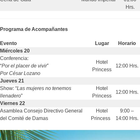
Hrs.
Programa de Acompañantes
Evento
Lugar
Horario
Miércoles 20
Conferencia:
Hotel
“
Por el placer de vivir
”
12:00 Hrs.
Princess
Por César Lozano
Jueves 21
Show: “
Las mujeres
no tenemos
Hotel
12:00 Hrs.
llenadero
”
Princess
Viernes 22
Asamblea Consejo Directivo General
Hotel
9:00 –
del Comité de Damas
Princess
14:00 Hrs.