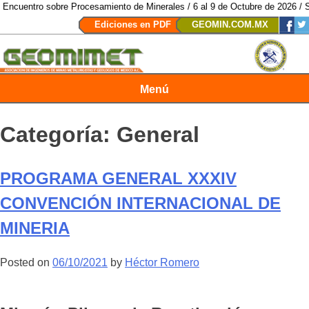
cesamiento de Minerales / 6 al 9 de Octubre de 2026 / San Luis Potosí, SLP
Ediciones en PDF
GEOMIN.COM.MX
Menú
Revista Geomimet
Categoría:
General
PROGRAMA GENERAL XXXIV
CONVENCIÓN INTERNACIONAL DE
MINERIA
Posted on
06/10/2021
by
Héctor Romero