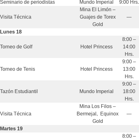
Seminario de periodistas
Mundo Imperial
9:00 Hrs.
Mina El Limón –
Visita Técnica
Guajes de Torex
—
Gold
Lunes 18
8:00 –
Torneo de Golf
Hotel Princess
14:00
Hrs.
9:00 –
Torneo de Tenis
Hotel Princess
13:00
Hrs.
9:00 –
Tazón Estudiantil
Mundo Imperial
18:00
Hrs.
Mina Los Filos –
Visita Técnica
Bermejal, Equinox
—
Gold
Martes 19
8:00 –