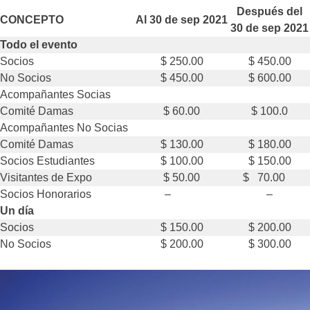
Después del
CONCEPTO
Al 30 de sep 2021
30 de sep 2021
Todo el evento
Socios
$ 250.00
$ 450.00
No Socios
$ 450.00
$ 600.00
Acompañantes Socias
Comité Damas
$ 60.00
$ 100.0
Acompañantes No Socias
Comité Damas
$ 130.00
$ 180.00
Socios Estudiantes
$ 100.00
$ 150.00
Visitantes de Expo
$ 50.00
$ 70.00
Socios Honorarios
–
–
Un día
Socios
$ 150.00
$ 200.00
No Socios
$ 200.00
$ 300.00