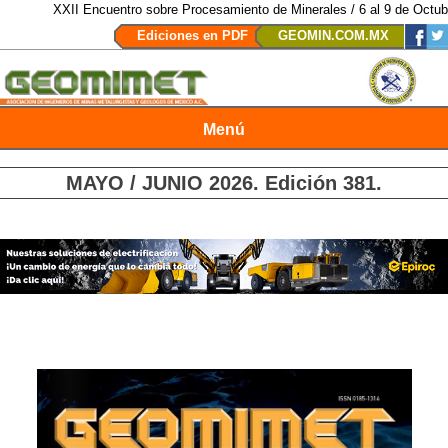
XII Encuentro sobre Procesamiento de Minerales / 6 al 9 de Octubre de 2026
Ediciones en PDF
GEOMIN.COM.MX
Menú
Revista Geomimet
MAYO / JUNIO 2026
. Edición 381.