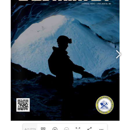
A(1/72)