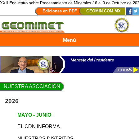
Encuentro sobre Procesamiento de Minerales / 6 al 9 de Octubre de 2026 / S
Ediciones en PDF
GEOMIN.COM.MX
Menú
Revista Geomimet
NUESTRA ASOCIACIÓN
2026
MAYO - JUNIO
EL CDN INFORMA
NUESTROS DISTRITOS