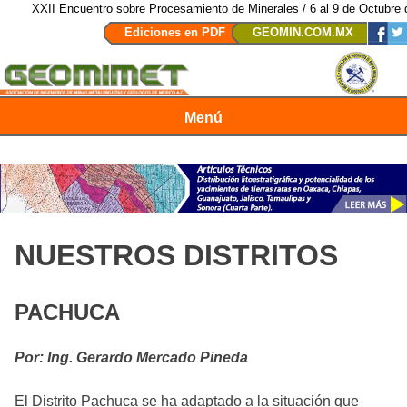
XXII Encuentro sobre Procesamiento de Minerales / 6 al 9 de Octubre de 202
Ediciones en PDF
GEOMIN.COM.MX
Menú
Revista Geomimet
NUESTROS DISTRITOS
PACHUCA
Por: Ing. Gerardo Mercado Pineda
El Distrito Pachuca se ha adaptado a la situación que