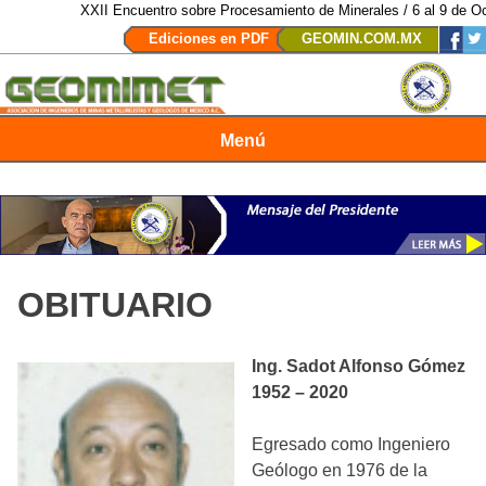
XXII Encuentro sobre Procesamiento de Minerales / 6 al 9 de Octu
Ediciones en PDF
GEOMIN.COM.MX
Menú
Revista Geomimet
OBITUARIO
Ing. Sadot Alfonso Gómez
1952 – 2020
Egresado como Ingeniero
Geólogo en 1976 de la