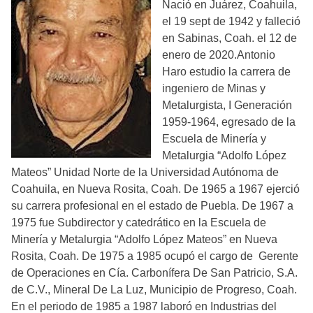
Nació en Juárez, Coahuila,
el 19 sept de 1942 y falleció
en Sabinas, Coah. el 12 de
enero de 2020.Antonio
Haro estudio la carrera de
ingeniero de Minas y
Metalurgista, I Generación
1959-1964, egresado de la
Escuela de Minería y
Metalurgia “Adolfo López
Mateos” Unidad Norte de la Universidad Autónoma de
Coahuila, en Nueva Rosita, Coah. De 1965 a 1967 ejerció
su carrera profesional en el estado de Puebla. De 1967 a
1975 fue Subdirector y catedrático en la Escuela de
Minería y Metalurgia “Adolfo López Mateos” en Nueva
Rosita, Coah. De 1975 a 1985 ocupó el cargo de Gerente
de Operaciones en Cía. Carbonífera De San Patricio, S.A.
de C.V., Mineral De La Luz, Municipio de Progreso, Coah.
En el periodo de 1985 a 1987 laboró en Industrias del