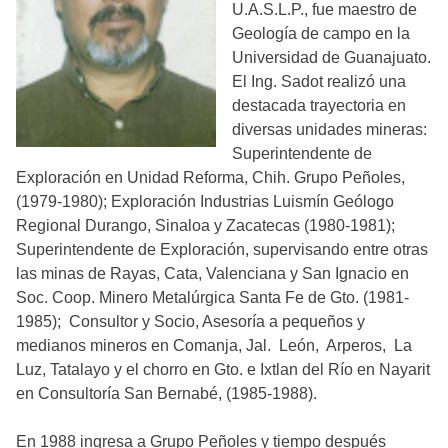
U.A.S.L.P., fue maestro de
Geología de campo en la
Universidad de Guanajuato.
El Ing. Sadot realizó una
destacada trayectoria en
diversas unidades mineras:
Superintendente de
Exploración en Unidad Reforma, Chih. Grupo Peñoles,
(1979-1980); Exploración Industrias Luismín Geólogo
Regional Durango, Sinaloa y Zacatecas (1980-1981);
Superintendente de Exploración, supervisando entre otras
las minas de Rayas, Cata, Valenciana y San Ignacio en
Soc. Coop. Minero Metalúrgica Santa Fe de Gto. (1981-
1985); Consultor y Socio, Asesoría a pequeños y
medianos mineros en Comanja, Jal. León, Arperos, La
Luz, Tatalayo y el chorro en Gto. e Ixtlan del Río en Nayarit
en Consultoría San Bernabé, (1985-1988).
En 1988 ingresa a Grupo Peñoles y tiempo después