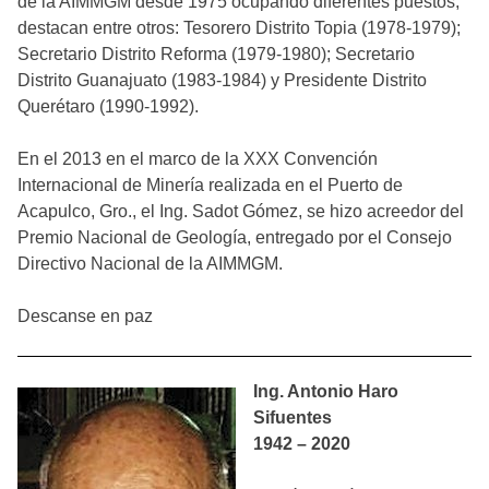
de la AIMMGM desde 1975 ocupando diferentes puestos,
destacan entre otros: Tesorero Distrito Topia (1978-1979);
Secretario Distrito Reforma (1979-1980); Secretario
Distrito Guanajuato (1983-1984) y Presidente Distrito
Querétaro (1990-1992).
En el 2013 en el marco de la XXX Convención
Internacional de Minería realizada en el Puerto de
Acapulco, Gro., el Ing. Sadot Gómez, se hizo acreedor del
Premio Nacional de Geología, entregado por el Consejo
Directivo Nacional de la AIMMGM.
Descanse en paz
Ing. Antonio Haro
Sifuentes
1942 – 2020