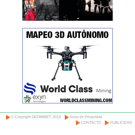
© Copyright GEOMIMET. 2019
Aviso de Privacidad
CONTACTO
PUBLICIDAD