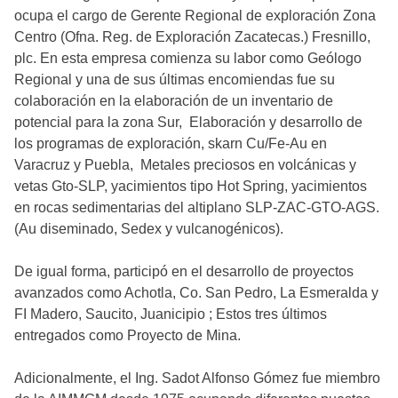
ocupa el cargo de Gerente Regional de exploración Zona
Centro (Ofna. Reg. de Exploración Zacatecas.) Fresnillo,
plc. En esta empresa comienza su labor como Geólogo
Regional y una de sus últimas encomiendas fue su
colaboración en la elaboración de un inventario de
potencial para la zona Sur, Elaboración y desarrollo de
los programas de exploración, skarn Cu/Fe-Au en
Varacruz y Puebla, Metales preciosos en volcánicas y
vetas Gto-SLP, yacimientos tipo Hot Spring, yacimientos
en rocas sedimentarias del altiplano SLP-ZAC-GTO-AGS.
(Au diseminado, Sedex y vulcanogénicos).
De igual forma, participó en el desarrollo de proyectos
avanzados como Achotla, Co. San Pedro, La Esmeralda y
FI Madero, Saucito, Juanicipio ; Estos tres últimos
entregados como Proyecto de Mina.
Adicionalmente, el Ing. Sadot Alfonso Gómez fue miembro