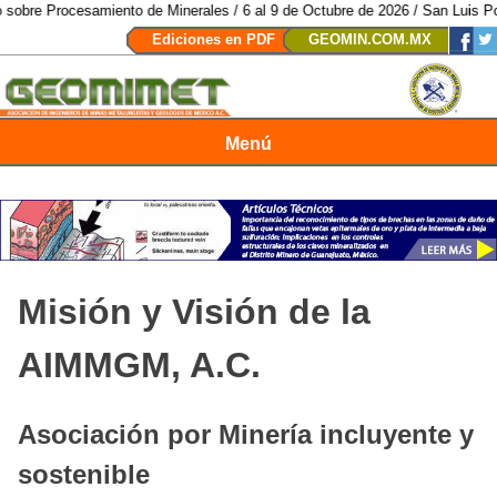
Procesamiento de Minerales / 6 al 9 de Octubre de 2026 / San Luis Potosí, 
Ediciones en PDF
GEOMIN.COM.MX
Menú
Revista Geomimet
Misión y Visión de la
AIMMGM, A.C.
Asociación por Minería incluyente y
sostenible