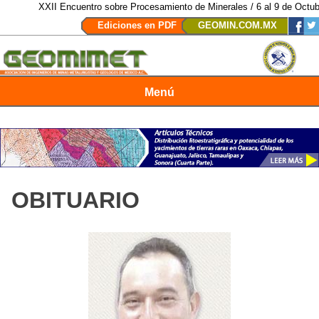
XXII Encuentro sobre Procesamiento de Minerales / 6 al 9 de Octubre
Ediciones en PDF
GEOMIN.COM.MX
Menú
Revista Geomimet
OBITUARIO