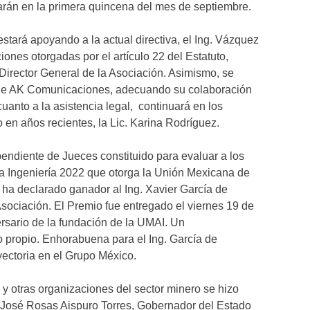
garán en la primera quincena del mes de septiembre.
stará apoyando a la actual directiva, el Ing. Vázquez
iones otorgadas por el artículo 22 del Estatuto,
 Director General de la Asociación. Asimismo, se
s de AK Comunicaciones, adecuando su colaboración
uanto a la asistencia legal, continuará en los
 en años recientes, la Lic. Karina Rodríguez.
endiente de Jueces constituido para evaluar a los
la Ingeniería 2022 que otorga la Unión Mexicana de
ha declarado ganador al Ing. Xavier García de
sociación. El Premio fue entregado el viernes 19 de
rsario de la fundación de la UMAI. Un
propio. Enhorabuena para el Ing. García de
ectoria en el Grupo México.
y otras organizaciones del sector minero se hizo
. José Rosas Aispuro Torres, Gobernador del Estado