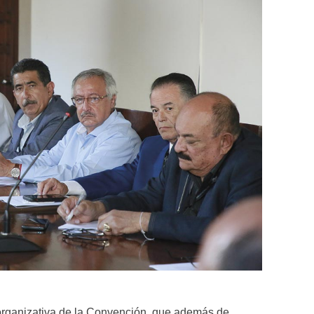
a organizativa de la Convención, que además de