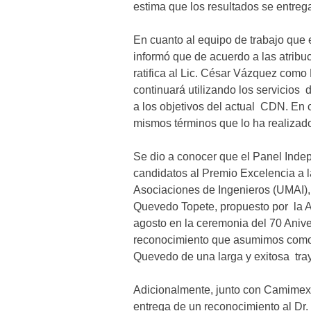
estima que los resultados se entre
En cuanto al equipo de trabajo que e
informó que de acuerdo a las atribuc
ratifica al Lic. César Vázquez como
continuará utilizando los servicio
a los objetivos del actual CDN. En c
mismos términos que lo ha realizado
Se dio a conocer que el Panel Indep
candidatos al Premio Excelencia a 
Asociaciones de Ingenieros (UMAI), 
Quevedo Topete, propuesto por la A
agosto en la ceremonia del 70 Anive
reconocimiento que asumimos como 
Quevedo de una larga y exitosa tray
Adicionalmente, junto con Camimex 
entrega de un reconocimiento al Dr