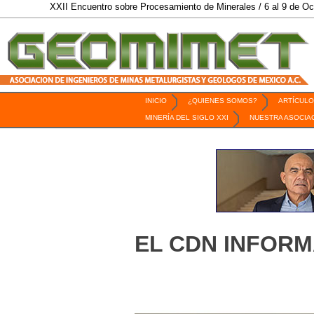
XII Encuentro sobre Procesamiento de Minerales / 6 al 9 de Octubre de 2026
INICIO
¿QUIENES SOMOS?
ARTÍCULO
Revista Geomimet
MINERÍA DEL SIGLO XXI
NUESTRA ASOCIA
EL CDN INFOR