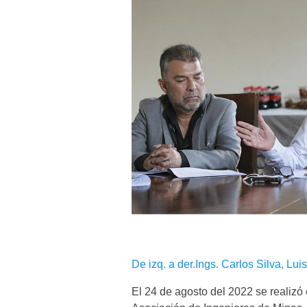
De izq. a der.Ings. Carlos Silva, L
El 24 de agosto del 2022 se realizó