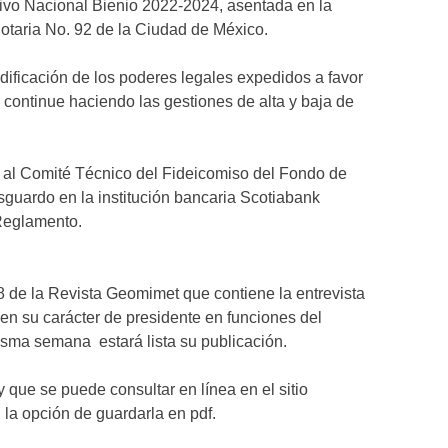
tivo Nacional Bienio 2022-2024, asentada en la
Notaria No. 92 de la Ciudad de México.
odificación de los poderes legales expedidos a favor
 continue haciendo las gestiones de alta y baja de
 al Comité Técnico del Fideicomiso del Fondo de
guardo en la institución bancaria Scotiabank
 Reglamento.
58 de la Revista Geomimet que contiene la entrevista
en su carácter de presidente en funciones del
isma semana estará lista su publicación.
y que se puede consultar en línea en el sitio
 la opción de guardarla en pdf.