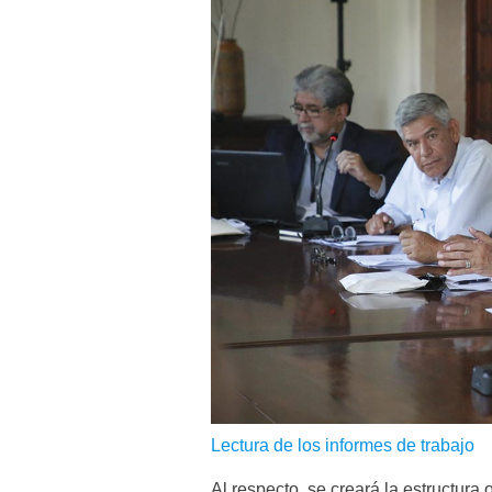
Lectura de los informes de trabajo
Al respecto, se creará la estructur