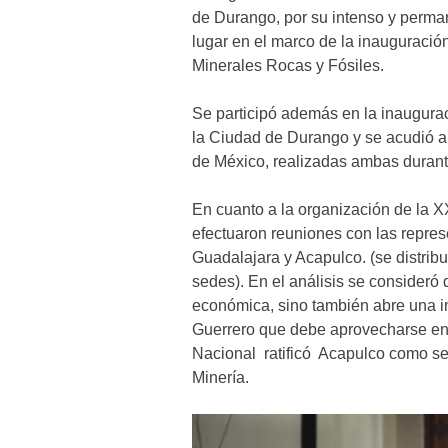
de Durango, por su intenso y perma
lugar en el marco de la inauguració
Minerales Rocas y Fósiles.
Se participó además en la inaugura
la Ciudad de Durango y se acudió 
de México, realizadas ambas durant
En cuanto a la organización de la 
efectuaron reuniones con las repre
Guadalajara y Acapulco. (se distri
sedes). En el análisis se consideró 
económica, sino también abre una i
Guerrero que debe aprovecharse en b
Nacional ratificó Acapulco como s
Minería.