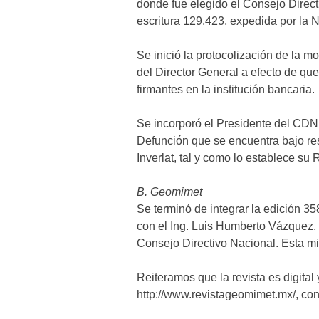
donde fue elegido el Consejo Direc
escritura 129,423, expedida por la 
Se inició la protocolización de la m
del Director General a efecto de que
firmantes en la institución bancaria.
Se incorporó el Presidente del CDN
Defunción que se encuentra bajo res
Inverlat, tal y como lo establece su
B. Geomimet
Se terminó de integrar la edición 3
con el Ing. Luis Humberto Vázquez, 
Consejo Directivo Nacional. Esta m
Reiteramos que la revista es digital 
http://www.revistageomimet.mx/, con