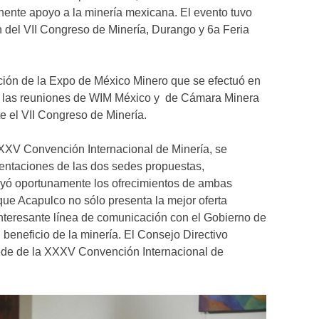
nente apoyo a la minería mexicana. El evento tuvo
n del VII Congreso de Minería, Durango y 6a Feria
ción de la Expo de México Minero que se efectuó en
a las reuniones de WIM México y de Cámara Minera
e el VII Congreso de Minería.
XXXV Convención Internacional de Minería, se
sentaciones de las dos sedes propuestas,
buyó oportunamente los ofrecimientos de ambas
que Acapulco no sólo presenta la mejor oferta
nteresante línea de comunicación con el Gobierno de
eneficio de la minería. El Consejo Directivo
ede de la XXXV Convención Internacional de