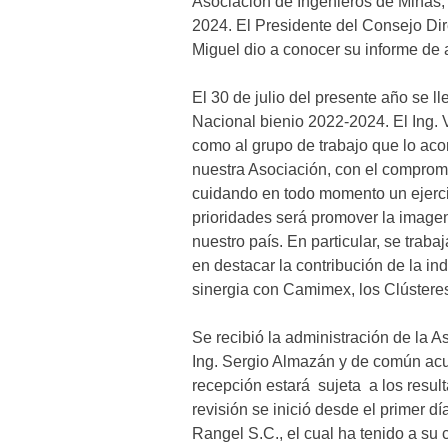
Asociación de Ingenieros de Minas,
2024. El Presidente del Consejo Di
Miguel dio a conocer su informe de 
El 30 de julio del presente año se l
Nacional bienio 2022-2024. El Ing. 
como al grupo de trabajo que lo ac
nuestra Asociación, con el compromi
cuidando en todo momento un ejercic
prioridades será promover la imagen
nuestro país. En particular, se trabaj
en destacar la contribución de la in
sinergia con Camimex, los Clústeres
Se recibió la administración de la A
Ing. Sergio Almazán y de común acue
recepción estará sujeta a los resul
revisión se inició desde el primer 
Rangel S.C., el cual ha tenido a su 