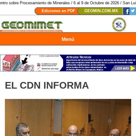
esamiento de Minerales / 6 al 9 de Octubre de 2026 / San Luis Potosí, SLP 
Ediciones en PDF
GEOMIN.COM.MX
Menú
Revista Geomimet
EL CDN INFORMA