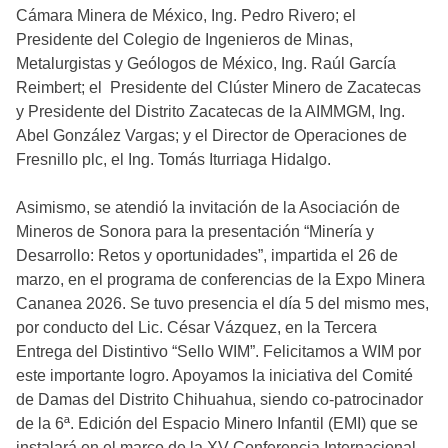
Cámara Minera de México, Ing. Pedro Rivero; el
Presidente del Colegio de Ingenieros de Minas,
Metalurgistas y Geólogos de México, Ing. Raúl García
Reimbert; el Presidente del Clúster Minero de Zacatecas
y Presidente del Distrito Zacatecas de la AIMMGM, Ing.
Abel González Vargas; y el Director de Operaciones de
Fresnillo plc, el Ing. Tomás Iturriaga Hidalgo.
Asimismo, se atendió la invitación de la Asociación de
Mineros de Sonora para la presentación “Minería y
Desarrollo: Retos y oportunidades”, impartida el 26 de
marzo, en el programa de conferencias de la Expo Minera
Cananea 2026. Se tuvo presencia el día 5 del mismo mes,
por conducto del Lic. César Vázquez, en la Tercera
Entrega del Distintivo “Sello WIM”. Felicitamos a WIM por
este importante logro. Apoyamos la iniciativa del Comité
de Damas del Distrito Chihuahua, siendo co-patrocinador
de la 6ª. Edición del Espacio Minero Infantil (EMI) que se
instalará en el marco de la XV Conferencia Internacional