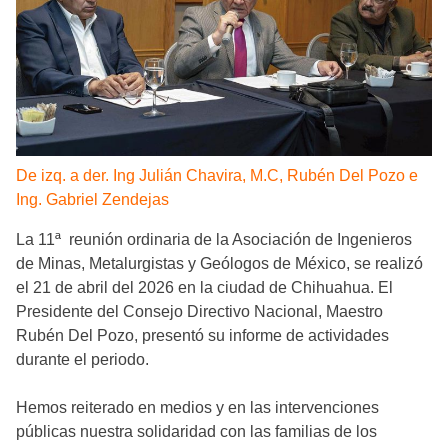
De izq. a der. Ing Julián Chavira, M.C, Rubén Del Pozo e
Ing. Gabriel Zendejas
La 11ª reunión ordinaria de la Asociación de Ingenieros
de Minas, Metalurgistas y Geólogos de México, se realizó
el 21 de abril del 2026 en la ciudad de Chihuahua. El
Presidente del Consejo Directivo Nacional, Maestro
Rubén Del Pozo, presentó su informe de actividades
durante el periodo.
Hemos reiterado en medios y en las intervenciones
públicas nuestra solidaridad con las familias de los