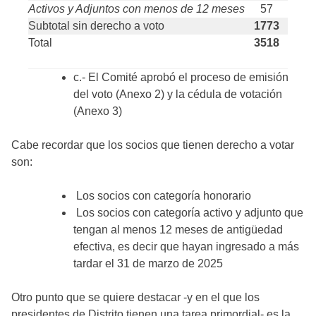
Activos y Adjuntos con menos de 12 meses
57
Subtotal sin derecho a voto
1773
Total
3518
c.- El Comité aprobó el proceso de emisión
del voto (Anexo 2) y la cédula de votación
(Anexo 3)
Cabe recordar que los socios que tienen derecho a votar
son:
Los socios con categoría honorario
Los socios con categoría activo y adjunto que
tengan al menos 12 meses de antigüedad
efectiva, es decir que hayan ingresado a más
tardar el 31 de marzo de 2025
Otro punto que se quiere destacar -y en el que los
presidentes de Distrito tienen una tarea primordial- es la