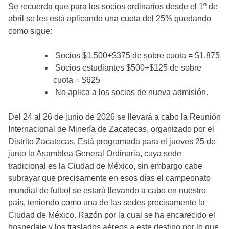
Se recuerda que para los socios ordinarios desde el 1º de
abril se les está aplicando una cuota del 25% quedando
como sigue:
Socios $1,500+$375 de sobre cuota = $1,875
Socios estudiantes $500+$125 de sobre
cuota = $625
No aplica a los socios de nueva admisión.
Del 24 al 26 de junio de 2026 se llevará a cabo la Reunión
Internacional de Minería de Zacatecas, organizado por el
Distrito Zacatecas. Está programada para el jueves 25 de
junio la Asamblea General Ordinaria, cuya sede
tradicional es la Ciudad de México, sin embargo cabe
subrayar que precisamente en esos días el campeonato
mundial de futbol se estará llevando a cabo en nuestro
país, teniendo como una de las sedes precisamente la
Ciudad de México. Razón por la cual se ha encarecido el
hospedaje y los traslados aéreos a este destino por lo que