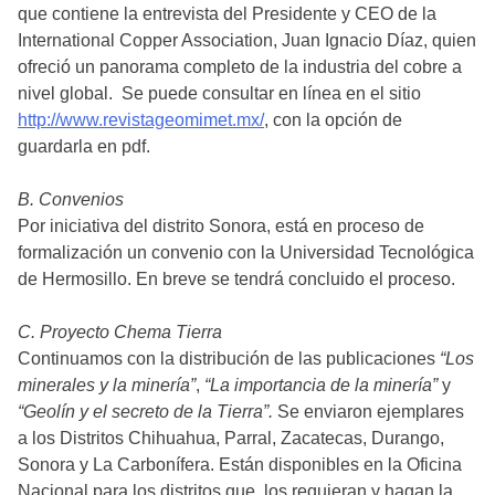
que contiene la entrevista del Presidente y CEO de la
International Copper Association, Juan Ignacio Díaz, quien
ofreció un panorama completo de la industria del cobre a
nivel global. Se puede consultar en línea en el sitio
http://www.revistageomimet.mx/
, con la opción de
guardarla en pdf.
B. Convenios
Por iniciativa del distrito Sonora, está en proceso de
formalización un convenio con la Universidad Tecnológica
de Hermosillo. En breve se tendrá concluido el proceso.
C. Proyecto Chema Tierra
Continuamos con la distribución de las publicaciones
“Los
minerales y la minería”
,
“La importancia de la minería”
y
“Geolín y el secreto de la Tierra”.
Se enviaron ejemplares
a los Distritos Chihuahua, Parral, Zacatecas, Durango,
Sonora y La Carbonífera. Están disponibles en la Oficina
Nacional para los distritos que los requieran y hagan la