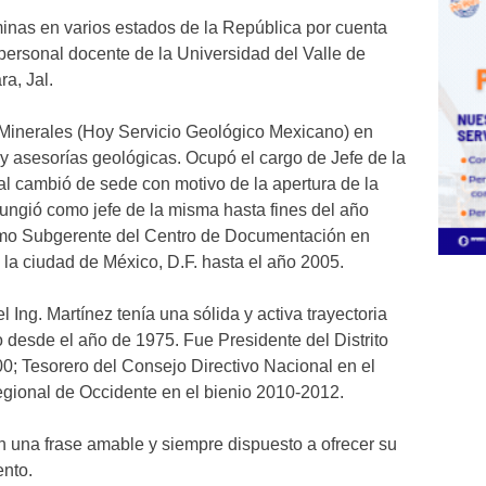
 minas en varios estados de la República por cuenta
 personal docente de la Universidad del Valle de
a, Jal.
Minerales (Hoy Servicio Geológico Mexicano) en
y asesorías geológicas. Ocupó el cargo de Jefe de la
al cambió de sede con motivo de la apertura de la
ungió como jefe de la misma hasta fines del año
mo Subgerente del Centro de Documentación en
la ciudad de México, D.F. hasta el año 2005.
 Ing. Martínez tenía una sólida y activa trayectoria
desde el año de 1975. Fue Presidente del Distrito
0; Tesorero del Consejo Directivo Nacional en el
gional de Occidente en el bienio 2010-2012.
n una frase amable y siempre dispuesto a ofrecer su
nto.