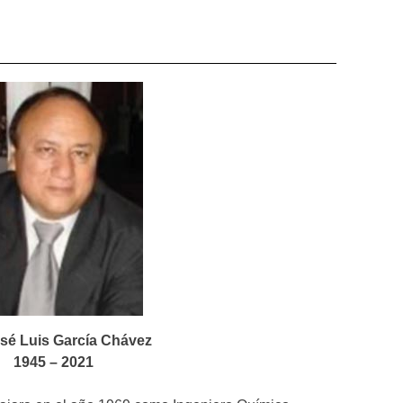
osé Luis García Chávez
1945 – 2021