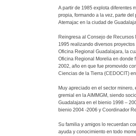
A partir de 1985 explota diferentes
propia, formando a la vez, parte del
Atemajac en la ciudad de Guadalajar
Reingresa al Consejo de Recursos 
1995 realizando diversos proyectos 
Oficina Regional Guadalajara, la cu
Oficina Regional Morelia en donde f
2002, año en que fue promovido co
Ciencias de la Tierra (CEDOCIT) en 
Muy apreciado en el sector minero, el
gremial en la AIMMGM, siendo socio 
Guadalajara en el bienio 1998 – 200
bienio 2004 -2006 y Coordinador Re
Su familia y amigos lo recuerdan co
ayuda y conocimiento en todo mome