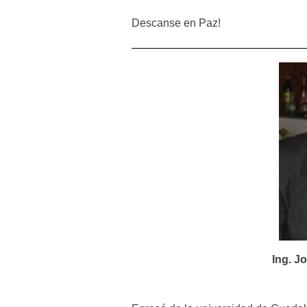
Descanse en Paz!
Ing. J