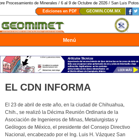
 de Minerales / 6 al 9 de Octubre de 2026 / San Luis Potosí, SLP /
/
Mexico
Ediciones en PDF
GEOMIN.COM.MX
Menú
Revista Geomimet
EL CDN INFORMA
El 23 de abril de este año, en la ciudad de Chihuahua,
Chih., se realizó la Décima Reunión Ordinaria de la
Asociación de Ingenieros de Minas, Metalurgistas y
Geólogos de México, el presidente del Consejo Directivo
Nacional, encabezado por el Ing. Luis H. Vázquez San