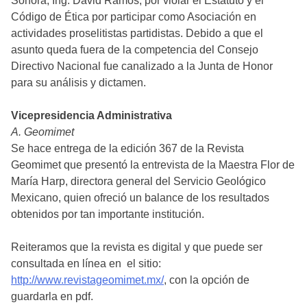
Sonora, Ing. David Ramos, por violar el Estatuto y el
Código de Ética por participar como Asociación en
actividades proselitistas partidistas. Debido a que el
asunto queda fuera de la competencia del Consejo
Directivo Nacional fue canalizado a la Junta de Honor
para su análisis y dictamen.
Vicepresidencia Administrativa
A. Geomimet
Se hace entrega de la edición 367 de la Revista
Geomimet que presentó la entrevista de la Maestra Flor de
María Harp, directora general del Servicio Geológico
Mexicano, quien ofreció un balance de los resultados
obtenidos por tan importante institución.
Reiteramos que la revista es digital y que puede ser
consultada en línea en el sitio:
http://www.revistageomimet.mx/
, con la opción de
guardarla en pdf.