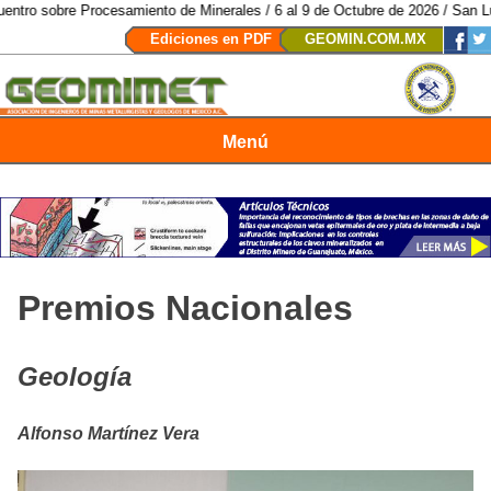
bre Procesamiento de Minerales / 6 al 9 de Octubre de 2026 / San Luis Poto
Ediciones en PDF
GEOMIN.COM.MX
Menú
Revista Geomimet
Premios Nacionales
Geología
Alfonso Martínez Vera