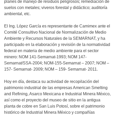
planes de manejo de residuos peligrosos; remediación de
suelos con metales; viveros forestal y didáctico; auditoría
ambiental, etc.
El Ing. López García es representante de Camimex ante el
Comité Consultivo Nacional de Normalización de Medio
Ambiente y Recursos Naturales de la SEMARNAT, y ha
participado en la elaboración y revisión de la normatividad
federal en materia de medio ambiente para el sector
minero: NOM 141-Semarnat-1993; NOM 147-
Semarnat/SSA-2004; NOM-155-Semarnat – 2007; NOM –
157- Semarnat- 2009; NOM – 159- Semarnat- 2011.
Hoy en día, destaca su actividad de recopilación del
patrimonio industrial de las empresas American Smelting
and Refining, Asarco Mexicana e Industrial Minera México,
así como el proyecto del museo de sitio en la antigua
planta de cobre en San Luis Potosí, sobre el patrimonio
histórico de Industrial Minera México y compañías