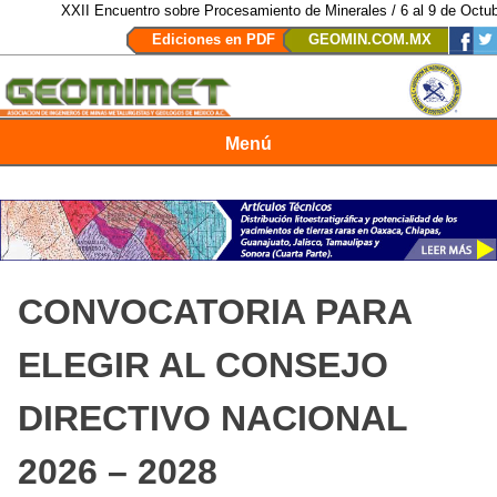
XXII Encuentro sobre Procesamiento de Minerales / 6 al 9 de Octubre d
Ediciones en PDF
GEOMIN.COM.MX
Menú
Revista Geomimet
CONVOCATORIA PARA
ELEGIR AL CONSEJO
DIRECTIVO NACIONAL
2026 – 2028