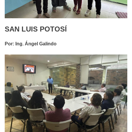
SAN LUIS POTOSÍ
Por: Ing. Ángel Galindo