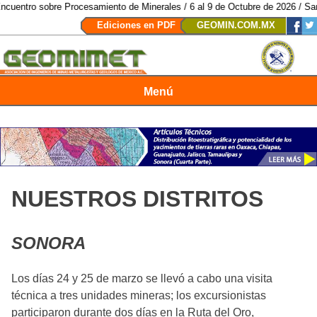
miento de Minerales / 6 al 9 de Octubre de 2026 / San Luis Potosí, SLP /
/
Ediciones en PDF
GEOMIN.COM.MX
Menú
Revista Geomimet
NUESTROS DISTRITOS
SONORA
Los días 24 y 25 de marzo se llevó a cabo una visita
técnica a tres unidades mineras; los excursionistas
participaron durante dos días en la Ruta del Oro,