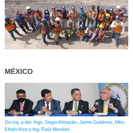
MÉXICO
De izq. a der. Ings. Segio Almazán, Jaime Gutiérrez, Mtro.
Efraín Alva y Ing. Raúl Morales