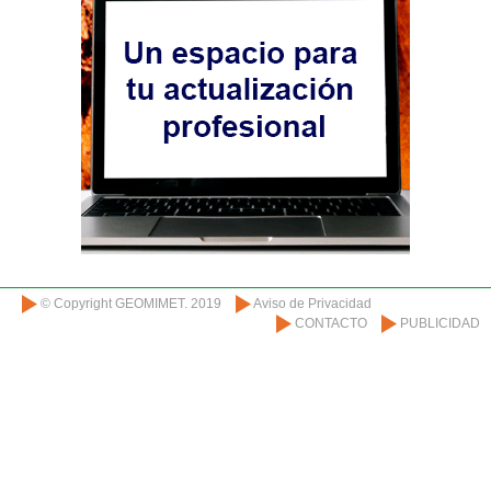
© Copyright GEOMIMET. 2019
Aviso de Privacidad
CONTACTO
PUBLICIDAD