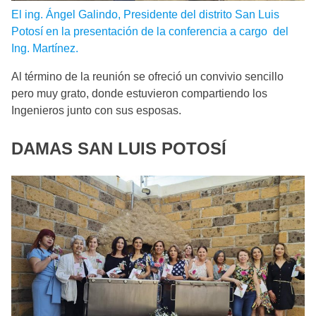
El ing. Ángel Galindo, Presidente del distrito San Luis
Potosí en la presentación de la conferencia a cargo del
Ing. Martínez.
Al término de la reunión se ofreció un convivio sencillo
pero muy grato, donde estuvieron compartiendo los
Ingenieros junto con sus esposas.
DAMAS
SAN LUIS POTOSÍ