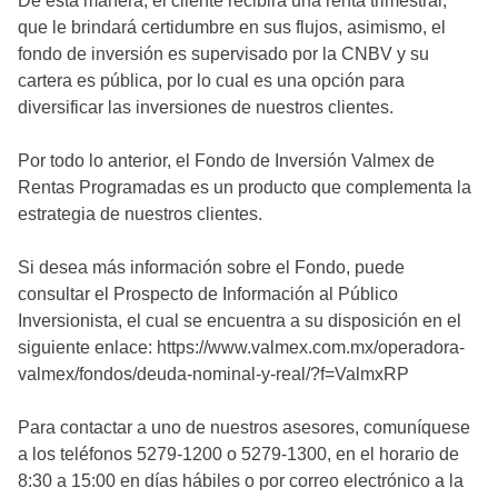
De esta manera, el cliente recibirá una renta trimestral,
que le brindará certidumbre en sus flujos, asimismo, el
fondo de inversión es supervisado por la CNBV y su
cartera es pública, por lo cual es una opción para
diversificar las inversiones de nuestros clientes.
Por todo lo anterior, el Fondo de Inversión Valmex de
Rentas Programadas es un producto que complementa la
estrategia de nuestros clientes.
Si desea más información sobre el Fondo, puede
consultar el Prospecto de Información al Público
Inversionista, el cual se encuentra a su disposición en el
siguiente enlace: https://www.valmex.com.mx/operadora-
valmex/fondos/deuda-nominal-y-real/?f=ValmxRP
Para contactar a uno de nuestros asesores, comuníquese
a los teléfonos 5279-1200 o 5279-1300, en el horario de
8:30 a 15:00 en días hábiles o por correo electrónico a la