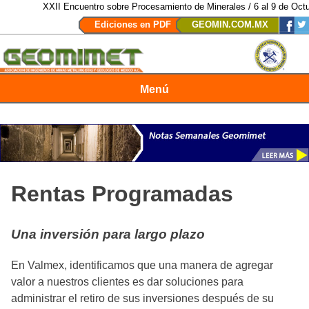
XXII Encuentro sobre Procesamiento de Minerales / 6 al 9 de Octubr
Ediciones en PDF
GEOMIN.COM.MX
Menú
Revista Geomimet
Rentas Programadas
Una inversión para largo plazo
En Valmex, identificamos que una manera de agregar
valor a nuestros clientes es dar soluciones para
administrar el retiro de sus inversiones después de su