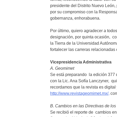
presidente del Distrito Nuevo León,
por su compromiso con la Responsab
gobernanza, enhorabuena.
Por último, quiero agradecer a todos
designación, por quinta ocasión, c
la Tierra de la Universidad Autón
fortalecer las carreras relacionadas 
Vicepresidencia Administrativa
A. Geomimet
Se está preparando la edición 377 
con la Lic. Ana Sofía Lanczyner, qui
recordamos que la revista es digital 
http://www.revistageomimet.mx/,
con 
B. Cambios en las Directivas de los 
Se recibió el reporte de cambios en l