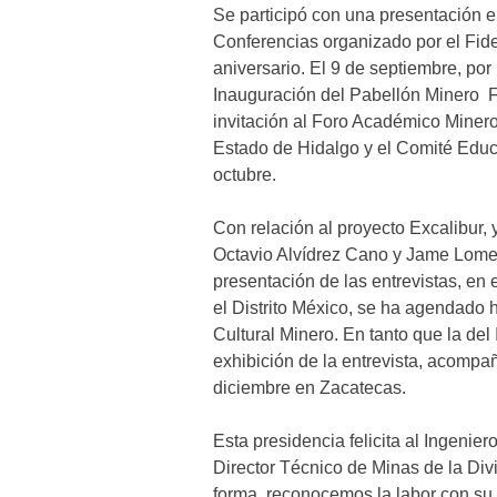
Se participó con una presentación e
Conferencias organizado por el Fid
aniversario. El 9 de septiembre, por
Inauguración del Pabellón Minero F
invitación al Foro Académico Miner
Estado de Hidalgo y el Comité Educa
octubre.
Con relación al proyecto Excalibur, 
Octavio Alvídrez Cano y Jame Lomelí
presentación de las entrevistas, en 
el Distrito México, se ha agendado 
Cultural Minero. En tanto que la del 
exhibición de la entrevista, acompa
diciembre en Zacatecas.
Esta presidencia felicita al Ingeni
Director Técnico de Minas de la Di
forma, reconocemos la labor con su