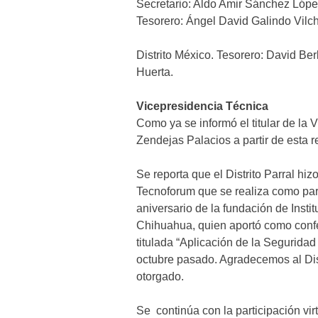
Secretario: Aldo Amir Sánchez Lóp
Tesorero: Ángel David Galindo Vilc
Distrito México. Tesorero: David Be
Huerta.
Vicepresidencia Técnica
Como ya se informó el titular de la 
Zendejas Palacios a partir de esta r
Se reporta que el Distrito Parral hiz
Tecnoforum que se realiza como part
aniversario de la fundación de Instit
Chihuahua, quien aportó como confer
titulada “Aplicación de la Seguridad
octubre pasado. Agradecemos al Dis
otorgado.
Se continúa con la participación vir