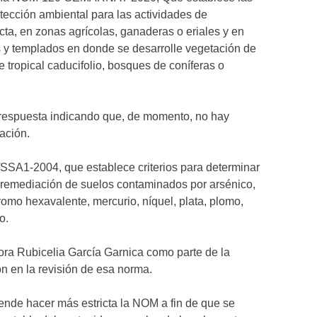
tección ambiental para las actividades de
cta, en zonas agrícolas, ganaderas o eriales y en
 y templados en donde se desarrolle vegetación de
e tropical caducifolio, bosques de coníferas o
o respuesta indicando que, de momento, no hay
ación.
-2004, que establece criterios para determinar
 remediación de suelos contaminados por arsénico,
cromo hexavalente, mercurio, níquel, plata, plomo,
o.
tora Rubicelia García Garnica como parte de la
n en la revisión de esa norma.
nde hacer más estricta la NOM a fin de que se