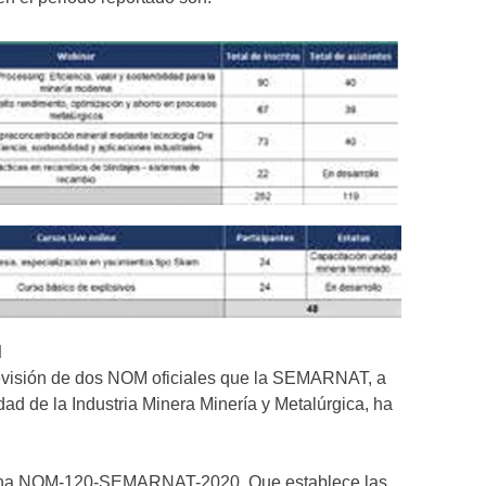
d
 revisión de dos NOM oficiales que la SEMARNAT, a
ad de la Industria Minera Minería y Metalúrgica, ha
na NOM-120-SEMARNAT-2020, Que establece las