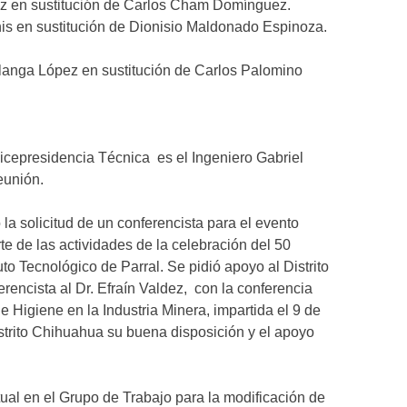
ez en sustitución de Carlos Cham Domínguez.
his en sustitución de Dionisio Maldonado Espinoza.
rlanga López en sustitución de Carlos Palomino
Vicepresidencia Técnica es el Ingeniero Gabriel
eunión.
o la solicitud de un conferencista para el evento
e de las actividades de la celebración del 50
uto Tecnológico de Parral. Se pidió apoyo al Distrito
encista al Dr. Efraín Valdez, con la conferencia
 e Higiene en la Industria Minera, impartida el 9 de
trito Chihuahua su buena disposición y el apoyo
tual en el Grupo de Trabajo para la modificación de