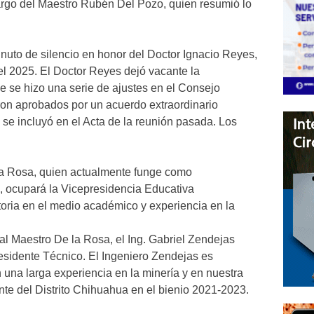
cargo del Maestro Rubén Del Pozo, quien resumió lo
minuto de silencio en honor del Doctor Ignacio Reyes,
del 2025. El Doctor Reyes dejó vacante la
e se hizo una serie de ajustes en el Consejo
ron aprobados por un acuerdo extraordinario
 se incluyó en el Acta de la reunión pasada. Los
la Rosa, quien actualmente funge como
, ocupará la Vicepresidencia Educativa
oria en el medio académico y experiencia en la
al Maestro De la Rosa, el Ing. Gabriel Zendejas
residente Técnico. El Ingeniero Zendejas es
 una larga experiencia en la minería y en nuestra
nte del Distrito Chihuahua en el bienio 2021-2023.