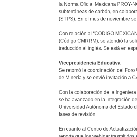
la Norma Oficial Mexicana PROY-
subterráneas de carbón, en colabora
(STPS). En el mes de noviembre se es
Con relación al “CODIGO MEX
(Código CMRRM), se atendió la solici
traducción al inglés. Se está en espe
Vicepresidencia Educativa
Se retomó la coordinación del Foro 
de Minería y se envió invitación
Con la colaboración de la Ingeniera
se ha avanzado en la integración d
Universidad Autónoma del Estado de
fases de revisión.
En cuanto al Centro de Actualizació
reporta que los webinar trasmitidos 