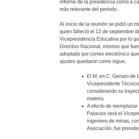
informe de la presidencia corrió a 
más relevante del periodo.
Al inicio de la reunión se pidió un 
quien falleció el 12 de septiembre 
Vicepresidencia Educativa por lo qu
Directivo Nacional, mismos que fue
adoptado por correo electrónico que
ajustes quedaron como sigue;
El M. en C. Genaro de 
Vicepresidente Técnico
considerando su trayect
materia.
A efecto de reemplazar 
Palacios será el Vicep
ingeniero de minas, con
Asociación, fue preside