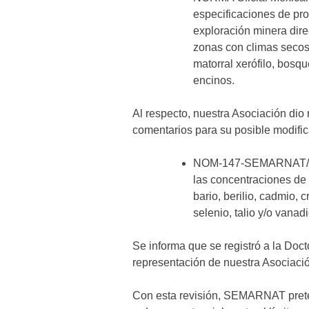
especificaciones de pro
exploración minera dire
zonas con climas secos
matorral xerófilo, bosqu
encinos.
Al respecto, nuestra Asociación di
comentarios para su posible modific
NOM-147-SEMARNAT/SSA1
las concentraciones de
bario, berilio, cadmio, 
selenio, talio y/o vanadi
Se informa que se registró a la Doc
representación de nuestra Asociació
Con esta revisión, SEMARNAT prete