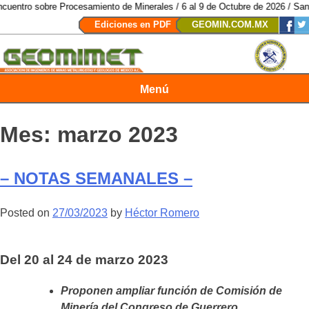
e Procesamiento de Minerales / 6 al 9 de Octubre de 2026 / San Luis Potosí
Ediciones en PDF
GEOMIN.COM.MX
Menú
Revista Geomimet
Mes:
marzo 2023
– NOTAS SEMANALES –
Posted on
27/03/2023
by
Héctor Romero
Del 20 al 24 de marzo 2023
Proponen ampliar función de Comisión de
Minería del Congreso de Guerrero