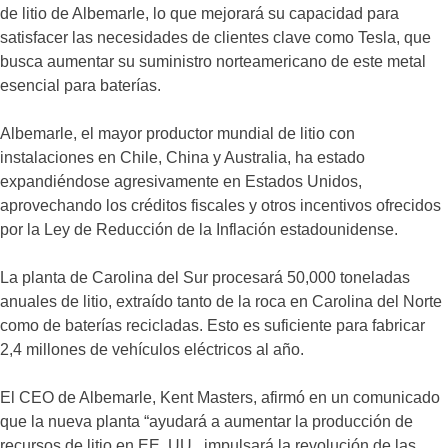
de litio de Albemarle, lo que mejorará su capacidad para
satisfacer las necesidades de clientes clave como Tesla, que
busca aumentar su suministro norteamericano de este metal
esencial para baterías.
Albemarle, el mayor productor mundial de litio con
instalaciones en Chile, China y Australia, ha estado
expandiéndose agresivamente en Estados Unidos,
aprovechando los créditos fiscales y otros incentivos ofrecidos
por la Ley de Reducción de la Inflación estadounidense.
La planta de Carolina del Sur procesará 50,000 toneladas
anuales de litio, extraído tanto de la roca en Carolina del Norte
como de baterías recicladas. Esto es suficiente para fabricar
2,4 millones de vehículos eléctricos al año.
El CEO de Albemarle, Kent Masters, afirmó en un comunicado
que la nueva planta “ayudará a aumentar la producción de
recursos de litio en EE. UU., impulsará la revolución de las