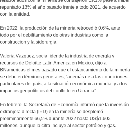
relacionados con la minería se contrajeron 19,1% pese a haber
repuntado 13% el año pasado frente a todo 2021, de acuerdo
con la entidad.
En 2022, la producción de la minería retrocedió 0,6%, ante
todo por el debilitamiento de otras industrias como la
construcción y la siderurgia.
Valeria Vázquez, socia líder de la industria de energía y
recursos de Deloitte Latin America en México, dijo a
BNamericas el mes pasado que el estancamiento de la minería
se debe en términos generales, “además de a las condiciones
particulares del país, a la situación económica mundial y a los
impactos geopolíticos del conflicto en Ucrania”.
En febrero, la Secretaría de Economía informó que la inversión
extranjera directa (IED) en la minería se desplomó
preliminarmente 66,5% durante 2022 hasta US$1.603
millones, aunque la cifra incluye al sector petróleo y gas.