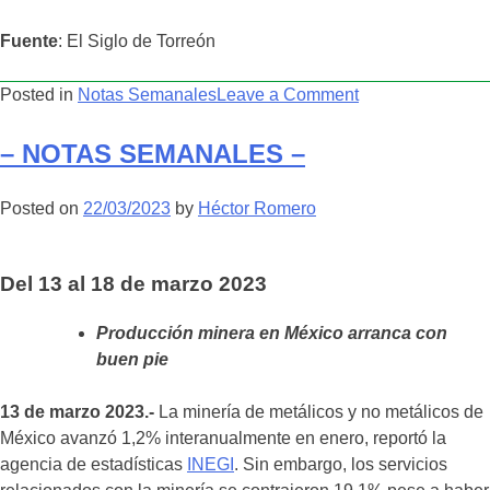
Fuente
: El Siglo de Torreón
on
Posted in
Notas Semanales
Leave a Comment
–
NOTAS
– NOTAS SEMANALES –
SEMANALES
–
Posted on
22/03/2023
by
Héctor Romero
Del 13 al 18 de marzo 2023
Producción minera en México arranca con
buen pie
13 de marzo 2023.-
La minería de metálicos y no metálicos de
México avanzó 1,2% interanualmente en enero, reportó la
agencia de estadísticas
INEGI
. Sin embargo, los servicios