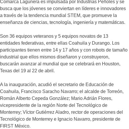
Comarca Lagunera es impulsada por Industrias Peñoles y se
busca que los jóvenes se conviertan en líderes e innovadores
a través de la tendencia mundial STEM, que promueve la
enseñanza de ciencias, tecnología, ingeniería y matemáticas.
Son 36 equipos veteranos y 5 equipos novatos de 13
entidades federativas, entre ellas Coahuila y Durango. Los
participantes tienen entre 14 y 17 años y con robots de tamaño
industrial que ellos mismos diseñaron y construyeron,
buscarán avanzar al mundial que se celebrará en Houston,
Texas del 19 al 22 de abril.
A la inauguración, acudió el secretario de Educación de
Coahuila, Francisco Saracho Navarro; el alcalde de Torreón,
Román Alberto Cepeda González; Mario Adrián Flores,
vicepresidente de la región Norte del Tecnológico de
Monterrey; Víctor Gutiérrez Aladro, rector de operaciones del
Tecnológico de Monterrey e Ignacio Navarro, presidente de
FIRST México.