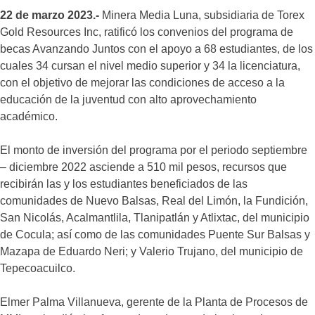
22 de marzo 2023.-
Minera Media Luna, subsidiaria de Torex
Gold Resources Inc, ratificó los convenios del programa de
becas Avanzando Juntos con el apoyo a 68 estudiantes, de los
cuales 34 cursan el nivel medio superior y 34 la licenciatura,
con el objetivo de mejorar las condiciones de acceso a la
educación de la juventud con alto aprovechamiento
académico.
El monto de inversión del programa por el periodo septiembre
– diciembre 2022 asciende a 510 mil pesos, recursos que
recibirán las y los estudiantes beneficiados de las
comunidades de Nuevo Balsas, Real del Limón, la Fundición,
San Nicolás, Acalmantlila, Tlanipatlán y Atlixtac, del municipio
de Cocula; así como de las comunidades Puente Sur Balsas y
Mazapa de Eduardo Neri; y Valerio Trujano, del municipio de
Tepecoacuilco.
Elmer Palma Villanueva, gerente de la Planta de Procesos de