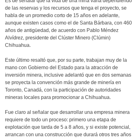
Es de señalar que la vida de una mina varía dependiendo
de las reservas y los recursos que tenga el proyecto, se
habla de un promedio corto de 15 años en adelante,
aunque existen casos como el de Santa Bárbara, con 460
años de antigüedad, de acuerdo con Pablo Méndez
Alvídrez, presidente del Clúster Minero (Clúmin)
Chihuahua.
Este último resaltó que, por su parte, trabajan muy de la
mano con Gobierno del Estado para la atracción de
inversión minera, inclusive adelantó que en dos semanas
se proyecta la convención más grande de minería en
Toronto, Canadá, con la participación de autoridades
mineras locales para promocionar a Chihuahua.
Fue claro al señalar que desarrollar una empresa minera
requiere de todo un proceso: primero una etapa de
explotación que tarda de 5 a 8 años, y si existe potencial,
arrancan con una construcción que durará otros tres años