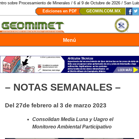
amiento de Minerales / 6 al 9 de Octubre de 2026 / San Luis Potosí, SLP /
/
Ediciones en PDF
GEOMIN.COM.MX
Menú
Revista Geomimet
– NOTAS SEMANALES –
Del 27de febrero al 3 de marzo 2023
Consolidan Media Luna y Uagro el
Monitoreo Ambiental Participativo