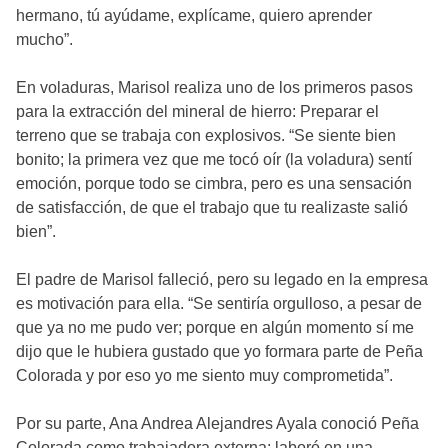
hermano, tú ayúdame, explícame, quiero aprender
mucho”.
En voladuras, Marisol realiza uno de los primeros pasos
para la extracción del mineral de hierro: Preparar el
terreno que se trabaja con explosivos. “Se siente bien
bonito; la primera vez que me tocó oír (la voladura) sentí
emoción, porque todo se cimbra, pero es una sensación
de satisfacción, de que el trabajo que tu realizaste salió
bien”.
El padre de Marisol falleció, pero su legado en la empresa
es motivación para ella. “Se sentiría orgulloso, a pesar de
que ya no me pudo ver; porque en algún momento sí me
dijo que le hubiera gustado que yo formara parte de Peña
Colorada y por eso yo me siento muy comprometida”.
Por su parte, Ana Andrea Alejandres Ayala conoció Peña
Colorada como trabajadora externa; laboró en una