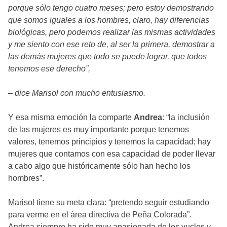
porque sólo tengo cuatro meses; pero estoy demostrando
que somos iguales a los hombres, claro, hay diferencias
biológicas, pero podemos realizar las mismas actividades
y me siento con ese reto de, al ser la primera, demostrar a
las demás mujeres que todo se puede lograr, que todos
tenemos ese derecho”,
– dice Marisol con mucho entusiasmo.
Y esa misma emoción la comparte
Andrea
: “la inclusión
de las mujeres es muy importante porque tenemos
valores, tenemos principios y tenemos la capacidad; hay
mujeres que contamos con esa capacidad de poder llevar
a cabo algo que históricamente sólo han hecho los
hombres”.
Marisol tiene su meta clara: “pretendo seguir estudiando
para verme en el área directiva de Peña Colorada”.
Andrea siempre ha sido muy apasionada de los yucles y