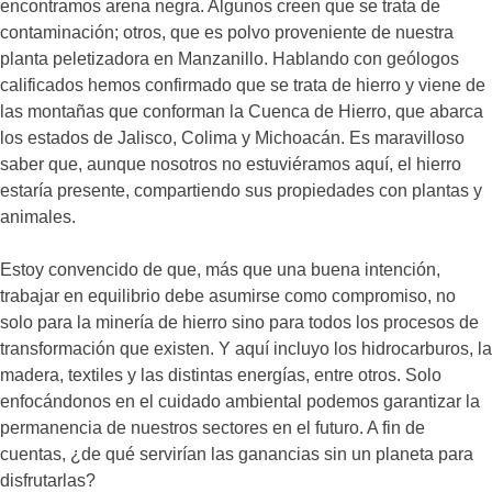
encontramos arena negra. Algunos creen que se trata de
contaminación; otros, que es polvo proveniente de nuestra
planta peletizadora en Manzanillo. Hablando con geólogos
calificados hemos confirmado que se trata de hierro y viene de
las montañas que conforman la Cuenca de Hierro, que abarca
los estados de Jalisco, Colima y Michoacán. Es maravilloso
saber que, aunque nosotros no estuviéramos aquí, el hierro
estaría presente, compartiendo sus propiedades con plantas y
animales.
Estoy convencido de que, más que una buena intención,
trabajar en equilibrio debe asumirse como compromiso, no
solo para la minería de hierro sino para todos los procesos de
transformación que existen. Y aquí incluyo los hidrocarburos, la
madera, textiles y las distintas energías, entre otros. Solo
enfocándonos en el cuidado ambiental podemos garantizar la
permanencia de nuestros sectores en el futuro. A fin de
cuentas, ¿de qué servirían las ganancias sin un planeta para
disfrutarlas?