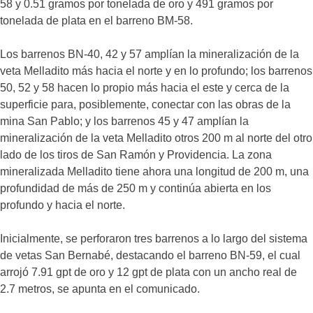
58 y 0.51 gramos por tonelada de oro y 491 gramos por
tonelada de plata en el barreno BM-58.
Los barrenos BN-40, 42 y 57 amplían la mineralización de la
veta Melladito más hacia el norte y en lo profundo; los barrenos
50, 52 y 58 hacen lo propio más hacia el este y cerca de la
superficie para, posiblemente, conectar con las obras de la
mina San Pablo; y los barrenos 45 y 47 amplían la
mineralización de la veta Melladito otros 200 m al norte del otro
lado de los tiros de San Ramón y Providencia. La zona
mineralizada Melladito tiene ahora una longitud de 200 m, una
profundidad de más de 250 m y continúa abierta en los
profundo y hacia el norte.
Inicialmente, se perforaron tres barrenos a lo largo del sistema
de vetas San Bernabé, destacando el barreno BN-59, el cual
arrojó 7.91 gpt de oro y 12 gpt de plata con un ancho real de
2.7 metros, se apunta en el comunicado.