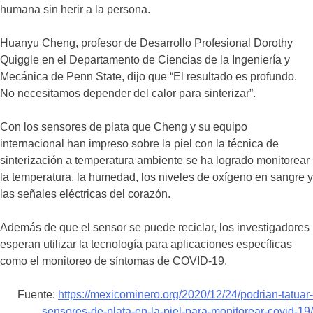
humana sin herir a la persona.
Huanyu Cheng, profesor de Desarrollo Profesional Dorothy
Quiggle en el Departamento de Ciencias de la Ingeniería y
Mecánica de Penn State, dijo que “El resultado es profundo.
No necesitamos depender del calor para sinterizar”.
Con los sensores de plata que Cheng y su equipo
internacional han impreso sobre la piel con la técnica de
sinterización a temperatura ambiente se ha logrado monitorear
la temperatura, la humedad, los niveles de oxígeno en sangre y
las señales eléctricas del corazón.
Además de que el sensor se puede reciclar, los investigadores
esperan utilizar la tecnología para aplicaciones específicas
como el monitoreo de síntomas de COVID-19.
Fuente:
https://mexicominero.org/2020/12/24/podrian-tatuar-
sensores-de-plata-en-la-piel-para-monitorear-covid-19/