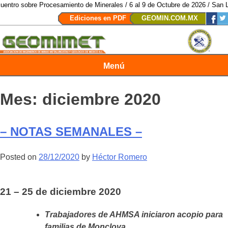
 Procesamiento de Minerales / 6 al 9 de Octubre de 2026 / San Luis Potosí,
Ediciones en PDF
GEOMIN.COM.MX
Menú
Revista Geomimet
Mes:
diciembre 2020
– NOTAS SEMANALES –
Posted on
28/12/2020
by
Héctor Romero
21 – 25 de diciembre 2020
Trabajadores de AHMSA iniciaron acopio para
familias de Monclova