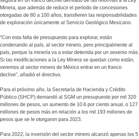
seguirá en un franco declive derivado de las reformas a la Ley
Minera, que además de reducir el período de concesiones
otorgadas de 80 a 100 años, transfieren las responsabilidades
de exploración únicamente al Servicio Geológico Mexicano.
“Con esta falta de presupuesto para explorar, están
condenando al país, al sector minero, pero principalmente al
país, porque la minería va a estar detenida por un sexenio más.
Si las modificaciones a la Ley Minera se quedan como están,
veremos al sector minero de México entrar en un franco
declive”, añadió el directivo.
Para el próximo año, la Secretaría de Hacienda y Crédito
Público (SHCP) demandó al SGM un presupuesto por mil 320
millones de pesos, un aumento de 10.6 por ciento anual, o 127
millones de pesos más en relación a los mil 193 millones de
pesos que se le otorgaron para 2023.
Para 2022, la inversión del sector minero alcanzó apenas los 5