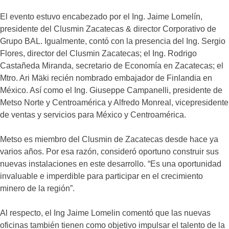
El evento estuvo encabezado por el Ing. Jaime Lomelín,
presidente del Clusmin Zacatecas & director Corporativo de
Grupo BAL. Igualmente, contó con la presencia del Ing. Sergio
Flores, director del Clusmin Zacatecas; el Ing. Rodrigo
Castañeda Miranda, secretario de Economía en Zacatecas; el
Mtro. Ari Mäki recién nombrado embajador de Finlandia en
México. Así como el Ing. Giuseppe Campanelli, presidente de
Metso Norte y Centroamérica y Alfredo Monreal, vicepresidente
de ventas y servicios para México y Centroamérica.
Metso es miembro del Clusmin de Zacatecas desde hace ya
varios años. Por esa razón, consideró oportuno construir sus
nuevas instalaciones en este desarrollo. “Es una oportunidad
invaluable e imperdible para participar en el crecimiento
minero de la región”.
Al respecto, el Ing Jaime Lomelin comentó que las nuevas
oficinas también tienen como objetivo impulsar el talento de la