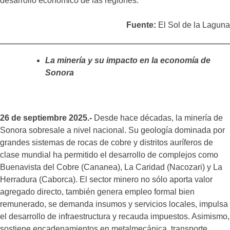
desarrollo económico de las regiones.
Fuente:
El Sol de la Laguna
La minería y su impacto en la economía de
Sonora
26 de septiembre 2025.-
Desde hace décadas, la minería de
Sonora sobresale a nivel nacional. Su geología dominada por
grandes sistemas de rocas de cobre y distritos auríferos de
clase mundial ha permitido el desarrollo de complejos como
Buenavista del Cobre (Cananea), La Caridad (Nacozari) y La
Herradura (Caborca). El sector minero no sólo aporta valor
agregado directo, también genera empleo formal bien
remunerado, se demanda insumos y servicios locales, impulsa
el desarrollo de infraestructura y recauda impuestos. Asimismo,
sostiene encadenamientos en metalmecánica, transporte,