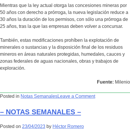
Mientras que la ley actual otorga las concesiones mineras por
50 años con derecho a prórroga, la nueva legislación reduce a
30 años la duración de los permisos, con sólo una prórroga de
25 años, tras la que las empresas deben volver a concursar.
También, estas modificaciones prohíben la explotación de
minerales o sustancias y la disposición final de los residuos
mineros en áreas naturales protegidas, humedales, cauces y
zonas federales de aguas nacionales, obras y trabajos de
exploración.
Fuente:
Milenio
on
Posted in
Notas Semanales
Leave a Comment
–
NOTAS
– NOTAS SEMANALES –
SEMANALES
–
Posted on
23/04/2023
by
Héctor Romero