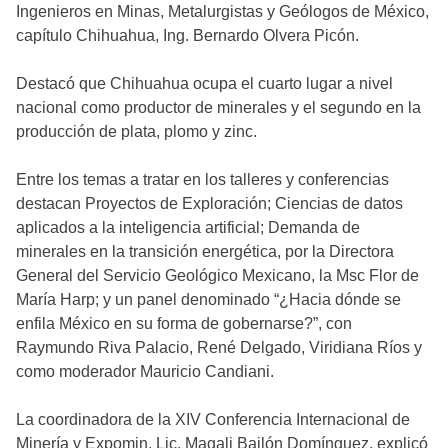
Ingenieros en Minas, Metalurgistas y Geólogos de México,
capítulo Chihuahua, Ing. Bernardo Olvera Picón.
Destacó que Chihuahua ocupa el cuarto lugar a nivel
nacional como productor de minerales y el segundo en la
producción de plata, plomo y zinc.
Entre los temas a tratar en los talleres y conferencias
destacan Proyectos de Exploración; Ciencias de datos
aplicados a la inteligencia artificial; Demanda de
minerales en la transición energética, por la Directora
General del Servicio Geológico Mexicano, la Msc Flor de
María Harp; y un panel denominado “¿Hacia dónde se
enfila México en su forma de gobernarse?”, con
Raymundo Riva Palacio, René Delgado, Viridiana Ríos y
como moderador Mauricio Candiani.
La coordinadora de la XIV Conferencia Internacional de
Minería y Expomin, Lic. Magali Bailón Domínguez, explicó