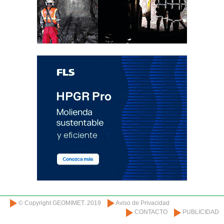
© Copyright GEOMIMET. 2019
Aviso de Privacidad
CONTACTO
PUBLICIDAD