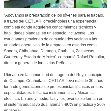
“Apoyamos la preparación de los jóvenes para el trabajo,
a través del CETLAR, ofreciéndoles una experiencia
completa donde adquieren conocimientos técnicos y
habilidades blandas, en un espacio incluyente. Los
estudiantes provienen de comunidades vecinas a las
unidades operativas de la empresa en estados como
Sonora, Chihuahua, Durango, Coahuila, Zacatecas,
Guerrero y Estado de México”, compartió Rafael Rebollar,
director general de Industrias Peñoles.
Ubicado en la comunidad de Laguna del Rey, municipio
de Ocampo, Coahuila, el CETLAR lleva más de 30 años
formado generaciones de profesionistas técnicos en dos
especialidades: Eléctrico instrumentista y Mecánica
eléctrica. En año y medio, las y los jóvenes se forman en
el sistema educativo dual alemán -80% en práctica y 20%
en teoría-.