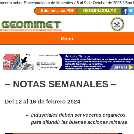
ocesamiento de Minerales / 6 al 9 de Octubre de 2026 / San Luis Potosí, SL
Ediciones en PDF
GEOMIN.COM.MX
Menú
Revista Geomimet
– NOTAS SEMANALES –
Del 12 al 16 de febrero 2024
Industriales deben ser voceros orgánicos
para difundir las buenas acciones mineras