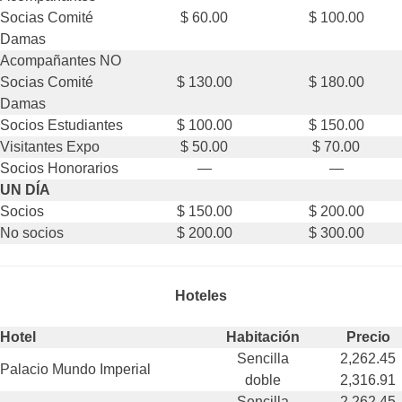
Socias Comité
$ 60.00
$ 100.00
Damas
Acompañantes NO
Socias Comité
$ 130.00
$ 180.00
Damas
Socios Estudiantes
$ 100.00
$ 150.00
Visitantes Expo
$ 50.00
$ 70.00
Socios Honorarios
—
—
UN DÍA
Socios
$ 150.00
$ 200.00
No socios
$ 200.00
$ 300.00
Hoteles
Hotel
Habitación
Precio
Sencilla
2,262.45
Palacio Mundo Imperial
doble
2,316.91
Sencilla
2,262,45