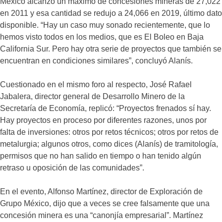
México alcanzó un máximo de concesiones mineras de 27,022
en 2011 y esa cantidad se redujo a 24,066 en 2019, último dato
disponible. “Hay un caso muy sonado recientemente, que lo
hemos visto todos en los medios, que es El Boleo en Baja
California Sur. Pero hay otra serie de proyectos que también se
encuentran en condiciones similares”, concluyó Alanís.
Cuestionado en el mismo foro al respecto, José Rafael
Jabalera, director general de Desarrollo Minero de la
Secretaría de Economía, replicó: “Proyectos frenados sí hay.
Hay proyectos en proceso por diferentes razones, unos por
falta de inversiones: otros por retos técnicos; otros por retos de
metalurgia; algunos otros, como dices (Alanís) de tramitología,
permisos que no han salido en tiempo o han tenido algún
retraso u oposición de las comunidades”.
En el evento, Alfonso Martínez, director de Exploración de
Grupo México, dijo que a veces se cree falsamente que una
concesión minera es una “canonjía empresarial”. Martínez