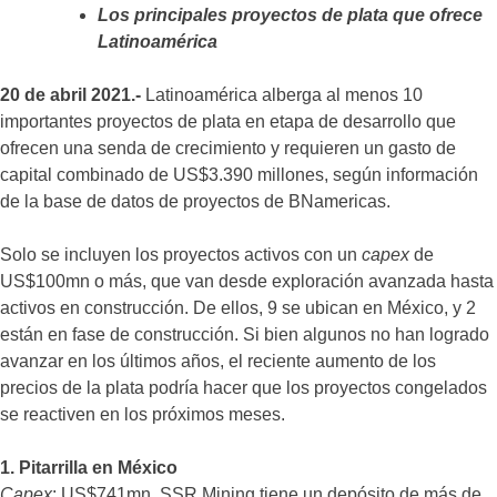
Los principales proyectos de plata que ofrece
Latinoamérica
20 de abril 2021.-
Latinoamérica alberga al menos 10
importantes proyectos de plata en etapa de desarrollo que
ofrecen una senda de crecimiento y requieren un gasto de
capital combinado de US$3.390 millones, según información
de la base de datos de proyectos de BNamericas.
Solo se incluyen los proyectos activos con un
capex
de
US$100mn o más, que van desde exploración avanzada hasta
activos en construcción. De ellos, 9 se ubican en México, y 2
están en fase de construcción. Si bien algunos no han logrado
avanzar en los últimos años, el reciente aumento de los
precios de la plata podría hacer que los proyectos congelados
se reactiven en los próximos meses.
1. Pitarrilla en México
Capex
: US$741mn. SSR Mining tiene un depósito de más de