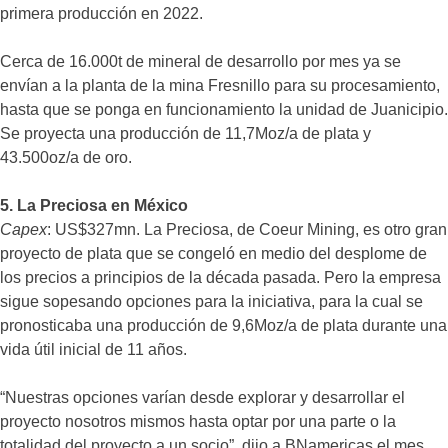
primera producción en 2022.
Cerca de 16.000t de mineral de desarrollo por mes ya se
envían a la planta de la mina Fresnillo para su procesamiento,
hasta que se ponga en funcionamiento la unidad de Juanicipio.
Se proyecta una producción de 11,7Moz/a de plata y
43.500oz/a de oro.
5.
La Preciosa en México
Capex
: US$327mn. La Preciosa, de Coeur Mining, es otro gran
proyecto de plata que se congeló en medio del desplome de
los precios a principios de la década pasada. Pero la empresa
sigue sopesando opciones para la iniciativa, para la cual se
pronosticaba una producción de 9,6Moz/a de plata durante una
vida útil inicial de 11 años.
“Nuestras opciones varían desde explorar y desarrollar el
proyecto nosotros mismos hasta optar por una parte o la
totalidad del proyecto a un socio”, dijo a BNamericas el mes