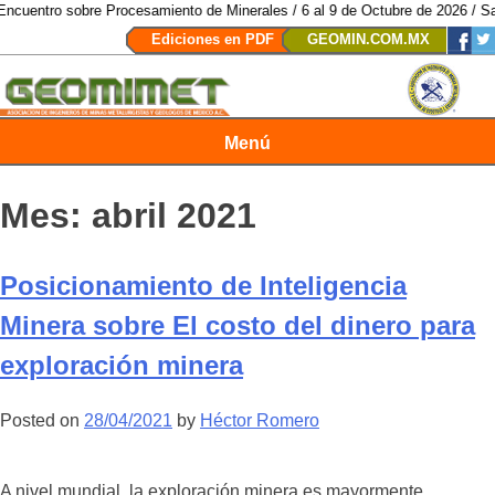
re Procesamiento de Minerales / 6 al 9 de Octubre de 2026 / San Luis Potos
Ediciones en PDF
GEOMIN.COM.MX
Menú
Revista Geomimet
Mes:
abril 2021
Posicionamiento de Inteligencia
Minera sobre El costo del dinero para
exploración minera
Posted on
28/04/2021
by
Héctor Romero
A nivel mundial, la exploración minera es mayormente