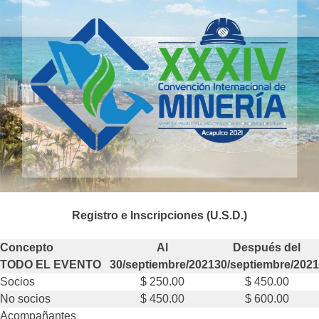
Registro e Inscripciones (U.S.D.)
Concepto
Al
Después del
TODO EL EVENTO
30/septiembre/2021
30/septiembre/2021
Socios
$ 250.00
$ 450.00
No socios
$ 450.00
$ 600.00
Acompañantes