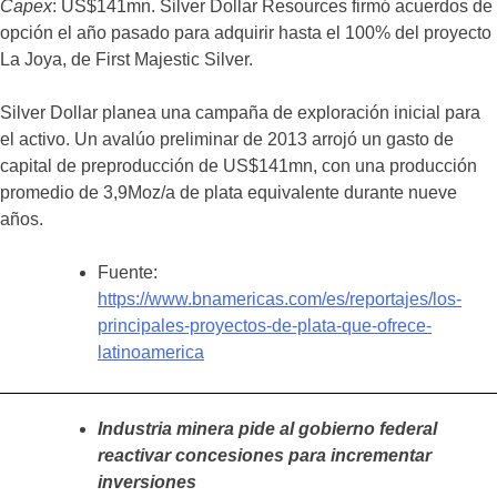
Capex
: US$141mn. Silver Dollar Resources firmó acuerdos de
opción el año pasado para adquirir hasta el 100% del proyecto
La Joya, de First Majestic Silver.
Silver Dollar planea una campaña de exploración inicial para
el activo. Un avalúo preliminar de 2013 arrojó un gasto de
capital de preproducción de US$141mn, con una producción
promedio de 3,9Moz/a de plata equivalente durante nueve
años.
Fuente:
https://www.bnamericas.com/es/reportajes/los-
principales-proyectos-de-plata-que-ofrece-
latinoamerica
Industria minera pide al gobierno federal
reactivar concesiones para incrementar
inversiones