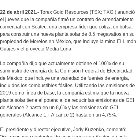
22 de abril 2021.-
Torex Gold Resources (TSX: TXG ) anunció
el jueves que la compañía firmó un contrato de arrendamiento
comercial con Scatec, una empresa líder que cotiza en bolsa,
para construir una nueva planta solar de 8.5 megavatios en su
propiedad de Morelos en México, que incluye la mina El Limón
Guajes y el proyecto Media Luna.
La compañía dijo que actualmente obtiene el 100% de su
suministro de energía de la Comisión Federal de Electricidad
de México, que incluye una variedad de fuentes de energía,
incluidos los combustibles fósiles. Utilizando las emisiones de
2019 como línea de base, la compañía estima que la nueva
planta solar tiene el potencial de reducir las emisiones de GEI
de Alcance 2 hasta en un 8,6% y las emisiones de GEI
generales (Alcance 1 + Alcance 2) hasta en un 4,75%.
El presidente y director ejecutivo, Jody Kuzenko, comentó:
“Estamos muy contentos de asociarnos con Scatec en esta