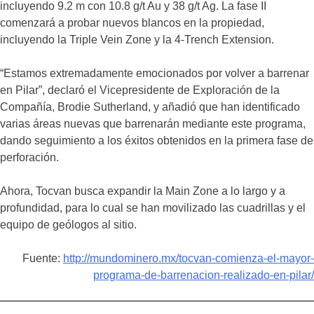
incluyendo 9.2 m con 10.8 g/t Au y 38 g/t Ag. La fase II
comenzará a probar nuevos blancos en la propiedad,
incluyendo la Triple Vein Zone y la 4-Trench Extension.
“Estamos extremadamente emocionados por volver a barrenar
en Pilar”, declaró el Vicepresidente de Exploración de la
Compañía, Brodie Sutherland, y añadió que han identificado
varias áreas nuevas que barrenarán mediante este programa,
dando seguimiento a los éxitos obtenidos en la primera fase de
perforación.
Ahora, Tocvan busca expandir la Main Zone a lo largo y a
profundidad, para lo cual se han movilizado las cuadrillas y el
equipo de geólogos al sitio.
Fuente:
http://mundominero.mx/tocvan-comienza-el-mayor-
programa-de-barrenacion-realizado-en-pilar/