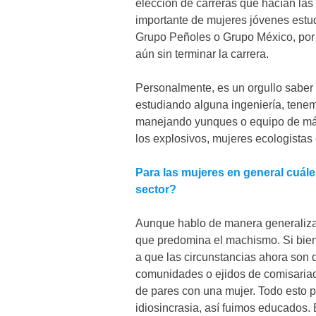
elección de carreras que hacían las
importante de mujeres jóvenes estu
Grupo Peñoles o Grupo México, por 
aún sin terminar la carrera.
Personalmente, es un orgullo saber
estudiando alguna ingeniería, tene
manejando yunques o equipo de más
los explosivos, mujeres ecologistas 
Para las mujeres en general cuále
sector?
Aunque hablo de manera generalizad
que predomina el machismo. Si bien
a que las circunstancias ahora son d
comunidades o ejidos de comisariado
de pares con una mujer. Todo esto p
idiosincrasia, así fuimos educados. 