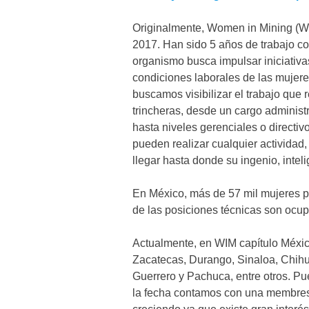
Originalmente, Women in Mining (WI
2017. Han sido 5 años de trabajo co
organismo busca impulsar iniciativ
condiciones laborales de las mujere
buscamos visibilizar el trabajo que 
trincheras, desde un cargo administ
hasta niveles gerenciales o direct
pueden realizar cualquier actividad
llegar hasta donde su ingenio, inteli
En México, más de 57 mil mujeres p
de las posiciones técnicas son ocu
Actualmente, en WIM capítulo Méxi
Zacatecas, Durango, Sinaloa, Chih
Guerrero y Pachuca, entre otros. Pu
la fecha contamos con una membres