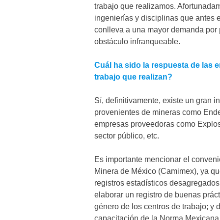
trabajo que realizamos. Afortunadam
ingenierías y disciplinas que antes
conlleva a una mayor demanda por pl
obstáculo infranqueable.
Cuál ha sido la respuesta de las
trabajo que realizan?
Sí, definitivamente, existe un gran 
provenientes de mineras como Endeav
empresas proveedoras como Explosi
sector público, etc.
Es importante mencionar el conveni
Minera de México (Camimex), ya que 
registros estadísticos desagregados 
elaborar un registro de buenas práct
género de los centros de trabajo; y
capacitación de la Norma Mexican