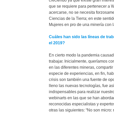
creciendo ya que existe gran inter
que se requiere para pertenecer a W
acercarse, no se necesita forzosame
Ciencias de la Tierra; en este sent
Mujeres en pro de una minería con l
Cuáles han sido las líneas de tra
el 2019?
En cierto modo la pandemia causada
trabajar. Inicialmente, queríamos co
en las diferentes mineras, comparti
especie de experiencias, en fin, ha
crisis son también una fuente de opo
lleno las nuevas tecnologías, fue así
indispensables para realizar nuestr
webinarts en las que se han aborda
reconocidas especialistas y expertos
otras las siguientes: “No son micro: