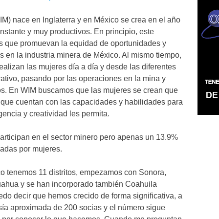
M) nace en Inglaterra y en México se crea en el año
nstante y muy productivos. En principio, este
as que promuevan la equidad de oportunidades y
s en la industria minera de México. Al mismo tiempo,
realizan las mujeres día a día y desde las diferentes
rativo, pasando por las operaciones en la mina y
ivos. En WIM buscamos que las mujeres se crean que
, que cuentan con las capacidades y habilidades para
gencia y creatividad les permita.
articipan en el sector minero pero apenas un 13.9%
padas por mujeres.
co tenemos 11 distritos, empezamos con Sonora,
uahua y se han incorporado también Coahuila
edo decir que hemos crecido de forma significativa, a
ía aproximada de 200 socias y el número sigue