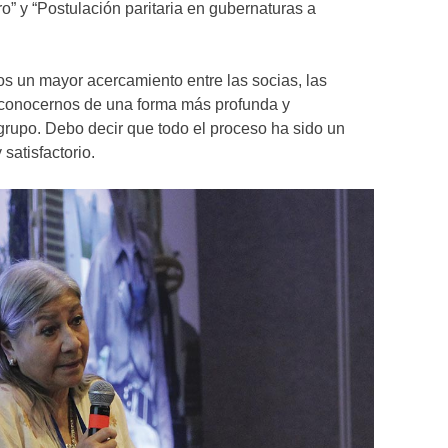
” y “Postulación paritaria en gubernaturas a
os un mayor acercamiento entre las socias, las
n conocernos de una forma más profunda y
grupo. Debo decir que todo el proceso ha sido un
satisfactorio.