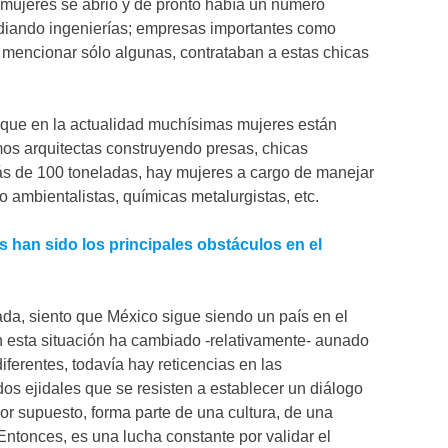
 mujeres se abrió y de pronto había un número
diando ingenierías; empresas importantes como
mencionar sólo algunas, contrataban a estas chicas
 que en la actualidad muchísimas mujeres están
mos arquitectas construyendo presas, chicas
 de 100 toneladas, hay mujeres a cargo de manejar
o ambientalistas, químicas metalurgistas, etc.
s han sido los principales obstáculos en el
a, siento que México sigue siendo un país en el
 esta situación ha cambiado -relativamente- aunado
iferentes, todavía hay reticencias en las
s ejidales que se resisten a establecer un diálogo
or supuesto, forma parte de una cultura, de una
Entonces, es una lucha constante por validar el