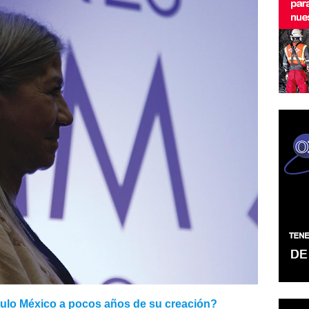
tulo México a pocos años de su creación?