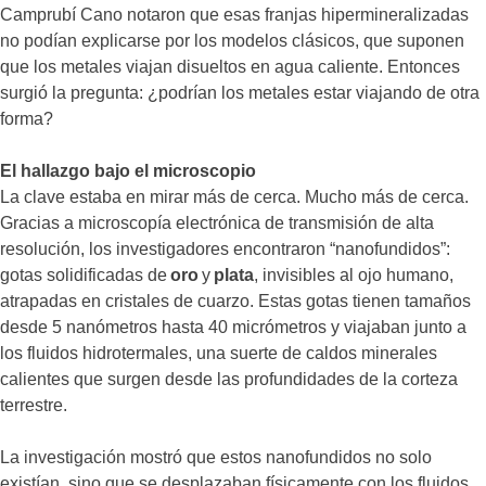
Camprubí Cano notaron que esas franjas hipermineralizadas
no podían explicarse por los modelos clásicos, que suponen
que los metales viajan disueltos en agua caliente. Entonces
surgió la pregunta: ¿podrían los metales estar viajando de otra
forma?
El hallazgo bajo el microscopio
La clave estaba en mirar más de cerca. Mucho más de cerca.
Gracias a microscopía electrónica de transmisión de alta
resolución, los investigadores encontraron “nanofundidos”:
gotas solidificadas de
oro
y
plata
, invisibles al ojo humano,
atrapadas en cristales de cuarzo. Estas gotas tienen tamaños
desde 5 nanómetros hasta 40 micrómetros y viajaban junto a
los fluidos hidrotermales, una suerte de caldos minerales
calientes que surgen desde las profundidades de la corteza
terrestre.
La investigación mostró que estos nanofundidos no solo
existían, sino que se desplazaban físicamente con los fluidos,