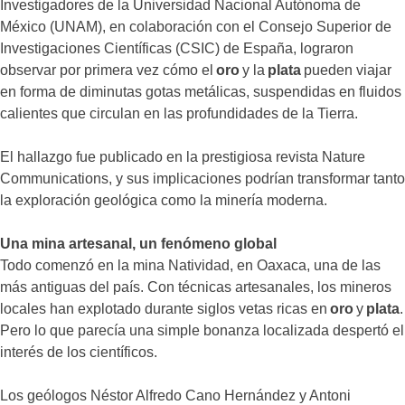
Investigadores de la Universidad Nacional Autónoma de
México (UNAM), en colaboración con el Consejo Superior de
Investigaciones Científicas (CSIC) de España, lograron
observar por primera vez cómo el
oro
y la
plata
pueden viajar
en forma de diminutas gotas metálicas, suspendidas en fluidos
calientes que circulan en las profundidades de la Tierra.
El hallazgo fue publicado en la prestigiosa revista Nature
Communications, y sus implicaciones podrían transformar tanto
la exploración geológica como la minería moderna.
Una mina artesanal, un fenómeno global
Todo comenzó en la mina Natividad, en Oaxaca, una de las
más antiguas del país. Con técnicas artesanales, los mineros
locales han explotado durante siglos vetas ricas en
oro
y
plata
.
Pero lo que parecía una simple bonanza localizada despertó el
interés de los científicos.
Los geólogos Néstor Alfredo Cano Hernández y Antoni