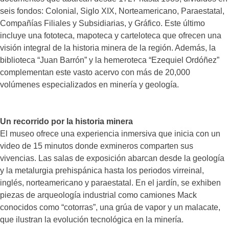
seis fondos: Colonial, Siglo XIX, Norteamericano, Paraestatal,
Compañías Filiales y Subsidiarias, y Gráfico. Este último
incluye una fototeca, mapoteca y carteloteca que ofrecen una
visión integral de la historia minera de la región. Además, la
biblioteca “Juan Barrón” y la hemeroteca “Ezequiel Ordóñez”
complementan este vasto acervo con más de 20,000
volúmenes especializados en minería y geología.
Un recorrido por la historia minera
El museo ofrece una experiencia inmersiva que inicia con un
video de 15 minutos donde exmineros comparten sus
vivencias. Las salas de exposición abarcan desde la geología
y la metalurgia prehispánica hasta los periodos virreinal,
inglés, norteamericano y paraestatal. En el jardín, se exhiben
piezas de arqueología industrial como camiones Mack
conocidos como “cotorras”, una grúa de vapor y un malacate,
que ilustran la evolución tecnológica en la minería.