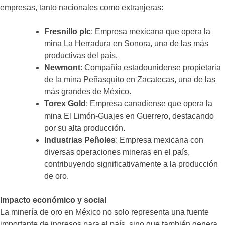
empresas, tanto nacionales como extranjeras:​
Fresnillo plc
: Empresa mexicana que opera la
mina La Herradura en Sonora, una de las más
productivas del país.​
Newmont
: Compañía estadounidense propietaria
de la mina Peñasquito en Zacatecas, una de las
más grandes de México.​
Torex Gold
: Empresa canadiense que opera la
mina El Limón-Guajes en Guerrero, destacando
por su alta producción.
Industrias Peñoles
: Empresa mexicana con
diversas operaciones mineras en el país,
contribuyendo significativamente a la producción
de oro.​
Impacto económico y social
La minería de oro en México no solo representa una fuente
importante de ingresos para el país, sino que también genera