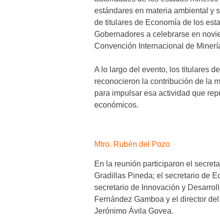
estándares en materia ambiental y 
de titulares de Economía de los es
Gobernadores a celebrarse en novie
Convención Internacional de Minerí
A lo largo del evento, los titulares
reconocieron la contribución de la mi
para impulsar esa actividad que re
económicos.
Mtro. Rubén del Pozo
En la reunión participaron el secre
Gradillas Pineda; el secretario de 
secretario de Innovación y Desarro
Fernández Gamboa y el director del
Jerónimo Ávila Govea.