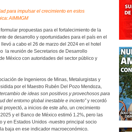
ad para impulsar el crecimiento en estos
mica: AIMMGM
 formular propuestas para el fortalecimiento de la
te de desarrollo y oportunidades para el país en el
 llevó a cabo el 26 de marzo del 2024 en el hotel
 la reunión de Secretarios de Desarrollo
e México con autoridades del sector público y
ociación de Ingenieros de Minas, Metalurgistas y
sidida por el Maestro Rubén Del Pozo Mendoza,
ntercambio de ideas son positivos y provechosos para
ud del entorno global inestable e incierto”
y recordó
 proyectó, a inicios de este año, un crecimiento
2025 y el Banco de México estimó 1.2%, pero las
 y en Estados Unidos -nuestro principal socio
a la baja en ese indicador macroeconómico.