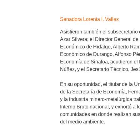
Senadora Lorenia I. Valles
Asistieron también el subsecretari
Azar Silvera; el Director General de
Económico de Hidalgo, Alberto Ramír
Económico de Durango, Alfonso Pére
Economía de Sinaloa, acudieron el 
Núñez, y el Secretario Técnico, Jes
En su oportunidad, el titular de la 
de la Secretaría de Economía, Fern
y la industria minero-metalúrgica tr
Interno Bruto nacional, y exhortó a 
comunidades en donde realizan sus 
del medio ambiente.