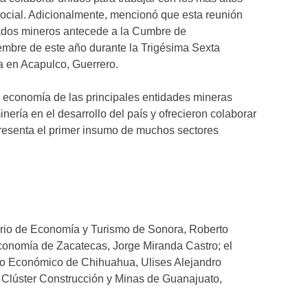
social. Adicionalmente, mencionó que esta reunión
tados mineros antecede a la Cumbre de
mbre de este año durante la Trigésima Sexta
a en Acapulco, Guerrero.
 de economía de las principales entidades mineras
nería en el desarrollo del país y ofrecieron colaborar
presenta el primer insumo de muchos sectores
tario de Economía y Turismo de Sonora, Roberto
Economía de Zacatecas, Jorge Miranda Castro; el
llo Económico de Chihuahua, Ulises Alejandro
 Clúster Construcción y Minas de Guanajuato,