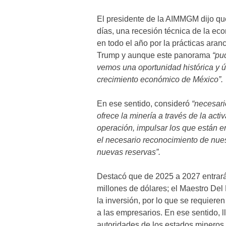
El presidente de la AIMMGM dijo que
días, una recesión técnica de la e
en todo el año por la prácticas ara
Trump y aunque este panorama
“pu
vemos una oportunidad histórica y ú
crecimiento económico de México”.
En ese sentido, consideró
“necesari
ofrece la minería a través de la acti
operación, impulsar los que están en
el necesario reconocimiento de nues
nuevas reservas”.
Destacó que de 2025 a 2027 entrará
millones de dólares; el Maestro Del
la inversión, por lo que se requiere
a las empresarios. En ese sentido, l
autoridades de los estados mineros 