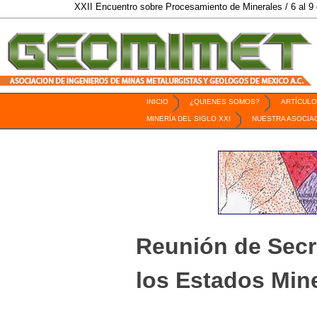
XXII Encuentro sobre Procesamiento de Minerales / 6 al 9 de Octubre de
INICIO
¿QUIENES SOMOS?
ARTÍCULO
Revista Geomimet
MINERÍA DEL SIGLO XXI
NUESTRA ASOCIA
Reunión de Secr
los Estados Min