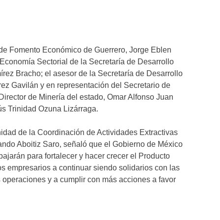
o de Fomento Económico de Guerrero, Jorge Eblen
 Economía Sectorial de la Secretaría de Desarrollo
ez Bracho; el asesor de la Secretaría de Desarrollo
z Gavilán y en representación del Secretario de
Director de Minería del estado, Omar Alfonso Juan
ús Trinidad Ozuna Lizárraga.
Unidad de la Coordinación de Actividades Extractivas
ando Aboitiz Saro, señaló que el Gobierno de México
abajarán para fortalecer y hacer crecer el Producto
los empresarios a continuar siendo solidarios con las
operaciones y a cumplir con más acciones a favor