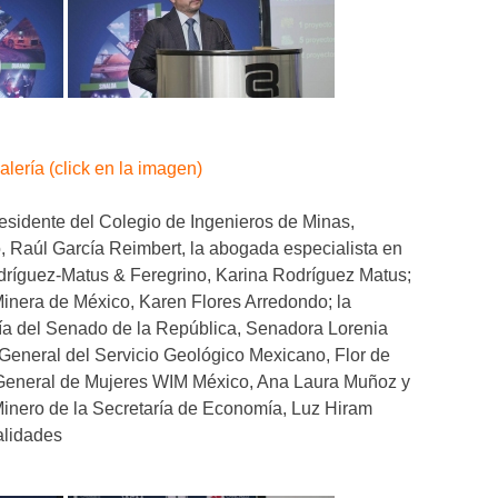
alería (click en la imagen)
residente del Colegio de Ingenieros de Minas,
, Raúl García Reimbert, la abogada especialista en
dríguez-Matus & Feregrino, Karina Rodríguez Matus;
Minera de México, Karen Flores Arredondo; la
ía del Senado de la República, Senadora Lorenia
 General del Servicio Geológico Mexicano, Flor de
ra General de Mujeres WIM México, Ana Laura Muñoz y
Minero de la Secretaría de Economía, Luz Hiram
alidades