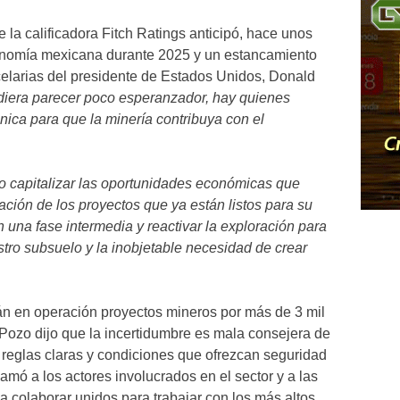
 la calificadora Fitch Ratings anticipó, hace unos
conomía mexicana durante 2025 y un estancamiento
ncelarias del presidente de Estados Unidos, Donald
diera parecer poco esperanzador, hay quienes
nica para que la minería contribuya con el
o capitalizar las oportunidades económicas que
vación de los proyectos que ya están listos para su
 una fase intermedia y reactivar la exploración para
tro subsuelo y la inobjetable necesidad de crear
n en operación proyectos mineros por más de 3 mil
 Pozo dijo que la incertidumbre es mala consejera de
n reglas claras y condiciones que ofrezcan seguridad
lamó a los actores involucrados en el sector y a las
a colaborar unidos para trabajar con los más altos