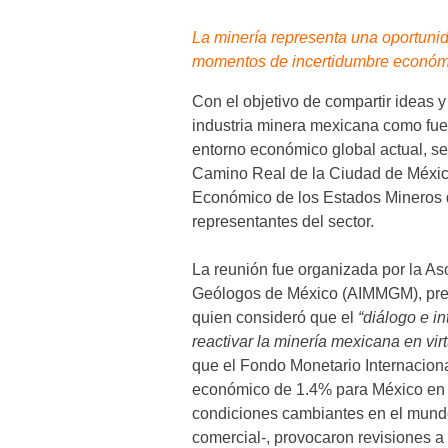
La minería representa una oportunid
momentos de incertidumbre econó
Con el objetivo de compartir ideas y
industria minera mexicana como fuen
entorno económico global actual, se
Camino Real de la Ciudad de México
Económico de los Estados Mineros d
representantes del sector.
La reunión fue organizada por la As
Geólogos de México (AIMMGM), pre
quien consideró que el
“diálogo e i
reactivar la minería mexicana en virt
que el Fondo Monetario Internacional
económico de 1.4% para México en 
condiciones cambiantes en el mundo
comercial-, provocaron revisiones 