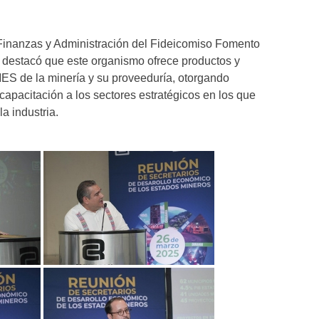
o, Finanzas y Administración del Fideicomiso Fomento
destacó que este organismo ofrece productos y
MES de la minería y su proveeduría, otorgando
 capacitación a los sectores estratégicos en los que
a industria.