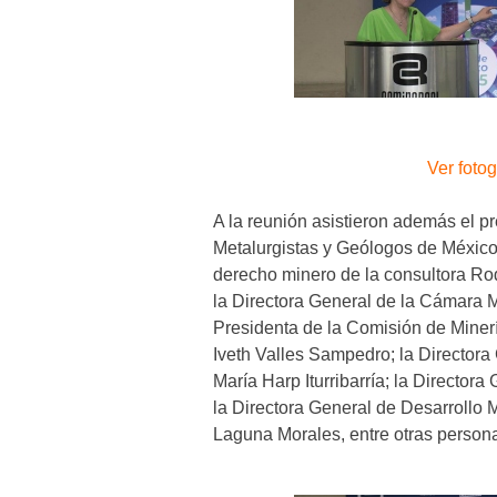
Ver fotog
A la reunión asistieron además el p
Metalurgistas y Geólogos de México
derecho minero de la consultora Ro
la Directora General de la Cámara 
Presidenta de la Comisión de Miner
Iveth Valles Sampedro; la Directora
María Harp Iturribarría; la Directo
la Directora General de Desarrollo 
Laguna Morales, entre otras person