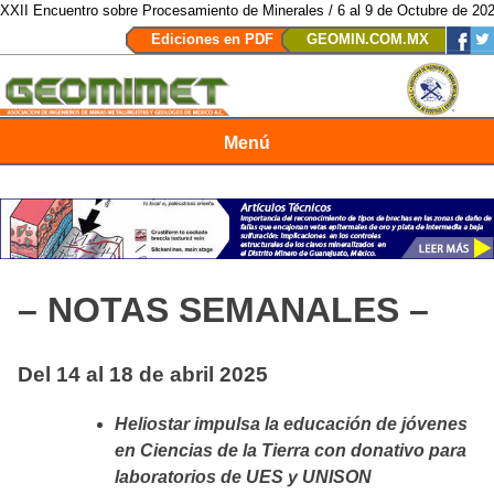
uentro sobre Procesamiento de Minerales / 6 al 9 de Octubre de 2026 / San 
Ediciones en PDF
GEOMIN.COM.MX
Menú
Revista Geomimet
– NOTAS SEMANALES –
Del 14 al 18 de abril 2025
Heliostar impulsa la educación de jóvenes
en Ciencias de la Tierra con donativo para
laboratorios de UES y UNISON