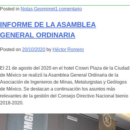
en
Posted in
Notas Geomimet
1 comentario
–
NOTAS
INFORME DE LA ASAMBLEA
SEMANALES
GENERAL ORDINARIA
–
Posted on
20/10/2020
by
Héctor Romero
El 21 de agosto del 2020 en el hotel Crown Plaza de la Ciudad
de México se realizó la Asamblea General Ordinaria de la
Asociación de Ingenieros de Minas, Metalurgistas y Geólogos
de México. Se destacan a continuación los asuntos más
relevantes de la gestión del Consejo Directivo Nacional bienio
2018-2020.