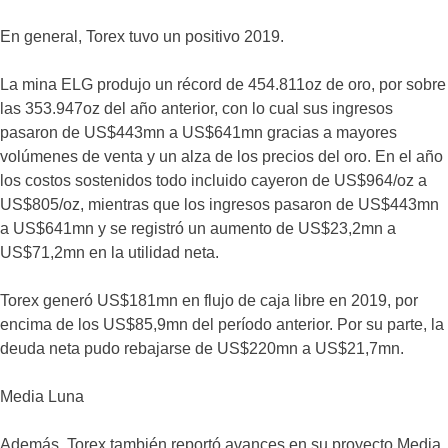
En general, Torex tuvo un positivo 2019.
La mina ELG produjo un récord de 454.811oz de oro, por sobre
las 353.947oz del año anterior, con lo cual sus ingresos
pasaron de US$443mn a US$641mn gracias a mayores
volúmenes de venta y un alza de los precios del oro. En el año
los costos sostenidos todo incluido cayeron de US$964/oz a
US$805/oz, mientras que los ingresos pasaron de US$443mn
a US$641mn y se registró un aumento de US$23,2mn a
US$71,2mn en la utilidad neta.
Torex generó US$181mn en flujo de caja libre en 2019, por
encima de los US$85,9mn del período anterior. Por su parte, la
deuda neta pudo rebajarse de US$220mn a US$21,7mn.
Media Luna
Además, Torex también reportó avances en su proyecto Media