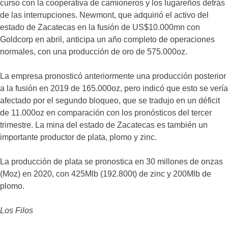
curso con la cooperativa de camioneros y los lugareños detrás
de las interrupciones. Newmont, que adquirió el activo del
estado de Zacatecas en la fusión de US$10.000mn con
Goldcorp en abril, anticipa un año completo de operaciones
normales, con una producción de oro de 575.000oz.
La empresa pronosticó anteriormente una producción posterior
a la fusión en 2019 de 165.000oz, pero indicó que esto se vería
afectado por el segundo bloqueo, que se tradujo en un déficit
de 11.000oz en comparación con los pronósticos del tercer
trimestre. La mina del estado de Zacatecas es también un
importante productor de plata, plomo y zinc.
La producción de plata se pronostica en 30 millones de onzas
(Moz) en 2020, con 425Mlb (192.800t) de zinc y 200Mlb de
plomo.
Los Filos