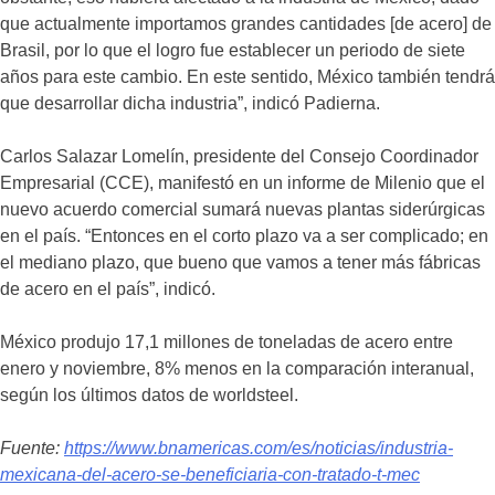
que actualmente importamos grandes cantidades [de acero] de
Brasil, por lo que el logro fue establecer un periodo de siete
años para este cambio. En este sentido, México también tendrá
que desarrollar dicha industria”, indicó Padierna.
Carlos Salazar Lomelín, presidente del Consejo Coordinador
Empresarial (CCE), manifestó en un informe de Milenio que el
nuevo acuerdo comercial sumará nuevas plantas siderúrgicas
en el país. “Entonces en el corto plazo va a ser complicado; en
el mediano plazo, que bueno que vamos a tener más fábricas
de acero en el país”, indicó.
México produjo 17,1 millones de toneladas de acero entre
enero y noviembre, 8% menos en la comparación interanual,
según los últimos datos de worldsteel.
Fuente:
https://www.bnamericas.com/es/noticias/industria-
mexicana-del-acero-se-beneficiaria-con-tratado-t-mec