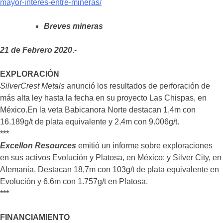
mayor-interes-entre-mineras/
Breves mineras
21 de Febrero 2020
.-
EXPLORACIÓN
SilverCrest Metals
anunció los resultados de perforación de
más alta ley hasta la fecha en su proyecto Las Chispas, en
México.En la veta Babicanora Norte destacan 1,4m con
16.189g/t de plata equivalente y 2,4m con 9.006g/t.
***
Excellon Resources
emitió un informe sobre exploraciones
en sus activos Evolución y Platosa, en México; y Silver City, en
Alemania. Destacan 18,7m con 103g/t de plata equivalente en
Evolución y 6,6m con 1.757g/t en Platosa.
***
FINANCIAMIENTO