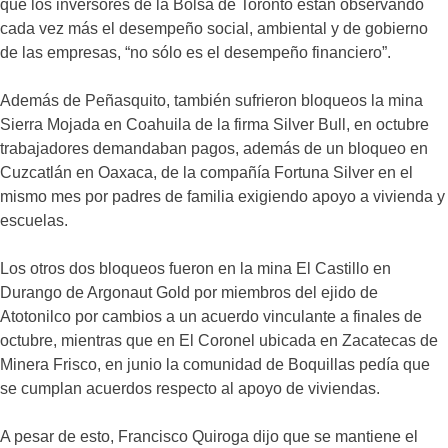
que los inversores de la Bolsa de Toronto están observando
cada vez más el desempeño social, ambiental y de gobierno
de las empresas, “no sólo es el desempeño financiero”.
Además de Peñasquito, también sufrieron bloqueos la mina
Sierra Mojada en Coahuila de la firma Silver Bull, en octubre
trabajadores demandaban pagos, además de un bloqueo en
Cuzcatlán en Oaxaca, de la compañía Fortuna Silver en el
mismo mes por padres de familia exigiendo apoyo a vivienda y
escuelas.
Los otros dos bloqueos fueron en la mina El Castillo en
Durango de Argonaut Gold por miembros del ejido de
Atotonilco por cambios a un acuerdo vinculante a finales de
octubre, mientras que en El Coronel ubicada en Zacatecas de
Minera Frisco, en junio la comunidad de Boquillas pedía que
se cumplan acuerdos respecto al apoyo de viviendas.
A pesar de esto, Francisco Quiroga dijo que se mantiene el