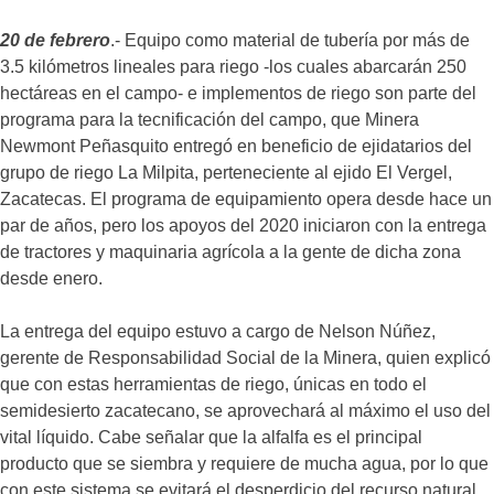
20 de febrero
.- Equipo como material de tubería por más de
3.5 kilómetros lineales para riego -los cuales abarcarán 250
hectáreas en el campo- e implementos de riego son parte del
programa para la tecnificación del campo, que Minera
Newmont Peñasquito entregó en beneficio de ejidatarios del
grupo de riego La Milpita, perteneciente al ejido El Vergel,
Zacatecas. El programa de equipamiento opera desde hace un
par de años, pero los apoyos del 2020 iniciaron con la entrega
de tractores y maquinaria agrícola a la gente de dicha zona
desde enero.
La entrega del equipo estuvo a cargo de Nelson Núñez,
gerente de Responsabilidad Social de la Minera, quien explicó
que con estas herramientas de riego, únicas en todo el
semidesierto zacatecano, se aprovechará al máximo el uso del
vital líquido. Cabe señalar que la alfalfa es el principal
producto que se siembra y requiere de mucha agua, por lo que
con este sistema se evitará el desperdicio del recurso natural.