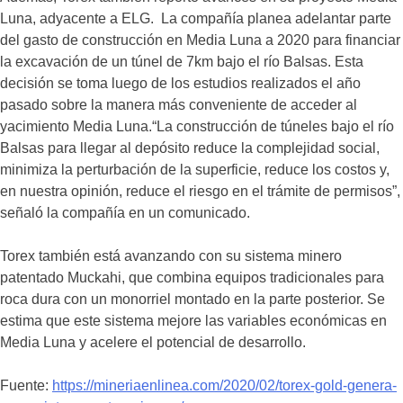
Luna, adyacente a ELG. La compañía planea adelantar parte
del gasto de construcción en Media Luna a 2020 para financiar
la excavación de un túnel de 7km bajo el río Balsas. Esta
decisión se toma luego de los estudios realizados el año
pasado sobre la manera más conveniente de acceder al
yacimiento Media Luna.“La construcción de túneles bajo el río
Balsas para llegar al depósito reduce la complejidad social,
minimiza la perturbación de la superficie, reduce los costos y,
en nuestra opinión, reduce el riesgo en el trámite de permisos”,
señaló la compañía en un comunicado.
Torex también está avanzando con su sistema minero
patentado Muckahi, que combina equipos tradicionales para
roca dura con un monorriel montado en la parte posterior. Se
estima que este sistema mejore las variables económicas en
Media Luna y acelere el potencial de desarrollo.
Fuente:
https://mineriaenlinea.com/2020/02/torex-gold-genera-