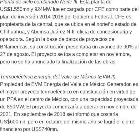
Planta de ciclo combinado Norte III
. Esta planta de
US$1.550mn y 924MW fue encargada por CFE como parte del
plan de inversión 2014-2018 del Gobierno Federal. CFE es
propietaria de la central, que se ubica en el norteño estado de
Chihuahua, y Abeinsa Juárez N-III oficia de concesionaria y
operadora. Según la base de datos de proyectos de
BNamericas, su construcción presentaba un avance de 90% al
27 de agosto. El proyecto se iba a completar en noviembre,
pero no se ha anunciado la finalización de las obras.
Termoeléctrica Energía del Valle de México (EVM II).
Propiedad de EVM Energía del Valle de México Generador, es
el mayor proyecto termoeléctrico en construcción en virtud de
un PPA en el centro de México, con una capacidad proyectada
de 850MW. El proyecto comenzaría a operar en noviembre de
2021. En septiembre de 2018 se informó que costaría
US$600mn, pero en octubre del mismo año se logró el cierre
financiero por US$740mn.