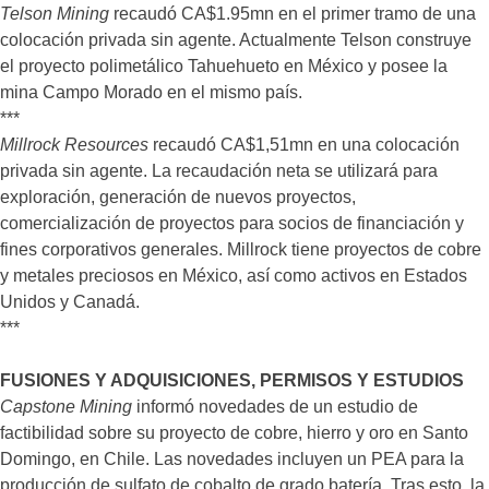
Telson Mining
recaudó CA$1.95mn en el primer tramo de una
colocación privada sin agente. Actualmente Telson construye
el proyecto polimetálico Tahuehueto en México y posee la
mina Campo Morado en el mismo país.
***
Millrock Resources
recaudó CA$1,51mn en una colocación
privada sin agente. La recaudación neta se utilizará para
exploración, generación de nuevos proyectos,
comercialización de proyectos para socios de financiación y
fines corporativos generales. Millrock tiene proyectos de cobre
y metales preciosos en México, así como activos en Estados
Unidos y Canadá.
***
FUSIONES Y ADQUISICIONES, PERMISOS Y ESTUDIOS
Capstone Mining
informó novedades de un estudio de
factibilidad sobre su proyecto de cobre, hierro y oro en Santo
Domingo, en Chile. Las novedades incluyen un PEA para la
producción de sulfato de cobalto de grado batería. Tras esto, la