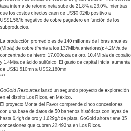
tasa interna de retorno neta sube de 21,8% a 23,0%, mientras
que los costos directos caen de US$0,02/lb positivo a
US$1,56/lb negativo de cobre pagadero en función de los
subproductos.
La producción promedio es de 140 millones de libras anuales
(Mlb/a) de cobre (frente a los 137Mlb/a anteriores); 4,2Mt/a de
concentrado de hierro; 17.000oz/a de oro, 10,4Mlb/a de cobalto
y 1,4Mt/a de ácido sulfúrico. El gasto de capital inicial aumenta
de US$1.510mn a US$2.180mn.
***
GoGold Resources
lanzó un segundo proyecto de exploración
en el distrito Los Ricos, en México.
El proyecto Monte del Favor comprende cinco concesiones
con una base de datos de 50 barrenos históricos con leyes de
hasta 6,4g/t de oro y 1.629g/t de plata. GoGold ahora tiene 35
concesiones que cubren 22.493ha en Los Ricos.