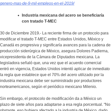
genero-mas-de-9-mil-empleos-en-el-2019/
Industria mexicana del acero se beneficiaría
con tratado T-MEC
30 de Diciembre 2019.- La reciente firma de un protocolo para
modificar el tratado T-MEC entre Estados Unidos, México y
Canadá es progresiva y significaría avances para la cadena de
producción siderúrgica de México, asegura Dolores Padierna,
vicepresidenta de la Cámara de Diputados mexicana. La
legisladora señaló que, una vez que el acuerdo comercial
entró en vigencia, Estados Unidos intentó aplicar de inmediato
la regla que establece que el 70% del acero utilizado por la
industria mexicana debe ser suministrado por productores
norteamericanos, según el periódico mexicano Milenio.
Sin embargo, el protocolo de modificación da a México un
plazo de siete años para adaptarse a esa regla porcentual. “No
obstante, eso hubiera afectado a la industria de México, dado