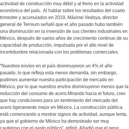
actividad de construcción muy débil y al freno en la actividad
económica del país. Al hablar sobre los resultados del cuarto
trimestre y acumulados en 2019, Máximo Vedoya, director
general de Ternium señaló que el año pasado hubo también
una disminución en la inversión de sus clientes industriales en
México, después de varios años de crecimiento continuo de su
capacidad de producción, impulsada por el alto nivel de
incertidumbre relacionada con los problemas comerciales.
“Nuestros envíos en el país disminuyeron un 4% el año
pasado, lo que refleja esta menor demanda, sin embargo,
pudimos aumentar nuestra participación de mercado en
México, por lo que nuestros envíos disminuyeron menos que la
reducción del consumo de acero.Mirando hacia el futuro, creo
que hay condiciones para un sentimiento del mercado del
acero ligeramente mejor en México. La construcción pública
está comenzando a mostrar signos de actividad, aunque lenta,
ya que el gobierno de México ha demostrado ser muy
cauteloso con el gasto público”, refirió. Añadió que el peso