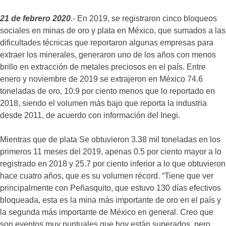
21 de febrero 2020
.- En 2019, se registraron cinco bloqueos
sociales en minas de oro y plata en México, que sumados a las
dificultades técnicas que reportaron algunas empresas para
extraer los minerales, generaron uno de los años con menos
brillo en extracción de metales preciosos en el país. Entre
enero y noviembre de 2019 se extrajeron en México 74.6
toneladas de oro, 10.9 por ciento menos que lo reportado en
2018, siendo el volumen más bajo que reporta la industria
desde 2011, de acuerdo con información del Inegi.
Mientras que de plata Se obtuvieron 3.38 mil toneladas en los
primeros 11 meses del 2019, apenas 0.5 por ciento mayor a lo
registrado en 2018 y 25.7 por ciento inferior a lo que obtuvieron
hace cuatro años, que es su volumen récord. “Tiene que ver
principalmente con Peñasquito, que estuvo 130 días efectivos
bloqueada, esta es la mina más importante de oro en el país y
la segunda más importante de México en general. Creo que
son eventos muy puntuales que hoy están superados, pero