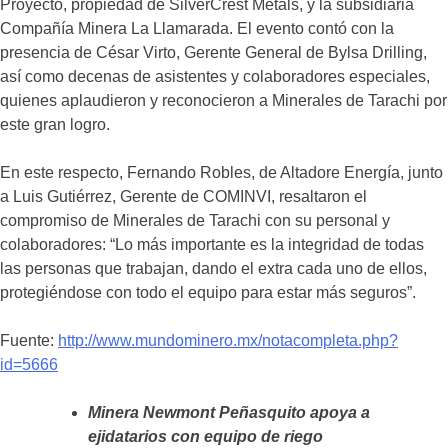
Proyecto, propiedad de SilverCrest Metals, y la subsidiaria
Compañía Minera La Llamarada. El evento contó con la
presencia de César Virto, Gerente General de Bylsa Drilling,
así como decenas de asistentes y colaboradores especiales,
quienes aplaudieron y reconocieron a Minerales de Tarachi por
este gran logro.
En este respecto, Fernando Robles, de Altadore Energía, junto
a Luis Gutiérrez, Gerente de COMINVI, resaltaron el
compromiso de Minerales de Tarachi con su personal y
colaboradores: “Lo más importante es la integridad de todas
las personas que trabajan, dando el extra cada uno de ellos,
protegiéndose con todo el equipo para estar más seguros”.
Fuente:
http://www.mundominero.mx/notacompleta.php?
id=5666
Minera Newmont Peñasquito apoya a
ejidatarios con equipo de riego