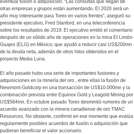
eventual fusión o adquisición. “Las consultas que llegan de
otras empresas y grupos están aumentando. El 2020 será un
año muy interesante para Torex en varios frentes”, aseguró su
presidente ejecutivo, Fred Stanford, en una teleconferencia
sobre los resultados de 2019. El ejecutivo emitió el comentario
después de un sólido año de operaciones en la mina El Limón-
Guajes (ELG) en México, que ayudó a reducir casi US$200mn
de la deuda neta, además de otros hitos obtenidos en el
proyecto Media Luna.
El año pasado hubo una serie de importantes fusiones y
adquisiciones en la minería del oro , entre ellas la fusión de
Newmont-Goldcorp en una transacción de US$10.000mn y la
combinación prevista entre Equinox Gold y Leagold Mining por
US$584mn. En octubre pasado Torex desmintió rumores de un
acuerdo avanzado con la minera canadiense de oro TMAC
Resources. No obstante, confirmó en ese momento que evalúa
regularmente posibles acuerdos de fusión o adquisición que
pudieran beneficiar el valor accionario.