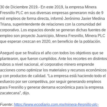
30 de Diciembre 2019.- En este 2019, la empresa Minera
Fresnillo PLC en sus diversas empresas generaron más de 9
mil empleos de forma directa, informó Jerónimo Javier Medina
Triana, superintendente de relaciones con la comunidad del
corporativo. Los espacios donde se generan dichas fuentes de
empleo son proyecto Juanicipio, Minera Fresnillo, Minera PLC
que esperan crezcan en 2020, en beneficio de la población.
Aseguró que se finaliza el año con todos los objetivos que se
plantearon, que fueron cumplidos. Ante los recortes en distintos
rubros a nivel nacional, el corporativo minero emprende
acciones como optimizar los materiales y recursos económicos
y con productos de calidad. “La empresa está haciendo todo el
esfuerzo por ser competitiva, por seguir generando empleos
para Fresnillo y generar derrama económica para la empresa
zacatecana”, dijo.
Fuente:
https://www.ecodiario.com.mx/minera-fresnillo-plc-