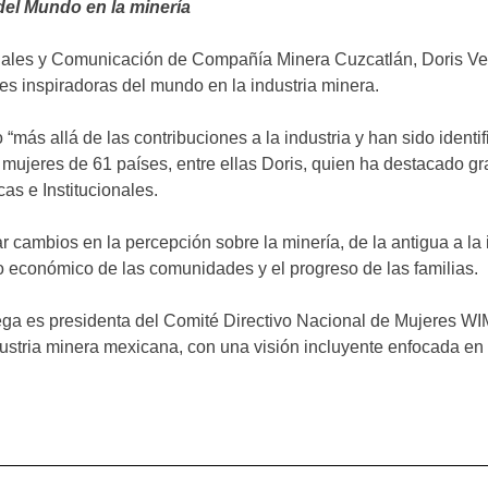
del Mundo en la minería
onales y Comunicación de Compañía Minera Cuzcatlán, Doris V
es inspiradoras del mundo en la industria minera.
más allá de las contribuciones a la industria y han sido identi
mujeres de 61 países, entre ellas Doris, quien ha destacado gra
s e Institucionales.
cambios en la percepción sobre la minería, de la antigua a la 
o económico de las comunidades y el progreso de las familias.
a es presidenta del Comité Directivo Nacional de Mujeres WI
ustria minera mexicana, con una visión incluyente enfocada en 