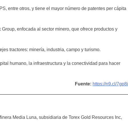
S, entre otros, y tiene el mayor número de patentes per cápita
 Group, enfocada al sector minero, que ofrece productos y
es tractores: minería, industria, campo y turismo.
ital humano, la infraestructura y la conectividad para hacer
Fuente:
https://n9.cl/7gp8i
 Minera Media Luna, subsidiaria de Torex Gold Resources Inc,