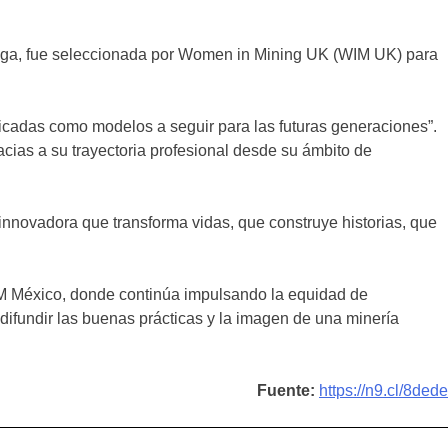
ega, fue seleccionada por Women in Mining UK (WIM UK) para
ficadas como modelos a seguir para las futuras generaciones”.
cias a su trayectoria profesional desde su ámbito de
innovadora que transforma vidas, que construye historias, que
M México, donde continúa impulsando la equidad de
difundir las buenas prácticas y la imagen de una minería
Fuente:
https://n9.cl/8dede