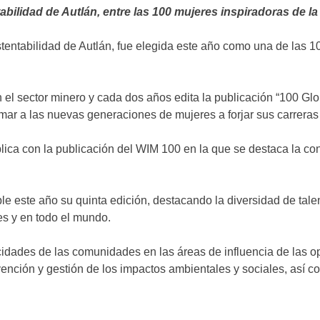
ilidad de Autlán, entre las 100 mujeres inspiradoras de la
entabilidad de Autlán, fue elegida este año como una de las 10
el sector minero y cada dos años edita la publicación “100 Glo
imar a las nuevas generaciones de mujeres a forjar sus carreras 
ica con la publicación del WIM 100 en la que se destaca la con
 este año su quinta edición, destacando la diversidad de tale
les y en todo el mundo.
cidades de las comunidades en las áreas de influencia de las op
ención y gestión de los impactos ambientales y sociales, así co