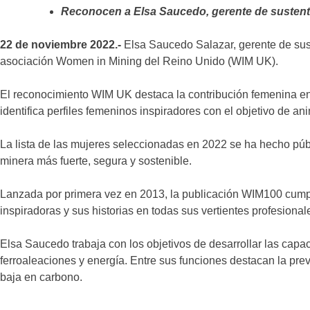
Reconocen a Elsa Saucedo, gerente de sustentab
22 de noviembre 2022.-
Elsa Saucedo Salazar, gerente de sust
asociación Women in Mining del Reino Unido (WIM UK).
El reconocimiento WIM UK destaca la contribución femenina en 
identifica perfiles femeninos inspiradores con el objetivo de an
La lista de las mujeres seleccionadas en 2022 se ha hecho públ
minera más fuerte, segura y sostenible.
Lanzada por primera vez en 2013, la publicación WIM100 cumple
inspiradoras y sus historias en todas sus vertientes profesiona
Elsa Saucedo trabaja con los objetivos de desarrollar las capa
ferroaleaciones y energía. Entre sus funciones destacan la prev
baja en carbono.