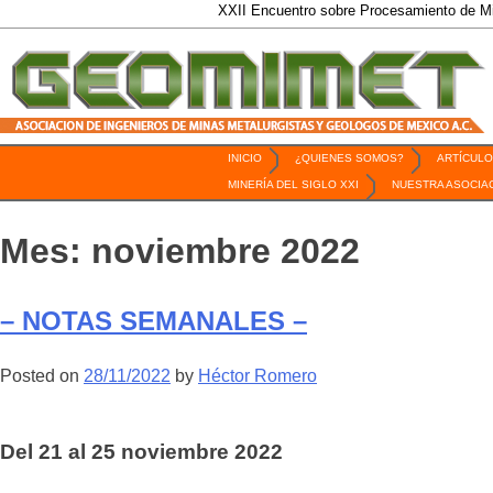
XXII Encuentro sobre Procesamiento de Minerales / 6
INICIO
¿QUIENES SOMOS?
ARTÍCULO
Revista Geomimet
MINERÍA DEL SIGLO XXI
NUESTRA ASOCIA
Mes:
noviembre 2022
– NOTAS SEMANALES –
Posted on
28/11/2022
by
Héctor Romero
Del 21 al 25 noviembre 2022