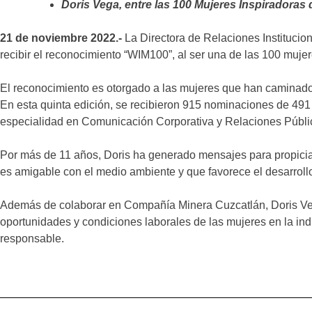
Doris Vega, entre las 100 Mujeres Inspiradoras 
21 de noviembre 2022.-
La Directora de Relaciones Instituci
recibir el reconocimiento “WIM100”, al ser una de las 100 mujer
El reconocimiento es otorgado a las mujeres que han caminado “
En esta quinta edición, se recibieron 915 nominaciones de 491 
especialidad en Comunicación Corporativa y Relaciones Pública
Por más de 11 años, Doris ha generado mensajes para propiciar 
es amigable con el medio ambiente y que favorece el desarroll
Además de colaborar en Compañía Minera Cuzcatlán, Doris Veg
oportunidades y condiciones laborales de las mujeres en la ind
responsable.