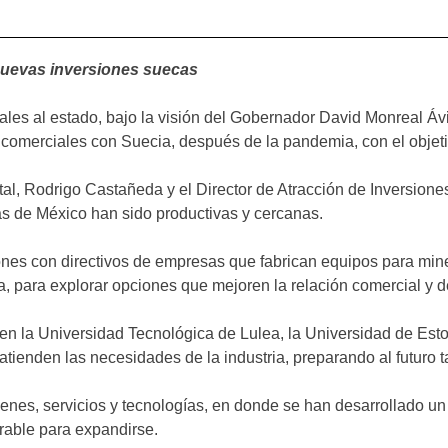
nuevas inversiones suecas
ales al estado, bajo la visión del Gobernador David Monreal Ávi
 comerciales con Suecia, después de la pandemia, con el objet
tal, Rodrigo Castañeda y el Director de Atracción de Inversione
cas de México han sido productivas y cercanas.
es con directivos de empresas que fabrican equipos para minerí
para explorar opciones que mejoren la relación comercial y de
en la Universidad Tecnológica de Lulea, la Universidad de Esto
tienden las necesidades de la industria, preparando al futuro 
bienes, servicios y tecnologías, en donde se han desarrollado 
rable para expandirse.