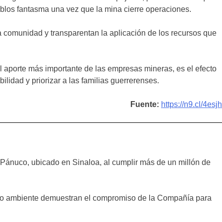
eblos fantasma una vez que la mina cierre operaciones.
a comunidad y transparentan la aplicación de los recursos que
 aporte más importante de las empresas mineras, es el efecto
lidad y priorizar a las familias guerrerenses.
Fuente:
https://n9.cl/4esjh
Pánuco, ubicado en Sinaloa, al cumplir más de un millón de
dio ambiente demuestran el compromiso de la Compañía para