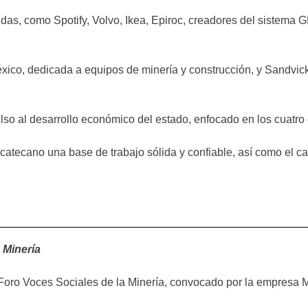
s, como Spotify, Volvo, Ikea, Epiroc, creadores del sistema GP
ico, dedicada a equipos de minería y construcción, y Sandvick
o al desarrollo económico del estado, enfocado en los cuatro ej
atecano una base de trabajo sólida y confiable, así como el cap
 Minería
er Foro Voces Sociales de la Minería, convocado por la empresa