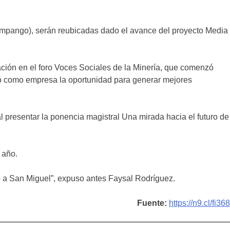
Zumpango), serán reubicadas dado el avance del proyecto Media
pación en el foro Voces Sociales de la Minería, que comenzó
deró como empresa la oportunidad para generar mejores
l presentar la ponencia magistral Una mirada hacia el futuro de
 año.
a San Miguel”, expuso antes Faysal Rodríguez.
Fuente:
https://n9.cl/fi368