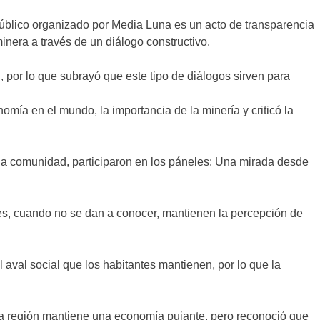
público organizado por Media Luna es un acto de transparencia
inera a través de un diálogo constructivo.
por lo que subrayó que este tipo de diálogos sirven para
omía en el mundo, la importancia de la minería y criticó la
 la comunidad, participaron en los páneles: Una mirada desde
des, cuando no se dan a conocer, mantienen la percepción de
aval social que los habitantes mantienen, por lo que la
 la región mantiene una economía pujante, pero reconoció que