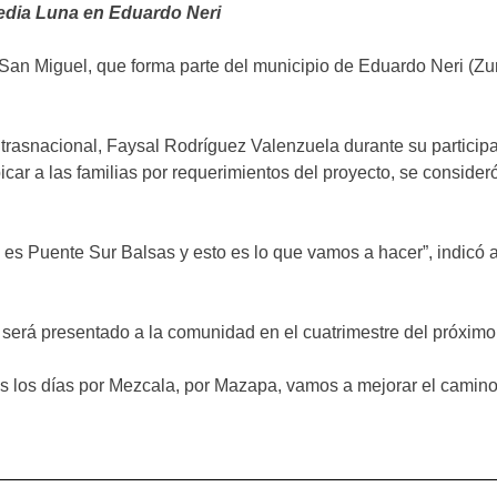
edia Luna en Eduardo Neri
 San Miguel, que forma parte del municipio de Eduardo Neri (
a trasnacional, Faysal Rodríguez Valenzuela durante su partici
bicar a las familias por requerimientos del proyecto, se consi
 es Puente Sur Balsas y esto es lo que vamos a hacer”, indicó a
será presentado a la comunidad en el cuatrimestre del próximo
os días por Mezcala, por Mazapa, vamos a mejorar el camino 