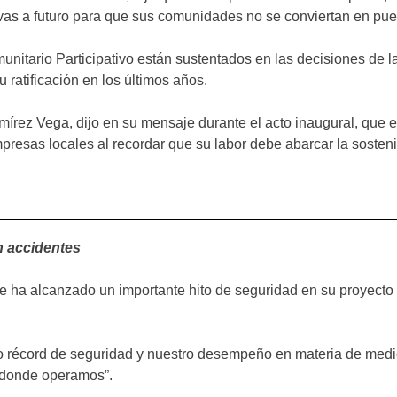
tivas a futuro para que sus comunidades no se conviertan en pu
unitario Participativo están sustentados en las decisiones de l
u ratificación en los últimos años.
rez Vega, dijo en su mensaje durante el acto inaugural, que el
resas locales al recordar que su labor debe abarcar la sostenibi
n accidentes
 ha alcanzado un importante hito de seguridad en su proyecto 
tro récord de seguridad y nuestro desempeño en materia de me
 donde operamos”.