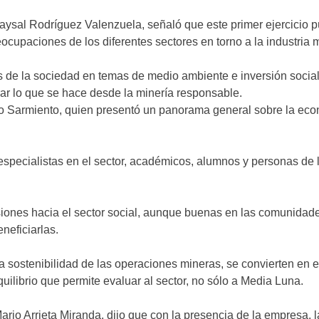
aysal Rodríguez Valenzuela, señaló que este primer ejercicio 
cupaciones de los diferentes sectores en torno a la industria m
de la sociedad en temas de medio ambiente e inversión social, 
rar lo que se hace desde la minería responsable.
rgio Sarmiento, quien presentó un panorama general sobre la econ
 especialistas en el sector, académicos, alumnos y personas de
ersiones hacia el sector social, aunque buenas en las comunida
neficiarlas.
sostenibilidad de las operaciones mineras, se convierten en el 
ilibrio que permite evaluar al sector, no sólo a Media Luna.
ario Arrieta Miranda, dijo que con la presencia de la empresa,