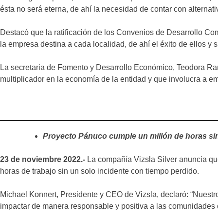
ésta no será eterna, de ahí la necesidad de contar con alterna
Destacó que la ratificación de los Convenios de Desarrollo Com
la empresa destina a cada localidad, de ahí el éxito de ellos y s
La secretaria de Fomento y Desarrollo Económico, Teodora Ramí
multiplicador en la economía de la entidad y que involucra a emp
Proyecto Pánuco cumple un millón de horas si
23 de noviembre 2022.-
La compañía Vizsla Silver anuncia que
horas de trabajo sin un solo incidente con tiempo perdido.
Michael Konnert, Presidente y CEO de Vizsla, declaró: “Nues
impactar de manera responsable y positiva a las comunidades