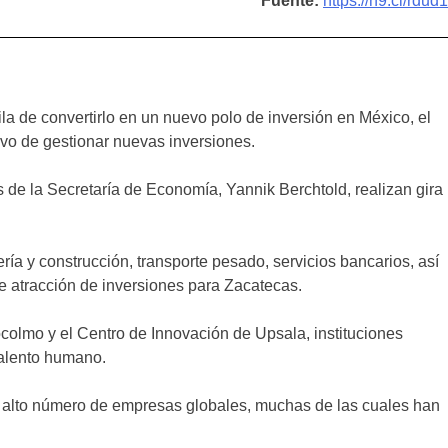
Fuente:
https://n9.cl/rdud1
la de convertirlo en un nuevo polo de inversión en México, el
ivo de gestionar nuevas inversiones.
s de la Secretaría de Economía, Yannik Berchtold, realizan gira
a y construcción, transporte pesado, servicios bancarios, así
 atracción de inversiones para Zacatecas.
colmo y el Centro de Innovación de Upsala, instituciones
talento humano.
un alto número de empresas globales, muchas de las cuales han