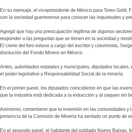
En su mensaje, el vicepresidente de México para Torex Gold, F
con la sociedad guerrerense para conocer las inquietudes y preo
Agregó que hay una preocupación legítima de algunos sectores 
responder a las preguntas que se tienen en la sociedad y most
El cierre del foro estuvo a cargo del escritor y columnista, Se
disolución del Fondo Minero en México.
Antes, autoridades estatales y municipales, diputados locales,
el poder legislativo y Responsabilidad Social de la minería.
En el primer panel, los diputados coincidieron en que las inv
que la industria está dedicada a la extracción y al saqueo sin be
Asimismo, comentaron que la inversión en las comunidades y la 
presencia de la Comisión de Minería ha sentado un punto de equ
En el segundo panel, el habitante del poblado Nuevo Balsas, M