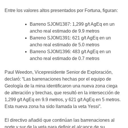
Entre los valores altos presentados por Fortuna, figuran:
Barreno SJOM1387: 1,299 g/t AgEq en un
ancho real estimado de 9.9 metros
Barreno SJOM1391: 621 g/t AgEq en un
ancho real estimado de 5.0 metros
Barreno SJOM1396: 483 g/t AgEq en un
ancho real estimado de 0.7 metros
Paul Weedon, Vicepresidente Senior de Exploración,
declaró: “Las barrenaciones hechas por el equipo de
Geología de la mina identificaron una nueva zona ciega
de alteración y brechas, que resultó en la intersección de
1,299 g/t AgEq en 9.9 metros, y 621 g/t AgEq en 5 metros.
Esta nueva zona ha sido llamada la veta Yessi”.
El directivo añadió que continúan las barrenaciones al
norte y sur de la veta para definir el alcance de su