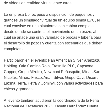
de videos en realidad virtual, entre otros.
La empresa Epiroc puso a disposición de pequeños y
grandes un simulador virtual de un equipo simba E7C, el
cual consiste en una plataforma con cabina completa,
desde donde se controla el movimiento de un brazo, al
cual se añade una gran variedad de brocas y tubería para
el desarrollo de pozos y cuenta con escenarios que deben
completarse.
Participaron en el evento: Pan American Silver, Aranzazu
Holding, Orla Camino Rojo, Fresnillo PLC, Capstone
Copper, Grupo México, Newmont Peñasquito, Minas San
Nicolás, Minera Frisco, Arian Silver, Grupo Cavi, Dicom,
Laxma, Terra, Petra y Cominvi, con varias actividades para
chicos y grandes.
Al evento también acudieron la coordinadora de la Feria
Nacional de Zacatecas 2023, Yaseth Hernández Huerta;