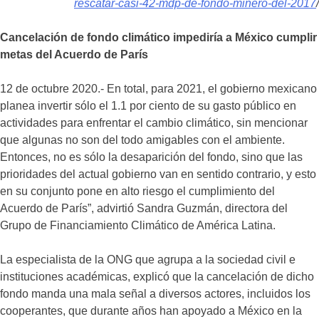
rescatar-casi-42-mdp-de-fondo-minero-del-2017
/
Cancelación de fondo climático impediría a México cumplir
metas del Acuerdo de París
12 de octubre 2020.- En total, para 2021, el gobierno mexicano
planea invertir sólo el 1.1 por ciento de su gasto público en
actividades para enfrentar el cambio climático, sin mencionar
que algunas no son del todo amigables con el ambiente.
Entonces, no es sólo la desaparición del fondo, sino que las
prioridades del actual gobierno van en sentido contrario, y esto
en su conjunto pone en alto riesgo el cumplimiento del
Acuerdo de París”, advirtió Sandra Guzmán, directora del
Grupo de Financiamiento Climático de América Latina.
La especialista de la ONG que agrupa a la sociedad civil e
instituciones académicas, explicó que la cancelación de dicho
fondo manda una mala señal a diversos actores, incluidos los
cooperantes, que durante años han apoyado a México en la