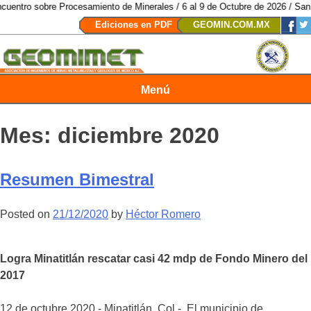
e Procesamiento de Minerales / 6 al 9 de Octubre de 2026 / San Luis Potosí
Ediciones en PDF
GEOMIN.COM.MX
Menú
Revista Geomimet
Mes:
diciembre 2020
Resumen Bimestral
Posted on
21/12/2020
by
Héctor Romero
Logra Minatitlán rescatar casi 42 mdp de Fondo Minero del
2017
12 de octubre 2020.- Minatitlán, Col.- El municipio de