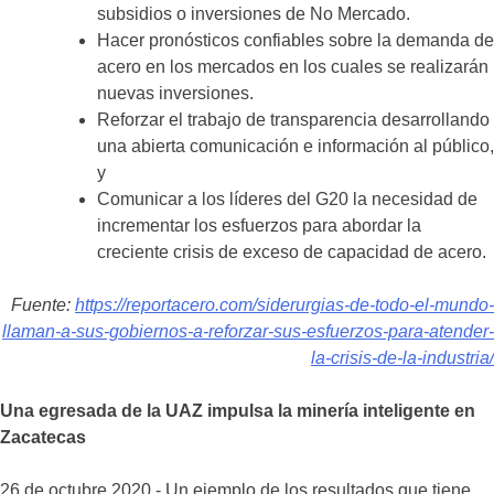
subsidios o inversiones de No Mercado.
Hacer pronósticos confiables sobre la demanda de
acero en los mercados en los cuales se realizarán
nuevas inversiones.
Reforzar el trabajo de transparencia desarrollando
una abierta comunicación e información al público,
y
Comunicar a los líderes del G20 la necesidad de
incrementar los esfuerzos para abordar la
creciente crisis de exceso de capacidad de acero.
Fuente:
https://reportacero.com/siderurgias-de-todo-el-mundo-
llaman-a-sus-gobiernos-a-reforzar-sus-esfuerzos-para-atender-
la-crisis-de-la-industria/
Una egresada de la UAZ
impulsa la minería inteligente
en
Zacatecas
26 de octubre 2020.- Un ejemplo de los resultados que tiene