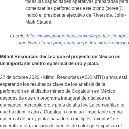
todas las capacidades operativas preparadas para
comenzar las perforaciones este otoño [boreal]”,
indicó el presidente ejecutivo de Riverside, John-
Mark Staude.
Fuente:
https://www.bnamericas.com/es/reportajes/juniors-
planifican-ola-de-programas-de-perforacion-en-mexico
Mithril Resources declara que el proyecto de México es
un importante centro epitermal de oro y plata
.
22 de octubre 2020.- Mithril Resources (ASX: MTH) ahora está
esperando los resultados clave de los análisis de la
perforación en el distrito minero de Copalquin en México
después de que un programa inaugural de núcleos de
diamantes interceptó oro y plata de alta ley. La compañía dijo
que ha identificado a Copalquin como un “importante centro
epitermal de oro y plata” basado en múltiples “eventos” de
mineralización, indicios de fuentes de calor que impulsan el