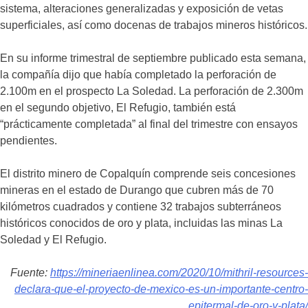
sistema, alteraciones generalizadas y exposición de vetas
superficiales, así como docenas de trabajos mineros históricos.
En su informe trimestral de septiembre publicado esta semana,
la compañía dijo que había completado la perforación de
2.100m en el prospecto La Soledad. La perforación de 2.300m
en el segundo objetivo, El Refugio, también está
“prácticamente completada” al final del trimestre con ensayos
pendientes.
El distrito minero de Copalquín comprende seis concesiones
mineras en el estado de Durango que cubren más de 70
kilómetros cuadrados y contiene 32 trabajos subterráneos
históricos conocidos de oro y plata, incluidas las minas La
Soledad y El Refugio.
Fuente:
https://mineriaenlinea.com/2020/10/mithril-resources-
declara-que-el-proyecto-de-mexico-es-un-importante-centro-
epitermal-de-oro-y-plata/