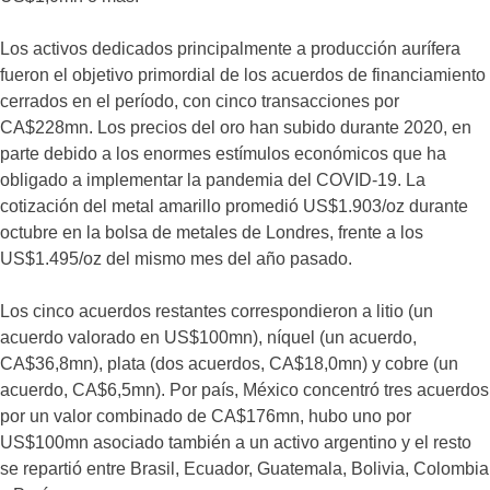
Los activos dedicados principalmente a producción aurífera
fueron el objetivo primordial de los acuerdos de financiamiento
cerrados en el período, con cinco transacciones por
CA$228mn. Los precios del oro han subido durante 2020, en
parte debido a los enormes estímulos económicos que ha
obligado a implementar la pandemia del COVID-19. La
cotización del metal amarillo promedió US$1.903/oz durante
octubre en la bolsa de metales de Londres, frente a los
US$1.495/oz del mismo mes del año pasado.
Los cinco acuerdos restantes correspondieron a litio (un
acuerdo valorado en US$100mn), níquel (un acuerdo,
CA$36,8mn), plata (dos acuerdos, CA$18,0mn) y cobre (un
acuerdo, CA$6,5mn). Por país, México concentró tres acuerdos
por un valor combinado de CA$176mn, hubo uno por
US$100mn asociado también a un activo argentino y el resto
se repartió entre Brasil, Ecuador, Guatemala, Bolivia, Colombia