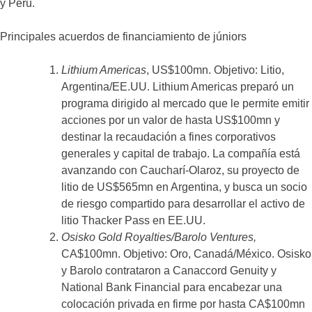
y Perú.
Principales acuerdos de financiamiento de júniors
Lithium Americas
, US$100mn. Objetivo: Litio,
Argentina/EE.UU. Lithium Americas preparó un
programa dirigido al mercado que le permite emitir
acciones por un valor de hasta US$100mn y
destinar la recaudación a fines corporativos
generales y capital de trabajo. La compañía está
avanzando con Caucharí-Olaroz, su proyecto de
litio de US$565mn en Argentina, y busca un socio
de riesgo compartido para desarrollar el activo de
litio Thacker Pass en EE.UU.
Osisko Gold Royalties/Barolo Ventures,
CA$100mn. Objetivo: Oro, Canadá/México. Osisko
y Barolo contrataron a Canaccord Genuity y
National Bank Financial para encabezar una
colocación privada en firme por hasta CA$100mn