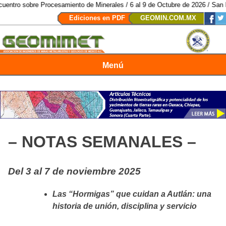
 Procesamiento de Minerales / 6 al 9 de Octubre de 2026 / San Luis Potosí,
Ediciones en PDF
GEOMIN.COM.MX
Menú
Revista Geomimet
– NOTAS SEMANALES –
Del 3 al 7 de noviembre 2025
Las “Hormigas” que cuidan a Autlán: una
historia de unión, disciplina y servicio