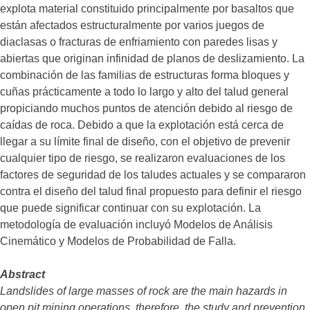
explota material constituido principalmente por basaltos que
están afectados estructuralmente por varios juegos de
diaclasas o fracturas de enfriamiento con paredes lisas y
abiertas que originan infinidad de planos de deslizamiento. La
combinación de las familias de estructuras forma bloques y
cuñas prácticamente a todo lo largo y alto del talud general
propiciando muchos puntos de atención debido al riesgo de
caídas de roca. Debido a que la explotación está cerca de
llegar a su límite final de diseño, con el objetivo de prevenir
cualquier tipo de riesgo, se realizaron evaluaciones de los
factores de seguridad de los taludes actuales y se compararon
contra el diseño del talud final propuesto para definir el riesgo
que puede significar continuar con su explotación. La
metodología de evaluación incluyó Modelos de Análisis
Cinemático y Modelos de Probabilidad de Falla.
Abstract
Landslides of large masses of rock are the main hazards in
open pit mining operations, therefore, the study and prevention