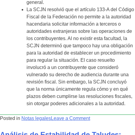
general.
La SCJN resolvió que el artículo 133-A del Código
Fiscal de la Federación no permite a la autoridad
hacendaria solicitar información a terceros o
autoridades extranjeras sobre las operaciones de
los contribuyentes. Al no existir esta facultad, la
SCJN determinó que tampoco hay una obligación
para la autoridad de establecer un procedimiento
para regular la situación. El caso resuelto
involucró a un contribuyente que consideró
vulnerado su derecho de audiencia durante una
revisión fiscal. Sin embargo, la SCJN concluyó
que la norma únicamente regula cómo y en qué
plazos deben cumplirse las resoluciones fiscales,
sin otorgar poderes adicionales a la autoridad.
on
Posted in
Notas legales
Leave a Comment
Noticias
Legales
Análisis de Estabilidad de Taludes: