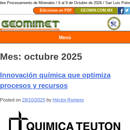
miento de Minerales / 6 al 9 de Octubre de 2026 / San Luis Potosí, SLP /
/
M
Ediciones en PDF
GEOMIN.COM.MX
Menú
Revista Geomimet
Mes:
octubre 2025
Innovación química que optimiza
procesos y recursos
Posted on
28/10/2025
by
Héctor Romero