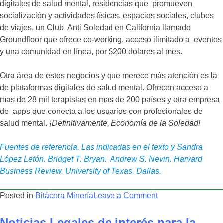
digitales de salud mental, residencias que promueven
socialización y actividades físicas, espacios sociales, clubes
de viajes, un Club Anti Soledad en California llamado
Groundfloor que ofrece co-working, acceso ilimitado a eventos
y una comunidad en línea, por $200 dolares al mes.
Otra área de estos negocios y que merece más atención es la
de plataformas digitales de salud mental. Ofrecen acceso a
mas de 28 mil terapistas en mas de 200 países y otra empresa
de apps que conecta a los usuarios con profesionales de
salud mental.
¡Definitivamente, Economía de la Soledad!
Fuentes de referencia. Las indicadas en el texto y Sandra
López Letón. Bridget T. Bryan. Andrew S. Nevin. Harvard
Business Review. University of Texas, Dallas.
on
Posted in
Bitácora Minería
Leave a Comment
Economía,
el
Noticias Legales de interés para la