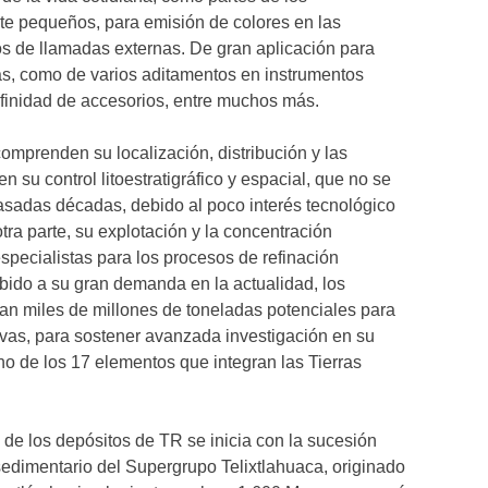
e pequeños, para emisión de colores en las
os de llamadas externas. De gran aplicación para
as, como de varios aditamentos en instrumentos
nfinidad de accesorios, entre muchos más.
omprenden su localización, distribución y las
n su control litoestratigráfico y espacial, que no se
asadas décadas, debido al poco interés tecnológico
otra parte, su explotación y la concentración
specialistas para los procesos de refinación
bido a su gran demanda en la actualidad, los
an miles de millones de toneladas potenciales para
vas, para sostener avanzada investigación en su
o de los 17 elementos que integran las Tierras
 de los depósitos de TR se inicia con la sucesión
o sedimentario del Supergrupo Telixtlahuaca, originado