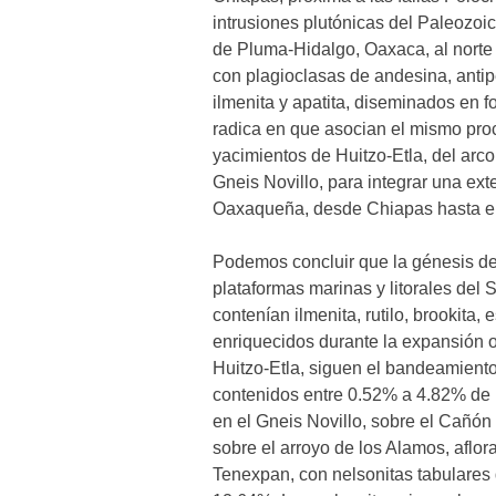
intrusiones plutónicas del Paleozoic
de Pluma-Hidalgo, Oaxaca, al norte 
con plagioclasas de andesina, antiper
ilmenita y apatita, diseminados en f
radica en que asocian el mismo pro
yacimientos de Huitzo-Etla, del arc
Gneis Novillo, para integrar una ext
Oaxaqueña, desde Chiapas hasta e
Podemos concluir que la génesis de
plataformas marinas y litorales de
contenían ilmenita, rutilo, brookita,
enriquecidos durante la expansión 
Huitzo-Etla, siguen el bandeamiento 
contenidos entre 0.52% a 4.82% de
en el Gneis Novillo, sobre el Cañón
sobre el arroyo de los Alamos, afl
Tenexpan, con nelsonitas tabulares