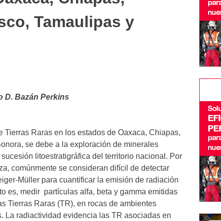
sco, Tamaulipas y
o D. Bazán Perkins
de Tierras Raras en los estados de Oaxaca, Chiapas,
onora, se debe a la exploración de minerales
 sucesión litoestratigráfica del territorio nacional. Por
za, comúnmente se consideran difícil de detectar
ger-Müller para cuantificar la emisión de radiación
to es, medir partículas alfa, beta y gamma emitidas
las Tierras Raras (TR), en rocas de ambientes
. La radiactividad evidencia las TR asociadas en