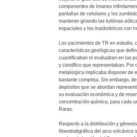
componentes de imanes infinitament
pantallas de celulares y los zumbid
mantener girando las turbinas eólic
espaciales y los inalámbricos con i
Los yacimientos de TR en estudio, c
características geológicas que define
cuantificaban ni evaluaban en las p
y científico que representaban. Por 
metalúrgica implicaba disponer de e
bastante compleja. Sin embargo, de
depósitos que se abordan represent
su evaluación económica y de reser
concentración química, para cada un
Raras.
Respecto a la distribución y génesis
litoestratigráfica del arco volcánic