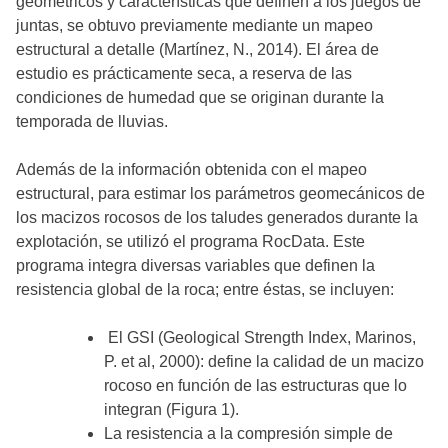
geométricos y características que definen a los juegos de
juntas, se obtuvo previamente mediante un mapeo
estructural a detalle (Martínez, N., 2014). El área de
estudio es prácticamente seca, a reserva de las
condiciones de humedad que se originan durante la
temporada de lluvias.
Además de la información obtenida con el mapeo
estructural, para estimar los parámetros geomecánicos de
los macizos rocosos de los taludes generados durante la
explotación, se utilizó el programa RocData. Este
programa integra diversas variables que definen la
resistencia global de la roca; entre éstas, se incluyen:
El GSI (Geological Strength Index, Marinos,
P. et al, 2000): define la calidad de un macizo
rocoso en función de las estructuras que lo
integran (Figura 1).
La resistencia a la compresión simple de