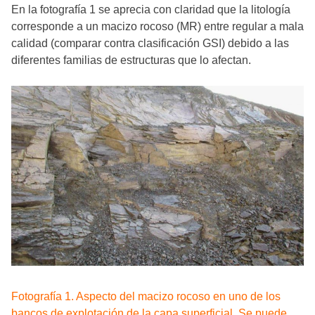
En la fotografía 1 se aprecia con claridad que la litología
corresponde a un macizo rocoso (MR) entre regular a mala
calidad (comparar contra clasificación GSI) debido a las
diferentes familias de estructuras que lo afectan.
Fotografía 1. Aspecto del macizo rocoso en uno de los
bancos de explotación de la capa superficial. Se puede