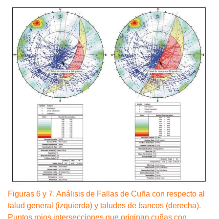
Figuras 6 y 7. Análisis de Fallas de Cuña con respecto al
talud general (izquierda) y taludes de bancos (derecha).
Puntos rojos intersecciones que originan cuñas con