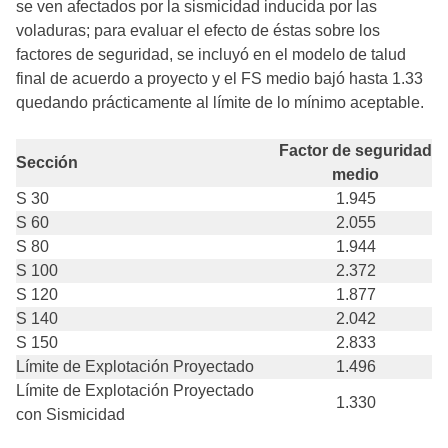
se ven afectados por la sismicidad inducida por las
voladuras; para evaluar el efecto de éstas sobre los
factores de seguridad, se incluyó en el modelo de talud
final de acuerdo a proyecto y el FS medio bajó hasta 1.33
quedando prácticamente al límite de lo mínimo aceptable.
Factor de seguridad
Sección
medio
S 30
1.945
S 60
2.055
S 80
1.944
S 100
2.372
S 120
1.877
S 140
2.042
S 150
2.833
Límite de Explotación Proyectado
1.496
Límite de Explotación Proyectado
1.330
con Sismicidad