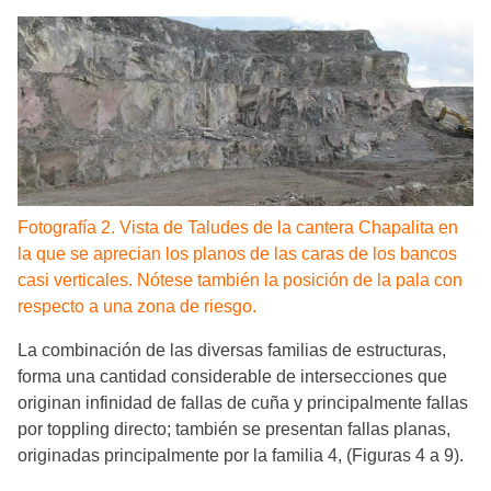
Fotografía 2. Vista de Taludes de la cantera Chapalita en
la que se aprecian los planos de las caras de los bancos
casi verticales. Nótese también la posición de la pala con
respecto a una zona de riesgo.
La combinación de las diversas familias de estructuras,
forma una cantidad considerable de intersecciones que
originan infinidad de fallas de cuña y principalmente fallas
por toppling directo; también se presentan fallas planas,
originadas principalmente por la familia 4, (Figuras 4 a 9).