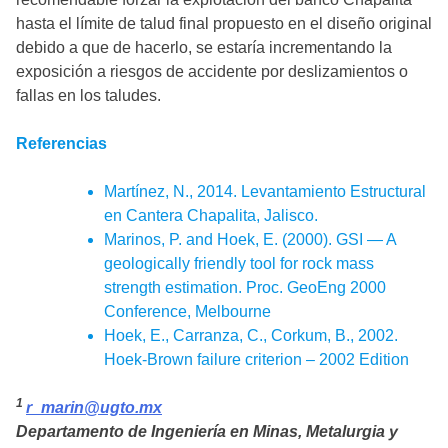
hasta el límite de talud final propuesto en el diseño original
debido a que de hacerlo, se estaría incrementando la
exposición a riesgos de accidente por deslizamientos o
fallas en los taludes.
Referencias
Martínez, N., 2014. Levantamiento Estructural
en Cantera Chapalita, Jalisco.
Marinos, P. and Hoek, E. (2000). GSI — A
geologically friendly tool for rock mass
strength estimation. Proc. GeoEng 2000
Conference, Melbourne
Hoek, E., Carranza, C., Corkum, B., 2002.
Hoek-Brown failure criterion – 2002 Edition
1
r_marin@ugto.mx
Departamento de Ingeniería en Minas, Metalurgia y