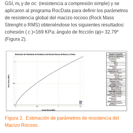
GSI, m
y de σc (resistencia a compresión simple) y se
i
aplicaron al programa RocData para definir los parámetros
de resistencia global del macizo rocoso (Rock Mass
Strenght o RMS) obteniéndose los siguientes resultados:
cohesión ( c )=169 KPa; ángulo de fricción (φ)= 32.79º
(Figura 2).
Figura 2. Estimación de parámetros de resistencia del
Macizo Rocoso.