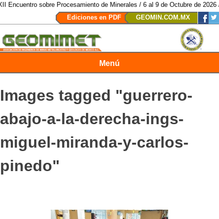
ncuentro sobre Procesamiento de Minerales / 6 al 9 de Octubre de 2026 / Sa
Ediciones en PDF
GEOMIN.COM.MX
Menú
Revista Geomimet
Images tagged "guerrero-
abajo-a-la-derecha-ings-
miguel-miranda-y-carlos-
pinedo"