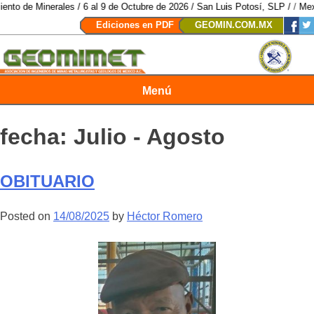
 al 9 de Octubre de 2026 / San Luis Potosí, SLP /
/
Mexico Mining Forum / 2
Ediciones en PDF
GEOMIN.COM.MX
Menú
Revista Geomimet
fecha:
Julio - Agosto
OBITUARIO
Posted on
14/08/2025
by
Héctor Romero