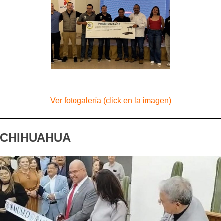
Ver fotogalería (click en la imagen)
CHIHUAHUA