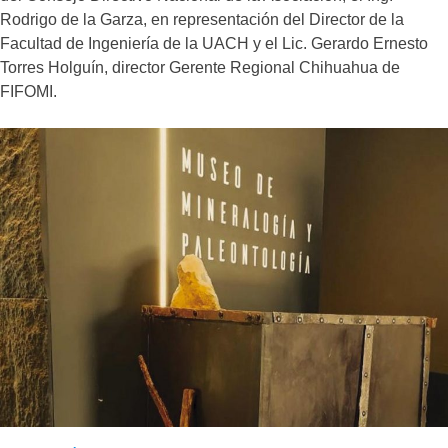
Rodrigo de la Garza, en representación del Director de la
Facultad de Ingeniería de la UACH y el Lic. Gerardo Ernesto
Torres Holguín, director Gerente Regional Chihuahua de
FIFOMI.