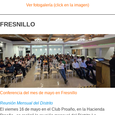
Ver fotogalería (click en la imagen)
FRESNILLO
Conferencia del mes de mayo en Fresnillo
Reunión Mensual del Distrito
El viernes 16 de mayo en el Club Proaño, en la Hacienda