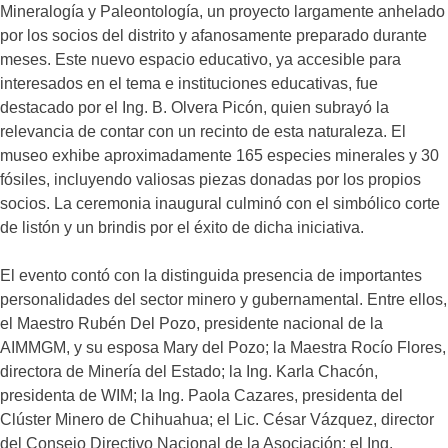
Mineralogía y Paleontología, un proyecto largamente anhelado
por los socios del distrito y afanosamente preparado durante
meses. Este nuevo espacio educativo, ya accesible para
interesados en el tema e instituciones educativas, fue
destacado por el Ing. B. Olvera Picón, quien subrayó la
relevancia de contar con un recinto de esta naturaleza. El
museo exhibe aproximadamente 165 especies minerales y 30
fósiles, incluyendo valiosas piezas donadas por los propios
socios. La ceremonia inaugural culminó con el simbólico corte
de listón y un brindis por el éxito de dicha iniciativa.
El evento contó con la distinguida presencia de importantes
personalidades del sector minero y gubernamental. Entre ellos,
el Maestro Rubén Del Pozo, presidente nacional de la
AIMMGM, y su esposa Mary del Pozo; la Maestra Rocío Flores,
directora de Minería del Estado; la Ing. Karla Chacón,
presidenta de WIM; la Ing. Paola Cazares, presidenta del
Clúster Minero de Chihuahua; el Lic. César Vázquez, director
del Consejo Directivo Nacional de la Asociación; el Ing.