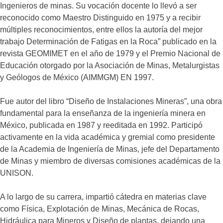
Ingenieros de minas. Su vocación docente lo llevó a ser
reconocido como Maestro Distinguido en 1975 y a recibir
múltiples reconocimientos, entre ellos la autoría del mejor
trabajo Determinación de Fatigas en la Roca” publicado en la
revista GEOMIMET en el año de 1979 y el Premio Nacional de
Educación otorgado por la Asociación de Minas, Metalurgistas
y Geólogos de México (AIMMGM) EN 1997.
Fue autor del libro “Diseño de Instalaciones Mineras”, una obra
fundamental para la enseñanza de la ingeniería minera en
México, publicada en 1987 y reeditada en 1992. Participó
activamente en la vida académica y gremial como presidente
de la Academia de Ingeniería de Minas, jefe del Departamento
de Minas y miembro de diversas comisiones académicas de la
UNISON.
A lo largo de su carrera, impartió cátedra en materias clave
como Física, Explotación de Minas, Mecánica de Rocas,
Hidráulica para Mineros y Diseño de plantas, dejando una