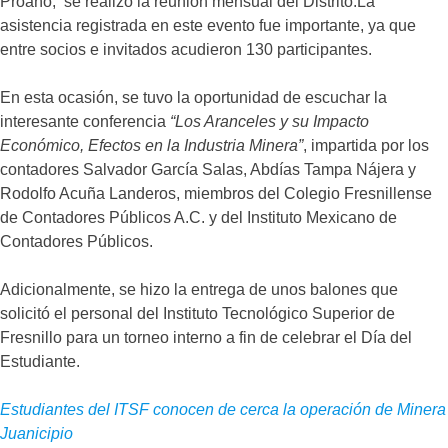
Proaño, se realizó la reunión mensual del Distrito.La
asistencia registrada en este evento fue importante, ya que
entre socios e invitados acudieron 130 participantes.
En esta ocasión, se tuvo la oportunidad de escuchar la
interesante conferencia
“Los Aranceles y su Impacto
Económico, Efectos en la Industria Minera”
, impartida por los
contadores Salvador García Salas, Abdías Tampa Nájera y
Rodolfo Acuña Landeros, miembros del Colegio Fresnillense
de Contadores Públicos A.C. y del Instituto Mexicano de
Contadores Públicos.
Adicionalmente, se hizo la entrega de unos balones que
solicitó el personal del Instituto Tecnológico Superior de
Fresnillo para un torneo interno a fin de celebrar el Día del
Estudiante.
Estudiantes del ITSF conocen de cerca la operación de Minera
Juanicipio