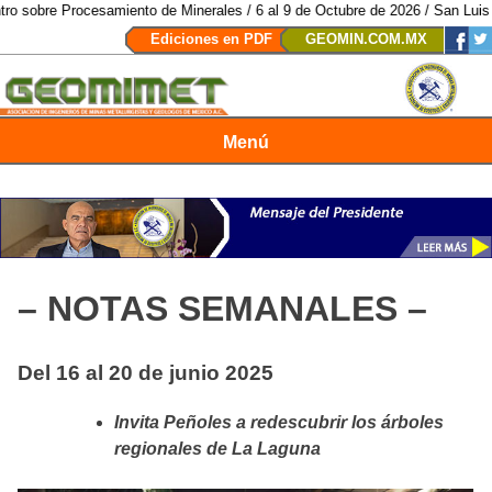
miento de Minerales / 6 al 9 de Octubre de 2026 / San Luis Potosí, SLP /
/
Ediciones en PDF
GEOMIN.COM.MX
Menú
Revista Geomimet
– NOTAS SEMANALES –
Del 16 al 20 de junio 2025
Invita Peñoles a redescubrir los árboles
regionales de La Laguna