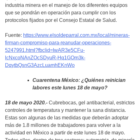
industria minera en el manejo de los diferentes equipos
que se pondrán en operación para cumplir con los
protocolos fijados por el Consejo Estatal de Salud.
Fuente:
https://www.elsoldeparral.com.mx/local/mineras-
firman-compromiso-para-reanudar-operaciones-
5247991.html?fbclid=IwAR3e5CFu-
lcNxcoNAnZOcSDyuR-Hq1GOm3k-
DqytbQsnG3AzcLuamhEKnWo
Cuarentena México: ¿Quiénes reinician
labores este lunes 18 de mayo?
18 de mayo 2020.-
Cubrebocas, gel antibacterial, estrictos
controles de temperatura y mantener la sana distancia.
Estas son algunas de las medidas que deberán adoptar
más de 1.8 millones de trabajadores para volver a la
actividad en México a partir de este lunes 18 de mayo.