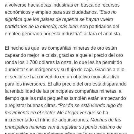
a volverse hacia otras industrias en busca de recursos
económicos y empleo para sus ciudadanos.
“Esto no
significa que los países de repente se hayan vuelto
partidarios de la minería; más bien,
son partidarios del
empleo generado por esta industria
”
, aclara el analista.
El hecho es que las compañías mineras de oro están
capeando mejor la crisis, gracias a que el precio del oro
ronda los 1.700 dólares la onza, lo que les ha permitido
aumentar sus márgenes y su flujo de caja. Gracias a ello,
el sector se ha convertido en un objetivo muy atractivo
para los inversores. El alto precio del oro está disparando
la rentabilidad de las principales compañías mineras, al
tiempo que las más pequeñas también están empezando
a registrar buenas cifras.
“Por fin se está viendo algo de
movimiento en el sector. Me alegra ver que
se ha
incrementado el ritmo de adquisiciones
. Muchas de las
principales mineras van a registrar su punto máximo de