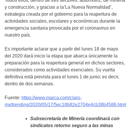
Todos ellos, dentro de tres sectores: automotriz, de minería
y construcción, y gracias a la’La Nueva Normalidad’,
estrategia creada por el gobierno para la reapertura de
actividades sociales, escolares y económicas durante la
emergencia sanitaria provocada por el coronavirus en
nuestro país.
Es importante aclarar que a partir del lunes 18 de mayo
del 2020 dará inicio la etapa que abarca únicamente la
preparación para la reapertura general en dichos sectores,
considerados como actividades esenciales. Su vuelta
definitiva está prevista para el lunes 1 de junio; es decir,
dentro de dos semanas.
Fuente:
https://www.marca.com/claro-
mx/trending/2020/05/17/5ec18b82e2704e4cb38b4586.html
Subsecretaría de Minería coordinará con
sindicatos retorno seguro a las minas