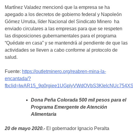
Martínez Valadez mencionó que la empresa se ha
apegado a los decretos de gobierno federal y Napoleón
Gómez Urrutia, líder Nacional del Sindicato Minero ha
enviado circulares a las empresas para que se respeten
las disposiciones gubernamentales para el programa
“Quédate en casa” y se mantendrá al pendiente de que las
actividades se lleven a cabo conforme al protocolo de
salud.
Fuente:
https://outletminero.org/reabren-mina-la-
encantada/?
fbclid=IwAR15_9q0rgiee1UGplyVWdOVbS3KIelcNUc754X
Dona Peña Colorada 500 mil pesos para el
Programa Emergente de Atención
Alimentaria
20 de mayo 2020.-
El gobernador Ignacio Peralta