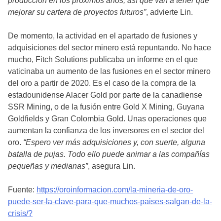
producción en los próximos años, así que van a tener que
mejorar su cartera de proyectos futuros”
, advierte Lin.
De momento, la actividad en el apartado de fusiones y
adquisiciones del sector minero está repuntando. No hace
mucho, Fitch Solutions publicaba un informe en el que
vaticinaba un aumento de las fusiones en el sector minero
del oro a partir de 2020. Es el caso de la compra de la
estadounidense Alacer Gold por parte de la canadiense
SSR Mining, o de la fusión entre Gold X Mining, Guyana
Goldfields y Gran Colombia Gold. Unas operaciones que
aumentan la confianza de los inversores en el sector del
oro.
“Espero ver más adquisiciones y, con suerte, alguna
batalla de pujas. Todo ello puede animar a las compañías
pequeñas y medianas”
, asegura Lin.
Fuente:
https://oroinformacion.com/la-mineria-de-oro-
puede-ser-la-clave-para-que-muchos-paises-salgan-de-la-
crisis/?