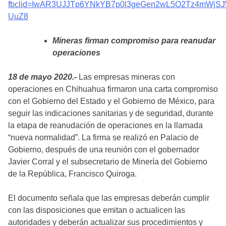
fbclid=IwAR3UJJTp6YNkYB7p0l3geGen2wL5O2Tz4mWjSJ
UuZ8
Mineras firman compromiso para reanudar
operaciones
18 de mayo 2020.-
Las empresas mineras con
operaciones en Chihuahua firmaron una carta compromiso
con el Gobierno del Estado y el Gobierno de México, para
seguir las indicaciones sanitarias y de seguridad, durante
la etapa de reanudación de operaciones en la llamada
“nueva normalidad”. La firma se realizó en Palacio de
Gobierno, después de una reunión con el gobernador
Javier Corral y el subsecretario de Minería del Gobierno
de la República, Francisco Quiroga.
El documento señala que las empresas deberán cumplir
con las disposiciones que emitan o actualicen las
autoridades y deberán actualizar sus procedimientos y