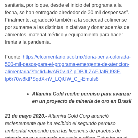
sanitaria, por lo que, desde el inicio del programa a la
fecha, se han entregado alrededor de 30 mil despensas”.
Finalmente, agradeció también a la sociedad colimense
por sumarse a las distintas iniciativas y donar además de
alimentos, material médico y equipamiento para hacer
frente a la pandemia.
Fuente:
https://elcomentario.ucol.mx/dona-pena-colorada-
500-mil-pesos-para-el-programa-emergente-de-atencion-
alimentaria/?fbclid=IwAR0v-dZipDPJLZAEJaIRJ93F-
Ip6r70w8ktPSqdX-nV_LQiUW_C_-EmuIs8
Altamira Gold recibe permiso para avanzar
en un proyecto de minería de oro en Brasil
21 de mayo 2020.-
Altamira Gold Corp anunció
recientemente que ha recibido el segundo permiso
ambiental requerido para las licencias de pruebas de