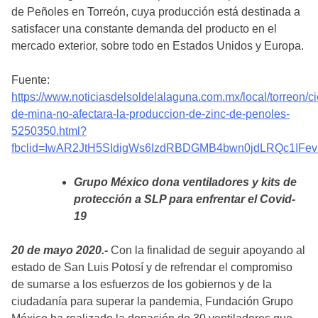
de Peñoles en Torreón, cuya producción está destinada a
satisfacer una constante demanda del producto en el
mercado exterior, sobre todo en Estados Unidos y Europa.
Fuente:
https://www.noticiasdelsoldelalaguna.com.mx/local/torreon/ci
de-mina-no-afectara-la-produccion-de-zinc-de-penoles-
5250350.html?
fbclid=IwAR2JtH5SIdigWs6IzdRBDGMB4bwn0jdLRQc1IFe
Grupo México dona ventiladores y kits de
protección a SLP para enfrentar el Covid-
19
20 de mayo 2020.-
Con la finalidad de seguir apoyando al
estado de San Luis Potosí y de refrendar el compromiso
de sumarse a los esfuerzos de los gobiernos y de la
ciudadanía para superar la pandemia, Fundación Grupo