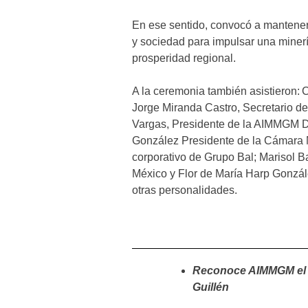
En ese sentido, convocó a mantener 
y sociedad para impulsar una miner
prosperidad regional.
A la ceremonia también asistieron
Jorge Miranda Castro, Secretario 
Vargas, Presidente de la AIMMGM Di
González Presidente de la Cámara M
corporativo de Grupo Bal; Marisol 
México y Flor de María Harp Gonzále
otras personalidades.
Reconoce AIMMGM el le
Guillén