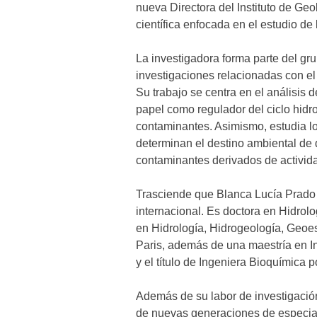
nueva Directora del Instituto de Geo
científica enfocada en el estudio de
La investigadora forma parte del gr
investigaciones relacionadas con e
Su trabajo se centra en el análisis d
papel como regulador del ciclo hidr
contaminantes. Asimismo, estudia lo
determinan el destino ambiental de
contaminantes derivados de activid
Trasciende que Blanca Lucía Prado
internacional. Es doctora en Hidrol
en Hidrología, Hidrogeología, Geoe
Paris, además de una maestría en I
y el título de Ingeniera Bioquímica 
Además de su labor de investigación 
de nuevas generaciones de especial