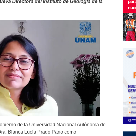
eva Directora del Instituto de Geología de la
obierno de la Universidad Nacional Autónoma de
Dra. Blanca Lucía Prado Pano como