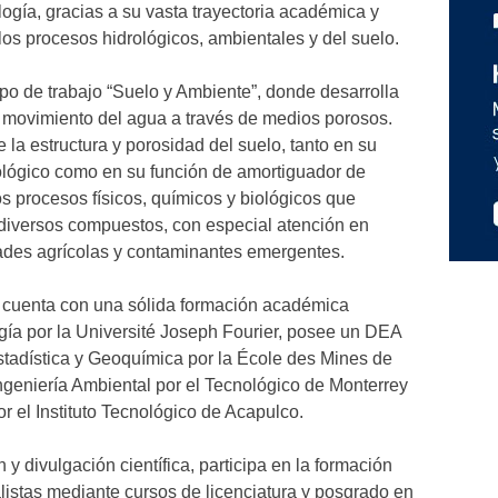
logía, gracias a su vasta trayectoria académica y
 los procesos hidrológicos, ambientales y del suelo.
upo de trabajo “Suelo y Ambiente”, donde desarrolla
l movimiento del agua a través de medios porosos.
e la estructura y porosidad del suelo, tanto en su
ológico como en su función de amortiguador de
s procesos físicos, químicos y biológicos que
 diversos compuestos, con especial atención en
ades agrícolas y contaminantes emergentes.
 cuenta con una sólida formación académica
ogía por la Université Joseph Fourier, posee un DEA
stadística y Geoquímica por la École des Mines de
ngeniería Ambiental por el Tecnológico de Monterrey
por el Instituto Tecnológico de Acapulco.
y divulgación científica, participa en la formación
istas mediante cursos de licenciatura y posgrado en