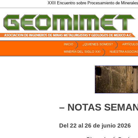
XXII Encuentro sobre Procesamiento de Minerales / 6 al 9 de O
INICIO
¿QUIENES SOMOS?
ARTÍCULO
Revista Geomimet
MINERÍA DEL SIGLO XXI
NUESTRA ASOCIA
– NOTAS SEMAN
Del 22 al 26 de junio 2026