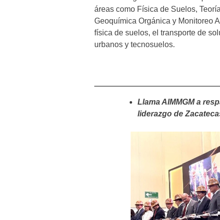
áreas como Física de Suelos, Teoría
Geoquímica Orgánica y Monitoreo Am
física de suelos, el transporte de s
urbanos y tecnosuelos.
Llama AIMMGM a respal
liderazgo de Zacateca