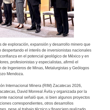
s de exploración, expansión y desarrollo minero que
despertando el interés de inversionistas nacionales
 confianza en el potencial geológico de México y en
ores, profesionistas y especialistas, afirmó el
n de Ingenieros de Minas, Metalurgistas y Geólogos
Pozo Mendoza.
ión Internacional Minera (RIM) Zacatecas 2026,
catecas, David Monreal Ávila y organizada por la
ente nacional señaló que, si bien algunos proyectos
ciones correspondientes, otros desarrollos
s, pese al trabajo técnico y financiero realizado