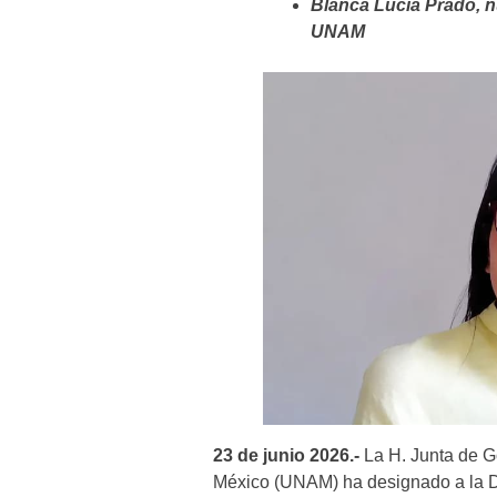
Blanca Lucía Prado, nu
UNAM
23 de junio 2026.-
La H. Junta de G
México (UNAM) ha designado a la 