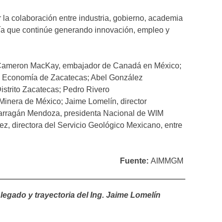
la colaboración entre industria, gobierno, academia
ía que continúe generando innovación, empleo y
: Cameron MacKay, embajador de Canadá en México;
de Economía de Zacatecas; Abel González
strito Zacatecas; Pedro Rivero
inera de México; Jaime Lomelín, director
Barragán Mendoza, presidenta Nacional de WIM
z, directora del Servicio Geológico Mexicano, entre
Fuente:
AIMMGM
gado y trayectoria del Ing. Jaime Lomelín