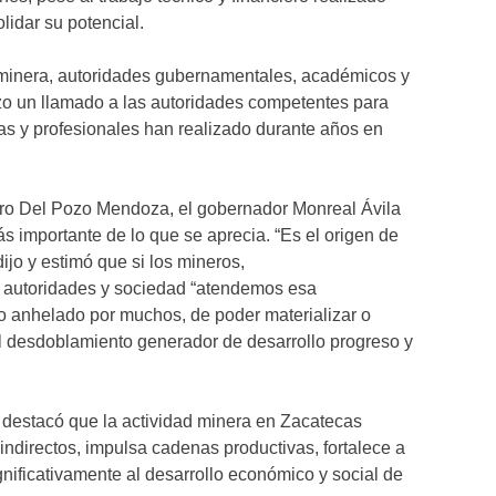
olidar su potencial.
a minera, autoridades gubernamentales, académicos y
o un llamado a las autoridades competentes para
as y profesionales han realizado durante años en
ero Del Pozo Mendoza, el gobernador Monreal Ávila
s importante de lo que se aprecia. “Es el origen de
dijo y estimó que si los mineros,
 autoridades y sociedad “atendemos esa
o anhelado por muchos, de poder materializar o
 al desdoblamiento generador de desarrollo progreso y
 destacó que la actividad minera en Zacatecas
indirectos, impulsa cadenas productivas, fortalece a
gnificativamente al desarrollo económico y social de