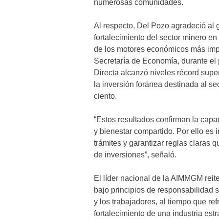
numerosas comunidades.
Al respecto, Del Pozo agradeció al
fortalecimiento del sector minero en
de los motores económicos más impo
Secretaría de Economía, durante el p
Directa alcanzó niveles récord super
la inversión foránea destinada al se
ciento.
“Estos resultados confirman la capa
y bienestar compartido. Por ello es i
trámites y garantizar reglas claras 
de inversiones”, señaló.
El líder nacional de la AIMMGM rei
bajo principios de responsabilidad s
y los trabajadores, al tiempo que re
fortalecimiento de una industria estr