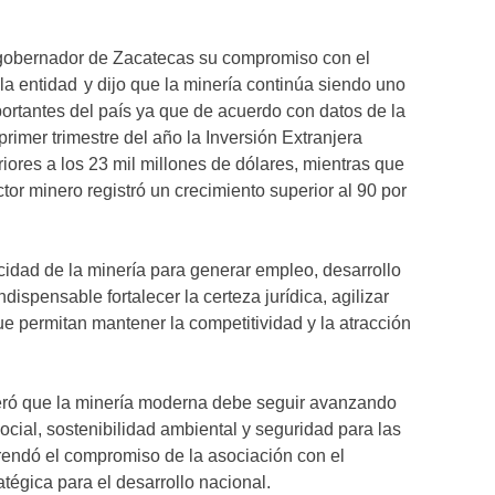
 gobernador de Zacatecas su compromiso con el
 la entidad y dijo que la minería continúa siendo uno
rtantes del país ya que de acuerdo con datos de la
rimer trimestre del año la Inversión Extranjera
iores a los 23 mil millones de dólares, mientras que
ctor minero registró un crecimiento superior al 90 por
cidad de la minería para generar empleo, desarrollo
ndispensable fortalecer la certeza jurídica, agilizar
que permitan mantener la competitividad y la atracción
teró que la minería moderna debe seguir avanzando
ocial, sostenibilidad ambiental y seguridad para las
frendó el compromiso de la asociación con el
atégica para el desarrollo nacional.