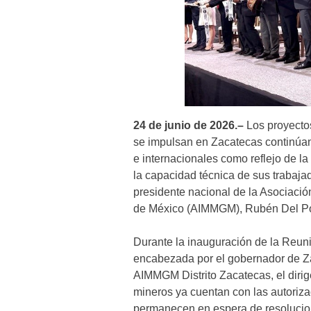
24 de junio de 2026.–
Los proyecto
se impulsan en Zacatecas continúan 
e internacionales como reflejo de la
la capacidad técnica de sus trabajad
presidente nacional de la Asociació
de México (AIMMGM), Rubén Del 
Durante la inauguración de la Reun
encabezada por el gobernador de Za
AIMMGM Distrito Zacatecas, el dirig
mineros ya cuentan con las autoriza
permanecen en espera de resolucione