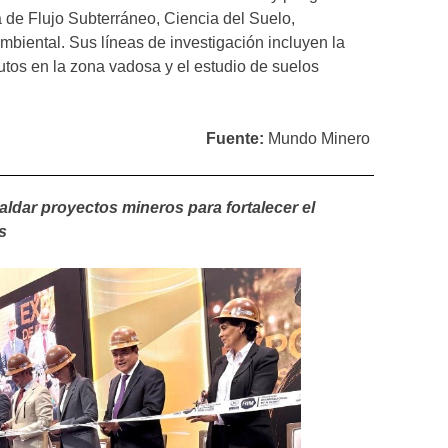
 de Flujo Subterráneo, Ciencia del Suelo,
biental. Sus líneas de investigación incluyen la
olutos en la zona vadosa y el estudio de suelos
Fuente:
Mundo Minero
dar proyectos mineros para fortalecer el
s