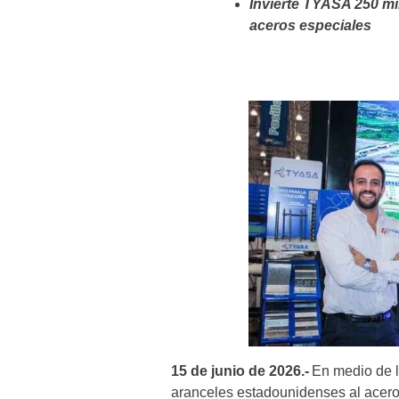
Invierte TYASA 250 mi
aceros especiales
15 de junio de 2026.-
En medio de l
aranceles estadounidenses al acer