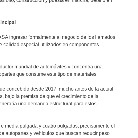
arrollo, construcción y puesta en marcha, detalló en
incipal
YASA ingresar formalmente al negocio de los llamados
e calidad especial utilizados en componentes
oductor mundial de automóviles y concentra una
opartes que consume este tipo de materiales.
o fue concebido desde 2017, mucho antes de la actual
, bajo la premisa de que el crecimiento de la
neraría una demanda estructural para estos
tre media pulgada y cuatro pulgadas, precisamente el
 de autopartes y vehículos que buscan reducir peso