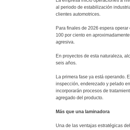
La empresa inició operaciones a nive
al periodo de estabilización industr
clientes automotrices.
Para finales de 2026 espera operar 
100 por ciento en aproximadamente
agresiva.
En proyectos de esta naturaleza, alc
seis años.
La primera fase ya está operando. 
inspección, enderezado y pelado en 
incorporarán procesos de tratamiento
agregado del producto.
Más que una laminadora
Una de las ventajas estratégicas de