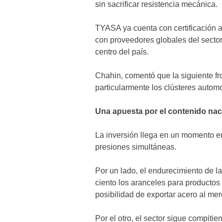
sin sacrificar resistencia mecánica.
TYASA ya cuenta con certificación a
con proveedores globales del sector
centro del país.
Chahin, comentó que la siguiente fro
particularmente los clústeres auto
Una apuesta por el contenido nac
La inversión llega en un momento en
presiones simultáneas.
Por un lado, el endurecimiento de l
ciento los aranceles para productos
posibilidad de exportar acero al m
Por el otro, el sector sigue compiti