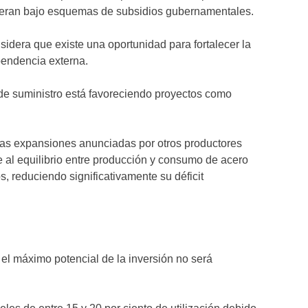
 operan bajo esquemas de subsidios gubernamentales.
idera que existe una oportunidad para fortalecer la
ependencia externa.
 de suministro está favoreciendo proyectos como
las expansiones anunciadas por otros productores
 al equilibrio entre producción y consumo de acero
s, reduciendo significativamente su déficit
el máximo potencial de la inversión no será