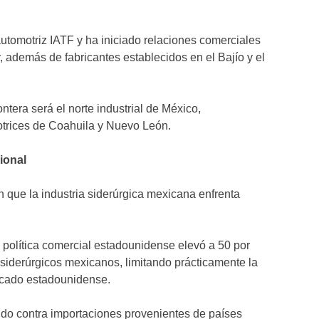
utomotriz IATF y ha iniciado relaciones comerciales
, además de fabricantes establecidos en el Bajío y el
ntera será el norte industrial de México,
motrices de Coahuila y Nuevo León.
ional
 que la industria siderúrgica mexicana enfrenta
a política comercial estadounidense elevó a 50 por
 siderúrgicos mexicanos, limitando prácticamente la
ercado estadounidense.
endo contra importaciones provenientes de países