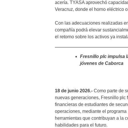
acería. TYASA aprovechó capacidad 
Veracruz, donde el horno eléctrico o
Con las adecuaciones realizadas en 
compañía podrá elevar sustancialme
el retorno sobre los activos ya insta
Fresnillo plc impulsa 
jóvenes de Caborca
18 de junio 2026.-
Como parte de su
nuevas generaciones, Fresnillo plc f
financieras de estudiantes de secu
operaciones, mediante el programa M
herramientas que contribuyan a la c
habilidades para el futuro.