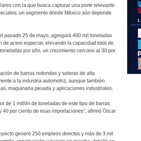
lares con la que busca capturar una parte relevante
peciales, un segmento donde México aún depende
 el pasado 25 de mayo, agregará 400 mil toneladas
 de acero especial, elevando la capacidad total de
 toneladas por año, un crecimiento cercano al 30 por
cación de barras redondas y soleras de alta
mente a la industria automotriz, aunque también
as, maquinaria pesada y aplicaciones industriales.
r de 1 millón de toneladas de este tipo de barras.
y 40 por ciento de esas importaciones”, afirmó Óscar
royecto generó 250 empleos directos y más de 3 mil