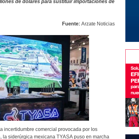
llones de dólares para sustituir importaciones de
Fuente:
Arzate Noticias
a incertidumbre comercial provocada por los
o, la siderúrgica mexicana TYASA puso en marcha