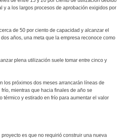
les de entre 15 y 20 por ciento de utilización debido
ial y a los largos procesos de aprobación exigidos por
cerca de 50 por ciento de capacidad y alcanzar el
 dos años, una meta que la empresa reconoce como
anzar plena utilización suele tomar entre cinco y
En los próximos dos meses arrancarán líneas de
frío, mientras que hacia finales de año se
 térmico y estirado en frío para aumentar el valor
l proyecto es que no requirió construir una nueva