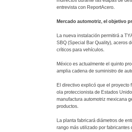
indirectos durante las etapas de des
entrevista con ReportAcero.
Mercado automotriz, el objetivo pr
La nueva instalación permitirá a T
SBQ (Special Bar Quality), aceros d
críticos para vehículos.
México es actualmente el quinto pr
amplia cadena de suministro de aut
El directivo explicó que el proyect
ola proteccionista de Estados Unidos
manufactura automotriz mexicana ge
productos.
La planta fabricará diámetros de en
rango más utilizado por fabricantes