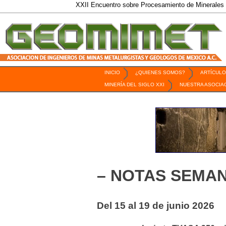
XXII Encuentro sobre Procesamiento de Minerales / 6 al 9 de 
INICIO
¿QUIENES SOMOS?
ARTÍCULO
Revista Geomimet
MINERÍA DEL SIGLO XXI
NUESTRA ASOCIA
– NOTAS SEMAN
Del 15 al 19 de junio 2026