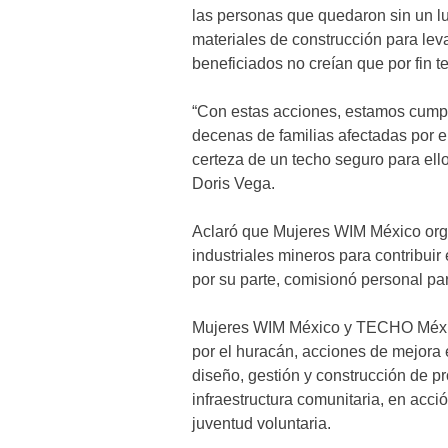
las personas que quedaron sin un lu
materiales de construcción para lev
beneficiados no creían que por fin t
“Con estas acciones, estamos cumpl
decenas de familias afectadas por e
certeza de un techo seguro para ello
Doris Vega.
Aclaró que Mujeres WIM México orga
industriales mineros para contribui
por su parte, comisionó personal pa
Mujeres WIM México y TECHO Méxic
por el huracán, acciones de mejora e
diseño, gestión y construcción de p
infraestructura comunitaria, en acci
juventud voluntaria.