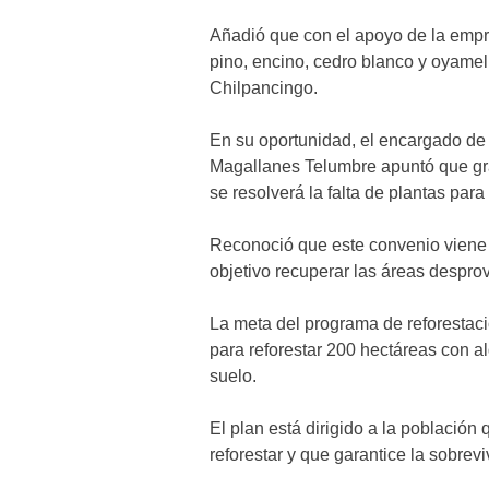
Añadió que con el apoyo de la empr
pino, encino, cedro blanco y oyamel,
Chilpancingo.
En su oportunidad, el encargado d
Magallanes Telumbre apuntó que gra
se resolverá la falta de plantas para
Reconoció que este convenio viene 
objetivo recuperar las áreas despro
La meta del programa de reforestaci
para reforestar 200 hectáreas con a
suelo.
El plan está dirigido a la població
reforestar y que garantice la sobrev