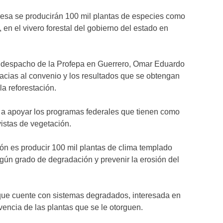
esa se producirán 100 mil plantas de especies como
 en el vivero forestal del gobierno del estado en
e despacho de la Profepa en Guerrero, Omar Eduardo
cias al convenio y los resultados que se obtengan
 la reforestación.
a apoyar los programas federales que tienen como
vistas de vegetación.
ón es producir 100 mil plantas de clima templado
lgún grado de degradación y prevenir la erosión del
n que cuente con sistemas degradados, interesada en
ivencia de las plantas que se le otorguen.