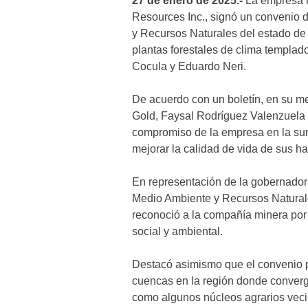
27 de enero de 2025.-
La empresa 
Resources Inc., signó un convenio 
y Recursos Naturales del estado de
plantas forestales de clima templado
Cocula y Eduardo Neri.
De acuerdo con un boletín, en su me
Gold, Faysal Rodríguez Valenzuela 
compromiso de la empresa en la sum
mejorar la calidad de vida de sus ha
En representación de la gobernador
Medio Ambiente y Recursos Natural
reconoció a la compañía minera por
social y ambiental.
Destacó asimismo que el convenio p
cuencas en la región donde converg
como algunos núcleos agrarios veci