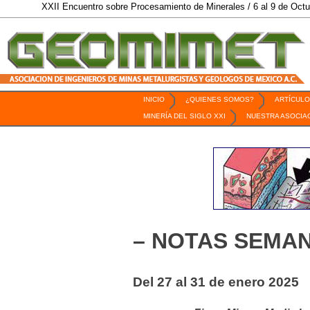
 Encuentro sobre Procesamiento de Minerales / 6 al 9 de Octubre de 2026 / 
INICIO
¿QUIENES SOMOS?
ARTÍCULO
Revista Geomimet
MINERÍA DEL SIGLO XXI
NUESTRA ASOCIA
– NOTAS SEMAN
Del 27 al 31 de enero 2025