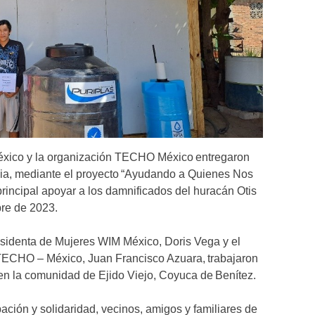
xico y la organización TECHO México entregaron
ia, mediante el proyecto “Ayudando a Quienes Nos
rincipal apoyar a los damnificados del huracán Otis
bre de 2023.
esidenta de Mujeres WIM México, Doris Vega y el
TECHO – México, Juan Francisco Azuara, trabajaron
 en la comunidad de Ejido Viejo, Coyuca de Benítez.
ación y solidaridad, vecinos, amigos y familiares de