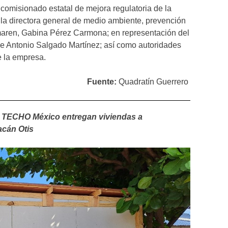
 comisionado estatal de mejora regulatoria de la
la directora general de medio ambiente, prevención
maren, Gabina Pérez Carmona; en representación del
e Antonio Salgado Martínez; así como autoridades
de la empresa.
Fuente:
Quadratín Guerrero
 TECHO México entregan viviendas a
acán Otis