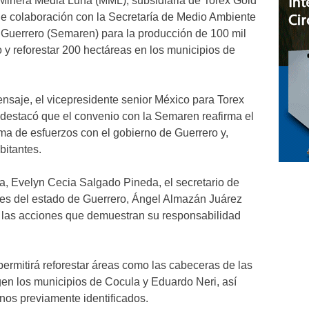
Minera Media Luna (MML), subsidiaria de Torex Gold
de colaboración con la Secretaría de Medio Ambiente
 Guerrero (Semaren) para la producción de 100 mil
 y reforestar 200 hectáreas en los municipios de
nsaje, el vicepresidente senior México para Torex
destacó que el convenio con la Semaren reafirma el
a de esfuerzos con el gobierno de Guerrero y,
bitantes.
a, Evelyn Cecia Salgado Pineda, el secretario de
es del estado de Guerrero, Ángel Almazán Juárez
 las acciones que demuestran su responsabilidad
ermitirá reforestar áreas como las cabeceras de las
en los municipios de Cocula y Eduardo Neri, así
nos previamente identificados.