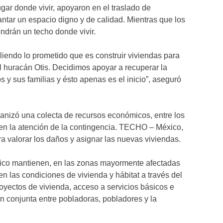
gar donde vivir, apoyaron en el traslado de
antar un espacio digno y de calidad. Mientras que los
endrán un techo donde vivir.
iendo lo prometido que es construir viviendas para
l huracán Otis. Decidimos apoyar a recuperar la
s y sus familias y ésto apenas es el inicio”, aseguró
nizó una colecta de recursos económicos, entre los
r en la atención de la contingencia. TECHO – México,
ra valorar los daños y asignar las nuevas viviendas.
o mantienen, en las zonas mayormente afectadas
n las condiciones de vivienda y hábitat a través del
royectos de vivienda, acceso a servicios básicos e
ón conjunta entre pobladoras, pobladores y la