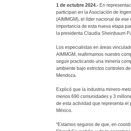
1 de octubre 2024.-
En representaci
participan en la Asociación de Inge
(AIMMGM), el líder nacional de ese
importancia de esta nueva etapa par
la presidenta Claudia Sheinbaum P
Los especialistas en áreas vinculado
AIMMGM, reafirmamos nuestro compr
seguir practicando una minería com
ambiente bajo estrictos controles de
Mendoza.
Explicó que la industria minero-meta
menos 690 comunidades y 3 millones
de esta actividad que representa el
México.
“Estamos seguros de que, en coordi