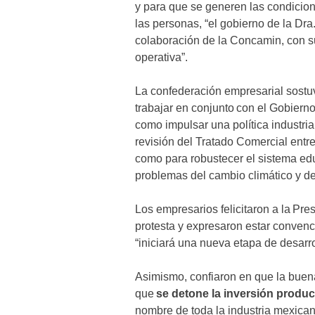
y para que se generen las condicion
las personas, “el gobierno de la Dr
colaboración de la Concamin, con s
operativa”.
La confederación empresarial sostuv
trabajar en conjunto con el Gobierno
como impulsar una política industria
revisión del Tratado Comercial ent
como para robustecer el sistema edu
problemas del cambio climático y d
Los empresarios felicitaron a la Pr
protesta y expresaron estar conven
“iniciará una nueva etapa de desarro
Asimismo, confiaron en que la buena 
que
se detone la inversión produc
nombre de toda la industria mexica