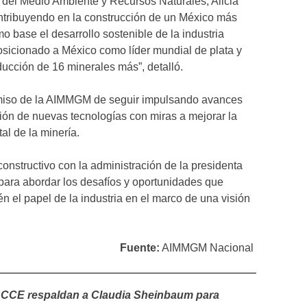
 del Medio Ambiente y Recursos Naturales, Alicia
ntribuyendo en la construcción de un México más
 base el desarrollo sostenible de la industria
sicionado a México como líder mundial de plata y
oducción de 16 minerales más”, detalló.
omiso de la AIMMGM de seguir impulsando avances
ión de nuevas tecnologías con miras a mejorar la
tal de la minería.
onstructivo con la administración de la presidenta
ara abordar los desafíos y oportunidades que
én el papel de la industria en el marco de una visión
Fuente:
AIMMGM Nacional
CCE respaldan a Claudia Sheinbaum para