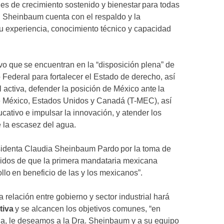
es de crecimiento sostenido y bienestar para todas
a. Sheinbaum cuenta con el respaldo y la
u experiencia, conocimiento técnico y capacidad
o que se encuentran en la “disposición plena” de
 Federal para fortalecer el Estado de derecho, así
l activa, defender la posición de México ante la
re México, Estados Unidos y Canadá (T-MEC), así
cativo e impulsar la innovación, y atender los
e la escasez del agua.
esidenta Claudia Sheinbaum Pardo por la toma de
cidos de que la primera mandataria mexicana
llo en beneficio de las y los mexicanos”.
relación entre gobierno y sector industrial hará
tiva
y se alcancen los objetivos comunes, “en
na, le deseamos a la Dra. Sheinbaum y a su equipo