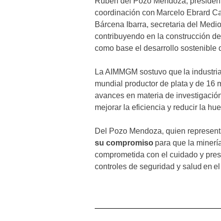
Rubén del Pozo Mendoza, president
coordinación con Marcelo Ebrard Ca
Bárcena Ibarra, secretaria del Medi
contribuyendo en la construcción d
como base el desarrollo sostenible 
La AIMMGM sostuvo que la industria
mundial productor de plata y de 16 
avances en materia de investigació
mejorar la eficiencia y reducir la hu
Del Pozo Mendoza, quien representa
su compromiso
para que la minerí
comprometida con el cuidado y prese
controles de seguridad y salud en el