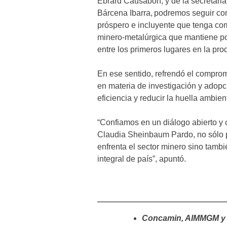
Ebrard Causabón, y de la secretaria
Bárcena Ibarra, podremos seguir co
próspero e incluyente que tenga como
minero-metalúrgica que mantiene po
entre los primeros lugares en la pr
En ese sentido, refrendó el compr
en materia de investigación y adopc
eficiencia y reducir la huella ambien
“Confiamos en un diálogo abierto y c
Claudia Sheinbaum Pardo, no sólo p
enfrenta el sector minero sino tambi
integral de país”, apuntó.
Concamin, AIMMGM y 