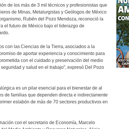
ón de los más de 3 mil técnicos y profesionistas que
nieros de Minas, Metalurgistas y Geólogos de México
 organismo, Rubén del Pozo Mendoza, reconoció la
a el futuro de México bajo el liderazgo de
ardo.
s con las Ciencias de la Tierra, asociados a la
omiso de aportar experiencia y conocimiento para
prometida con el cuidado y preservación del medio
 seguridad y salud en el trabajo”, expresó Del Pozo
lúrgica es un pilar esencial para el bienestar de al
 de familias que dependen directa e indirectamente
 primer eslabón de más de 70 sectores productivos en
nación con el secretario de Economía, Marcelo