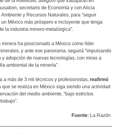
e de la AIMMGM, aseguró que trabajarán en
usabon, secretario de Economía y con Alicia
o Ambiente y Recursos Naturales, para “seguir
e un México más próspero e incluyente que tenga
de la industria minero-metalúrgica”.
 minera ha posicionado a México como líder
minerales, y ante ese panorama, seguirá “impulsando
n y adopción de nuevas tecnologías, con miras a
ella ambiental de la minería”.
 a más de 3 mil técnicos y profesionistas,
reafirmó
a que se realiza en México siga siendo una actividad
rvación del medio ambiente, “bajo estrictos
 trabajo”.
Fuente:
La Razón