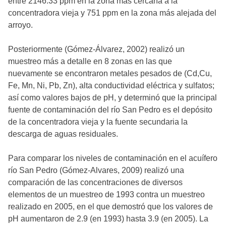
entre 2146.33 ppm en la zona más cercana a la
concentradora vieja y 751 ppm en la zona más alejada del
arroyo.
Posteriormente (Gómez-Álvarez, 2002) realizó un
muestreo más a detalle en 8 zonas en las que
nuevamente se encontraron metales pesados de (Cd,Cu,
Fe, Mn, Ni, Pb, Zn), alta conductividad eléctrica y sulfatos;
así como valores bajos de pH, y determinó que la principal
fuente de contaminación del río San Pedro es el depósito
de la concentradora vieja y la fuente secundaria la
descarga de aguas residuales.
Para comparar los niveles de contaminación en el acuífero
río San Pedro (Gómez-Alvares, 2009) realizó una
comparación de las concentraciones de diversos
elementos de un muestreo de 1993 contra un muestreo
realizado en 2005, en el que demostró que los valores de
pH aumentaron de 2.9 (en 1993) hasta 3.9 (en 2005). La