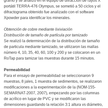
gramo y se analizó en el equipo de difracción de rayos X
portátil TERRA-476 Olympus, se sometió a 50 ciclos y el
difractograma obtenido fue analizado con el software
Xpowder para identificar los minerales.
Obtención de cobre mediante lixiviación
Distribución de tamaño de partícula por tamizado
Se realizó la determinación de la distribución de tamaño
de particula mediante tamizado, se utilizaron las mallas
número 4, 10, 35, 40, 60, 100 y 200 y se colocaron en un
RoTap para tamizar las muestras durante 15 minutos.
Permeabilidad
Para el ensayo de permeabilidad se seleccionaron 9
muestras, 8 jales, 1 muestra de sedimentos, se realizaron
modificaciones a la experimentación de la (NOM-155-
SEMARNAT-2007, 2007), empezando por las columnas
de acrílico en lugar de PVC y se modificaron las
dimensiones guardando la relación 3:1 altura vs diámetro,