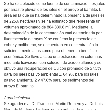
Se ha establecido como fuente de contaminación los jales
por arrastre pluvial de los jales en el arroyo el barrilito. El
área en la que se ha determinado la presencia de jales es
de 225.6 hectáreas y se ha estimado que representa un
3
volumen aproximado de 884,339.8 m
. Mediante la
determinación de la concentración total determinada por
fluorescencia de rayos X se confirmó la presencia de
cobre y molibdeno, se encuentran en concentración lo
suficientemente altas como para obtener un beneficio
económico. Se llevó a cabo una extracción en columnas
mediante lixiviación con solución de ácido sulfúrico y se
obtuvo una recuperación de Cu con promedio de 57.5%
para los jales pasivo ambiental 1, 64.9% para los jales
pasivo ambiental 2 y 47.8% para los sedimentos del
arroyo El barrilito.
Agradecimientos
Se agradece al Dr. Francisco Martin Romero y al Dr. Luis
Gerardo Martínez Jardines por su guía e ideas a este