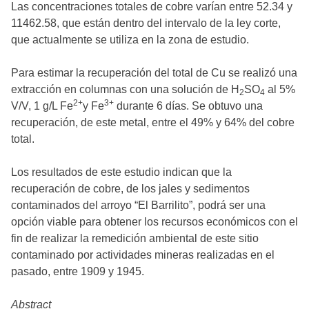
Las concentraciones totales de cobre varían entre 52.34 y
11462.58, que están dentro del intervalo de la ley corte,
que actualmente se utiliza en la zona de estudio.
Para estimar la recuperación del total de Cu se realizó una
extracción en columnas con una solución de H
SO
al 5%
2
4
2+
3+
V/V, 1 g/L Fe
y Fe
durante 6 días. Se obtuvo una
recuperación, de este metal, entre el 49% y 64% del cobre
total.
Los resultados de este estudio indican que la
recuperación de cobre, de los jales y sedimentos
contaminados del arroyo “El Barrilito”, podrá ser una
opción viable para obtener los recursos económicos con el
fin de realizar la remedición ambiental de este sitio
contaminado por actividades mineras realizadas en el
pasado, entre 1909 y 1945.
Abstract