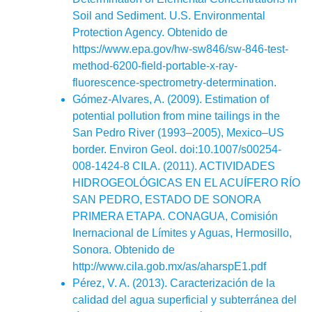
Soil and Sediment. U.S. Environmental
Protection Agency. Obtenido de
https://www.epa.gov/hw-sw846/sw-846-test-
method-6200-field-portable-x-ray-
fluorescence-spectrometry-determination.
Gómez-Alvares, A. (2009). Estimation of
potential pollution from mine tailings in the
San Pedro River (1993–2005), Mexico–US
border. Environ Geol. doi:10.1007/s00254-
008-1424-8 CILA. (2011). ACTIVIDADES
HIDROGEOLÓGICAS EN EL ACUÍFERO RÍO
SAN PEDRO, ESTADO DE SONORA
PRIMERA ETAPA. CONAGUA, Comisión
Inernacional de Límites y Aguas, Hermosillo,
Sonora. Obtenido de
http://www.cila.gob.mx/as/aharspE1.pdf
Pérez, V. A. (2013). Caracterización de la
calidad del agua superficial y subterránea del