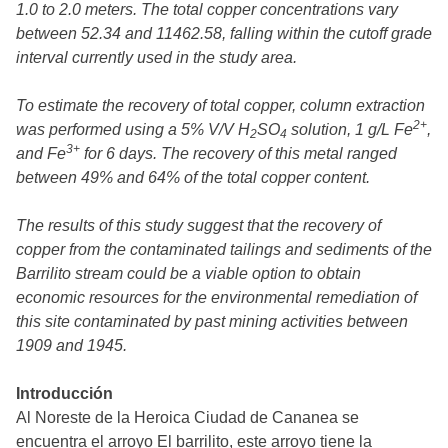
1.0 to 2.0 meters. The total copper concentrations vary
between 52.34 and 11462.58, falling within the cutoff grade
interval currently used in the study area.
To estimate the recovery of total copper, column extraction
2+
was performed using a 5% V/V H
SO
solution, 1 g/L Fe
,
2
4
3+
and Fe
for 6 days. The recovery of this metal ranged
between 49% and 64% of the total copper content.
The results of this study suggest that the recovery of
copper from the contaminated tailings and sediments of the
Barrilito stream could be a viable option to obtain
economic resources for the environmental remediation of
this site contaminated by past mining activities between
1909 and 1945.
Introducción
Al Noreste de la Heroica Ciudad de Cananea se
encuentra el arroyo El barrilito, este arroyo tiene la