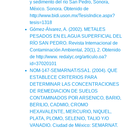
y sedimento del río San Pedro, Sonora,
México. Sonora. Obtenido de
http://www.bidi.uson.mx/TesisIndice.aspx?
tesis=1318
Gómez-Álvarez, A. (2002). METALES
PESADOS EN EL AGUA SUPERFICIAL DEL
RÍO SAN PEDRO. Revista Internacional de
Contaminación Ambiental, 20(1), 2. Obtenido
de http://www. redalyc.org/articulo.oa?
id=37020101
NOM-147-SEMARNAT/SSA1. (2004). QUE
ESTABLECE CRITERIOS PARA
DETERMINAR LAS CONCENTRACIONES
DE REMEDIACION DE SUELOS
CONTAMINADOS POR ARSENICO, BARIO,
BERILIO, CADMIO, CROMO
HEXAVALENTE, MERCURIO, NIQUEL,
PLATA, PLOMO, SELENIO, TALIO Y/O
VANADIO. Ciudad de México: SEMARNAT.