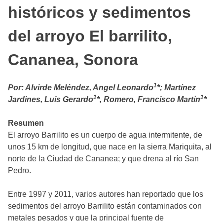
históricos y sedimentos
del arroyo El barrilito,
Cananea, Sonora
1
Por: Alvirde Meléndez, Angel Leonardo
*; Martínez
1
1
Jardines, Luis Gerardo
*, Romero, Francisco Martín
*
Resumen
El arroyo Barrilito es un cuerpo de agua intermitente, de
unos 15 km de longitud, que nace en la sierra Mariquita, al
norte de la Ciudad de Cananea; y que drena al río San
Pedro.
Entre 1997 y 2011, varios autores han reportado que los
sedimentos del arroyo Barrilito están contaminados con
metales pesados y que la principal fuente de