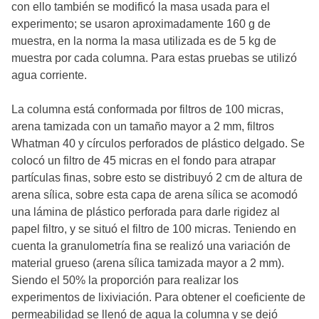
con ello también se modificó la masa usada para el
experimento; se usaron aproximadamente 160 g de
muestra, en la norma la masa utilizada es de 5 kg de
muestra por cada columna. Para estas pruebas se utilizó
agua corriente.
La columna está conformada por filtros de 100 micras,
arena tamizada con un tamaño mayor a 2 mm, filtros
Whatman 40 y círculos perforados de plástico delgado. Se
colocó un filtro de 45 micras en el fondo para atrapar
partículas finas, sobre esto se distribuyó 2 cm de altura de
arena sílica, sobre esta capa de arena sílica se acomodó
una lámina de plástico perforada para darle rigidez al
papel filtro, y se situó el filtro de 100 micras. Teniendo en
cuenta la granulometría fina se realizó una variación de
material grueso (arena sílica tamizada mayor a 2 mm).
Siendo el 50% la proporción para realizar los
experimentos de lixiviación. Para obtener el coeficiente de
permeabilidad se llenó de agua la columna y se dejó