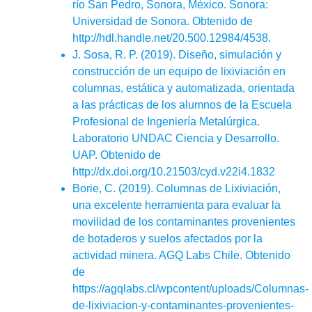
río San Pedro, Sonora, México. Sonora:
Universidad de Sonora. Obtenido de
http://hdl.handle.net/20.500.12984/4538.
J. Sosa, R. P. (2019). Diseño, simulación y
construcción de un equipo de lixiviación en
columnas, estática y automatizada, orientada
a las prácticas de los alumnos de la Escuela
Profesional de Ingeniería Metalúrgica.
Laboratorio UNDAC Ciencia y Desarrollo.
UAP. Obtenido de
http://dx.doi.org/10.21503/cyd.v22i4.1832
Borie, C. (2019). Columnas de Lixiviación,
una excelente herramienta para evaluar la
movilidad de los contaminantes provenientes
de botaderos y suelos afectados por la
actividad minera. AGQ Labs Chile. Obtenido
de
https://agqlabs.cl/wpcontent/uploads/Columnas-
de-lixiviacion-y-contaminantes-provenientes-