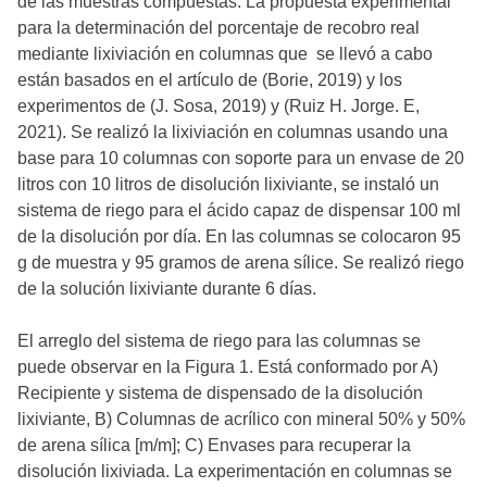
de las muestras compuestas. La propuesta experimental
para la determinación del porcentaje de recobro real
mediante lixiviación en columnas que se llevó a cabo
están basados en el artículo de (Borie, 2019) y los
experimentos de (J. Sosa, 2019) y (Ruiz H. Jorge. E,
2021). Se realizó la lixiviación en columnas usando una
base para 10 columnas con soporte para un envase de 20
litros con 10 litros de disolución lixiviante, se instaló un
sistema de riego para el ácido capaz de dispensar 100 ml
de la disolución por día. En las columnas se colocaron 95
g de muestra y 95 gramos de arena sílice. Se realizó riego
de la solución lixiviante durante 6 días.
El arreglo del sistema de riego para las columnas se
puede observar en la Figura 1. Está conformado por A)
Recipiente y sistema de dispensado de la disolución
lixiviante, B) Columnas de acrílico con mineral 50% y 50%
de arena sílica [m/m]; C) Envases para recuperar la
disolución lixiviada. La experimentación en columnas se