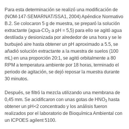
Para esta determinación se realizó una modificación de
(NOM-147-SEMARNAT/SSA1, 2004) Apéndice Normativo
B.2. Se colocaron 5 g de muestra, se preparó la solución
extractante (agua-CO
a pH = 5,5) para ello se agitó agua
2
destilada y desionizada por alrededor de una hora y se le
burbujeó aire hasta obtener un pH aproximado a 5.5, se
añadió solución extractante a la muestra de suelos (100
mL) en una proporción 20:1, se agitó orbitalmente a 80
RPM a temperatura ambiente por 18 horas, terminado el
periodo de agitación, se dejó reposar la muestra durante
30 minutos.
Después, se filtró la mezcla utilizando una membrana de
0,45 mm. Se acidificaron con unas gotas de HNO
hasta
3
obtener un pH<2 concentrado y los análisis fueron
realizados por el laboratorio de Bioquímica Ambiental con
un ICPOES agilent 5100.