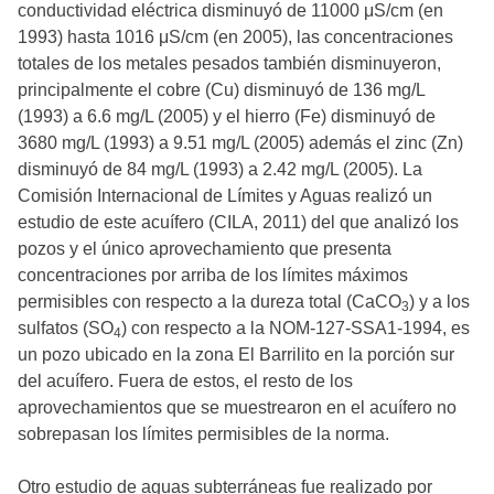
conductividad eléctrica disminuyó de 11000 μS/cm (en
1993) hasta 1016 μS/cm (en 2005), las concentraciones
totales de los metales pesados también disminuyeron,
principalmente el cobre (Cu) disminuyó de 136 mg/L
(1993) a 6.6 mg/L (2005) y el hierro (Fe) disminuyó de
3680 mg/L (1993) a 9.51 mg/L (2005) además el zinc (Zn)
disminuyó de 84 mg/L (1993) a 2.42 mg/L (2005). La
Comisión Internacional de Límites y Aguas realizó un
estudio de este acuífero (CILA, 2011) del que analizó los
pozos y el único aprovechamiento que presenta
concentraciones por arriba de los límites máximos
permisibles con respecto a la dureza total (CaCO
) y a los
3
sulfatos (SO
) con respecto a la NOM-127-SSA1-1994, es
4
un pozo ubicado en la zona El Barrilito en la porción sur
del acuífero. Fuera de estos, el resto de los
aprovechamientos que se muestrearon en el acuífero no
sobrepasan los límites permisibles de la norma.
Otro estudio de aguas subterráneas fue realizado por