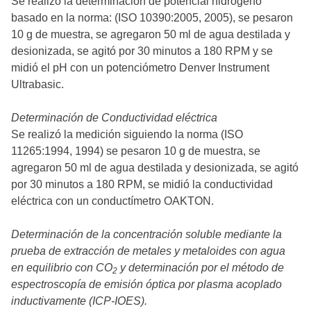
Se realizó la determinación de potencial hidrógeno
basado en la norma: (ISO 10390:2005, 2005), se pesaron
10 g de muestra, se agregaron 50 ml de agua destilada y
desionizada, se agitó por 30 minutos a 180 RPM y se
midió el pH con un potenciómetro Denver Instrument
Ultrabasic.
Determinación de Conductividad eléctrica
Se realizó la medición siguiendo la norma (ISO
11265:1994, 1994) se pesaron 10 g de muestra, se
agregaron 50 ml de agua destilada y desionizada, se agitó
por 30 minutos a 180 RPM, se midió la conductividad
eléctrica con un conductímetro OAKTON.
Determinación de la concentración soluble mediante la
prueba de extracción de metales y metaloides con agua
en equilibrio con CO
y determinación por el método de
2
espectroscopía de emisión óptica por plasma acoplado
inductivamente (ICP-IOES).