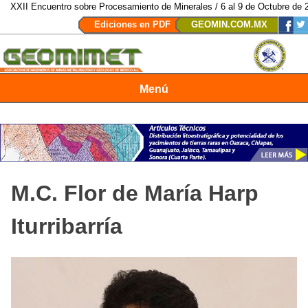
Encuentro sobre Procesamiento de Minerales / 6 al 9 de Octubre de 2026 / S
Ediciones en PDF
GEOMIN.COM.MX
Menú
Revista Geomimet
M.C. Flor de María Harp
Iturribarría