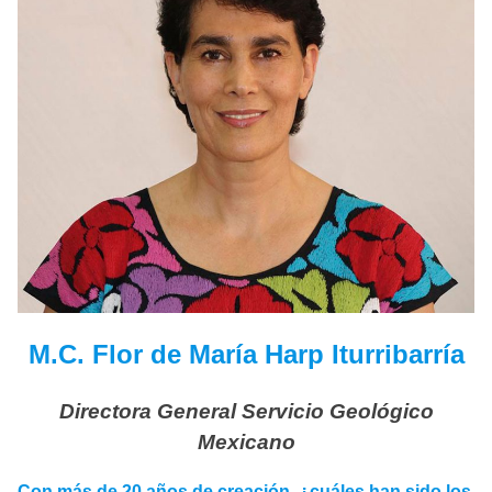
M.C. Flor de María Harp Iturribarría
Directora General Servicio Geológico
Mexicano
Con más de 20 años de creación, ¿cuáles han sido los