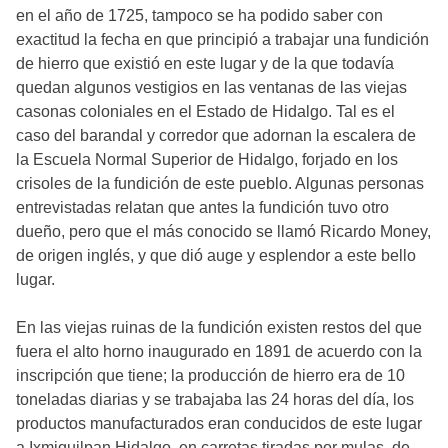
en el año de 1725, tampoco se ha podido saber con
exactitud la fecha en que principió a trabajar una fundición
de hierro que existió en este lugar y de la que todavía
quedan algunos vestigios en las ventanas de las viejas
casonas coloniales en el Estado de Hidalgo. Tal es el
caso del barandal y corredor que adornan la escalera de
la Escuela Normal Superior de Hidalgo, forjado en los
crisoles de la fundición de este pueblo. Algunas personas
entrevistadas relatan que antes la fundición tuvo otro
dueño, pero que el más conocido se llamó Ricardo Money,
de origen inglés, y que dió auge y esplendor a este bello
lugar.
En las viejas ruinas de la fundición existen restos del que
fuera el alto horno inaugurado en 1891 de acuerdo con la
inscripción que tiene; la producción de hierro era de 10
toneladas diarias y se trabajaba las 24 horas del día, los
productos manufacturados eran conducidos de este lugar
a Ixmiquilpan Hidalgo, en carretas tiradas por mulas, de