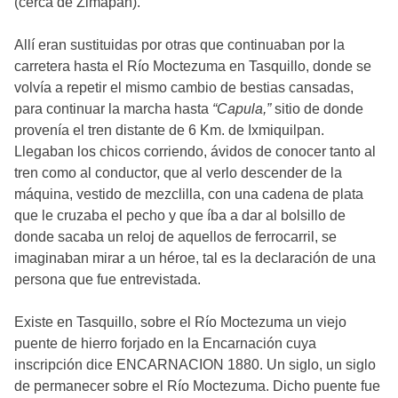
(cerca de Zimapán).
Allí eran sustituidas por otras que continuaban por la
carretera hasta el Río Moctezuma en Tasquillo, donde se
volvía a repetir el mismo cambio de bestias cansadas,
para continuar la marcha hasta
“Capula,”
sitio de donde
provenía el tren distante de 6 Km. de Ixmiquilpan.
Llegaban los chicos corriendo, ávidos de conocer tanto al
tren como al conductor, que al verlo descender de la
máquina, vestido de mezclilla, con una cadena de plata
que le cruzaba el pecho y que íba a dar al bolsillo de
donde sacaba un reloj de aquellos de ferrocarril, se
imaginaban mirar a un héroe, tal es la declaración de una
persona que fue entrevistada.
Existe en Tasquillo, sobre el Río Moctezuma un viejo
puente de hierro forjado en la Encarnación cuya
inscripción dice ENCARNACION 1880. Un siglo, un siglo
de permanecer sobre el Río Moctezuma. Dicho puente fue