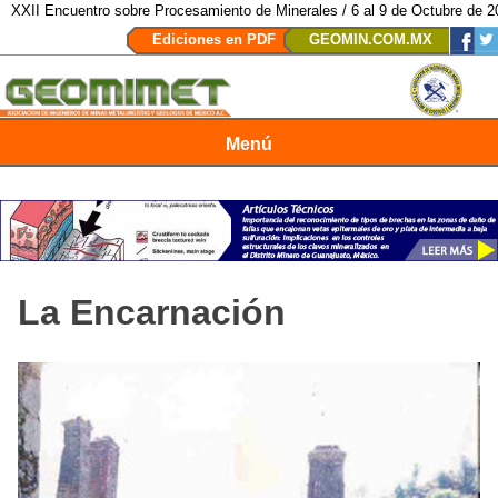
ncuentro sobre Procesamiento de Minerales / 6 al 9 de Octubre de 2026 / Sa
Ediciones en PDF
GEOMIN.COM.MX
Menú
Revista Geomimet
La Encarnación